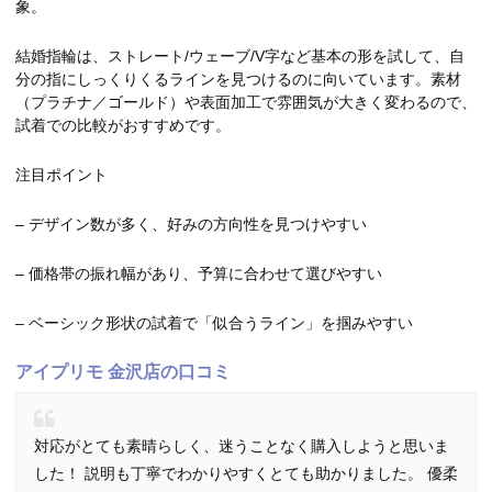
象。
結婚指輪は、ストレート/ウェーブ/V字など基本の形を試して、自
分の指にしっくりくるラインを見つけるのに向いています。素材
（プラチナ／ゴールド）や表面加工で雰囲気が大きく変わるので、
試着での比較がおすすめです。
注目ポイント
– デザイン数が多く、好みの方向性を見つけやすい
– 価格帯の振れ幅があり、予算に合わせて選びやすい
– ベーシック形状の試着で「似合うライン」を掴みやすい
アイプリモ 金沢店の口コミ
対応がとても素晴らしく、迷うことなく購入しようと思いま
した！ 説明も丁寧でわかりやすくとても助かりました。 優柔