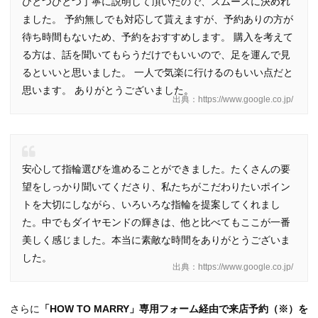
ひとつひとつ丁寧に説明して頂いたので、スムーズに決めれ
ました。 予約無しでも対応して貰えますが、予約ありの方が
待ち時間もないため、予約をおすすめします。 購入を考えて
る方は、話を聞いてもらうだけでもいいので、足を運んで見
るといいと思いました。 一人で気楽に行けるのもいい点だと
思います。 ありがとうございました。
出典：https://www.google.co.jp/
安心して指輪選びを進めることができました。たくさんの要
望をしっかり聞いてくださり、私たちがこだわりたいポイン
トを大切にしながら、いろいろな指輪を提案してくれまし
た。中でもダイヤモンドの輝きは、他と比べてもここが一番
美しく感じました。本当に素敵な時間をありがとうございま
した。
出典：https://www.google.co.jp/
さらに
「HOW TO MARRY」専用フォーム経由で来店予約（※）を