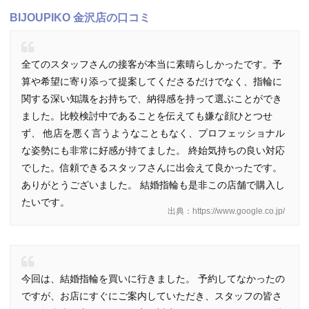
BIJOUPIKO 金沢店の口コミ
全てのスタッフさんの接客が本当に素晴らしかったです。予
算や希望に寄り添って提案してくださるだけでなく、指輪に
関する深い知識をお持ちで、納得感を持って選ぶことができ
ました。比較検討中であることを伝えても嫌な顔ひとつせ
ず、 他店を悪く言うようなこともなく、プロフェッショナル
な姿勢にも非常に好感が持てました。 終始気持ちの良い対応
でした。信頼できるスタッフさんに出会えて良かったです。
ありがとうございました。 結婚指輪も是非この店舗で購入し
たいです。
出典：https://www.google.co.jp/
今回は、結婚指輪を買いに行きました。 予約してなかったの
ですが、お店にすぐにご案内していただき、スタッフの皆さ