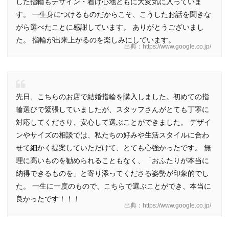
した指輪もデザイン・着け心地ともに大変気に入っていま
す。 一生身につけるものだからこそ、こうしたお話を聞きな
がら選べたことに感謝しています。 ありがとうございまし
た。 指輪が出来上がるのを楽しみにしています。
出典：https://www.google.co.jp/
先日、こちらのお店で結婚指輪を購入しました。初めての指
輪選びで緊張していましたが、スタッフさんがとても丁寧に
対応してくださり、安心して選ぶことができました。 デザイ
ンやサイズの相談では、私たちの好みや生活スタイルに合わ
せて細かく提案していただけて、とても心強かったです。 無
理に高いものを勧められることもなく、「おふたりが本当に
納得できるものを」と寄り添ってくださる姿勢が印象的でし
た。 一生に一度のもので、こちらで選ぶことができ、本当に
良かったです！！！
出典：https://www.google.co.jp/