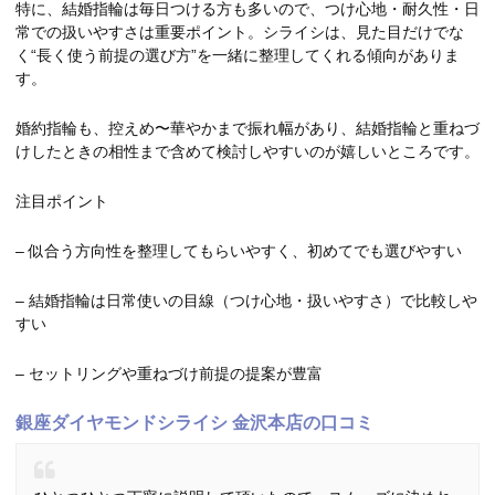
特に、結婚指輪は毎日つける方も多いので、つけ心地・耐久性・日
常での扱いやすさは重要ポイント。シライシは、見た目だけでな
く“長く使う前提の選び方”を一緒に整理してくれる傾向がありま
す。
婚約指輪も、控えめ〜華やかまで振れ幅があり、結婚指輪と重ねづ
けしたときの相性まで含めて検討しやすいのが嬉しいところです。
注目ポイント
– 似合う方向性を整理してもらいやすく、初めてでも選びやすい
– 結婚指輪は日常使いの目線（つけ心地・扱いやすさ）で比較しや
すい
– セットリングや重ねづけ前提の提案が豊富
銀座ダイヤモンドシライシ 金沢本店の口コミ