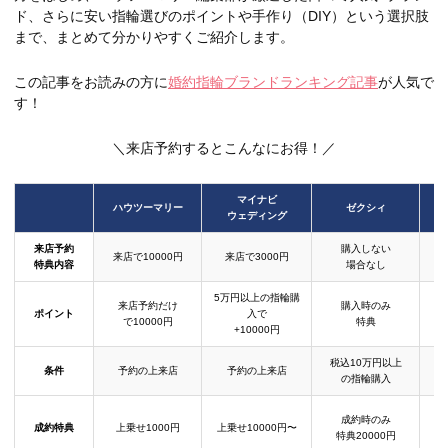
ド、さらに安い指輪選びのポイントや手作り（DIY）という選択肢
まで、まとめて分かりやすくご紹介します。
この記事をお読みの方に
婚約指輪ブランドランキング記事
が人気で
す！
＼来店予約するとこんなにお得！／
マイナビ
ハウツーマリー
ゼクシィ
ウェディング
来店予約
購入しない
来店で10000円
来店で3000円
特典内容
場合なし
5万円以上の指輪購
来店予約だけ
購入時のみ
ポイント
入で
で10000円
特典
+10000円
税込10万円以上
条件
予約の上来店
予約の上来店
の指輪購入
成約時のみ
成約特典
上乗せ1000円
上乗せ10000円〜
結
特典20000円