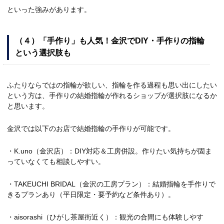
といった強みがあります。
（４）「手作り」も人気！金沢でDIY・手作りの指輪
という選択肢も
ふたりならではの指輪が欲しい、指輪を作る過程も思い出にしたい
という方は、手作りの結婚指輪が作れるショップが選択肢になるか
と思います。
金沢では以下のお店で結婚指輪の手作りが可能です。
・K.uno（金沢店）：DIY対応＆工房併設。作りたい気持ちが固ま
っていなくても相談しやすい。
・TAKEUCHI BRIDAL（金沢の工房プラン）：結婚指輪を手作りで
きるプランあり（平日限定・要予約など条件あり）。
・aisorashi（ひがし茶屋街近く）：観光の合間にも体験しやす