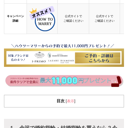
キャンペーン
公式サイトで
公式サイトで
詳細
ご確認ください
ご確認ください
目次
表示
[
]
１、金沢で婚約指輪・結婚指輪を買うなら？今