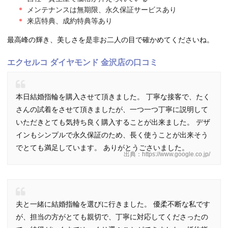
メンテナンスは無期限、永久保証サービスあり
来店特典、成約特典等あり
最高峰の輝き、美しさを是非お二人の目で確かめてくださいね。
エクセルコ ダイヤモンド 金沢店の口コミ
本日結婚指輪を購入させて頂きました。 丁寧な接客で、たく
さんの試着をさせて頂きましたが、一つ一つ丁寧に説明して
いただきとても気持ち良く購入することが出来ました。 デザ
インもシンプルで永久保証のため、長く使うことが出来そう
でとても満足しています。 ありがとうごさいました。
出典：https://www.google.co.jp/
夫と一緒に結婚指輪を選びに行きました。 優柔不断な私です
が、担当の方がとても親切で、丁寧に対応してくださったの