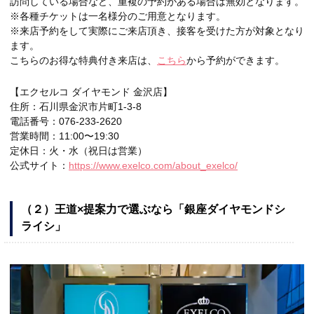
訪問している場合など、重複の予約がある場合は無効となります。
※各種チケットは一名様分のご用意となります。
※来店予約をして実際にご来店頂き、接客を受けた方が対象となり
ます。
こちらのお得な特典付き来店は、
こちら
から予約ができます。
【エクセルコ ダイヤモンド 金沢店】
住所：石川県金沢市片町1-3-8
電話番号：076-233-2620
営業時間：11:00〜19:30
定休日：火・水（祝日は営業）
公式サイト：
https://www.exelco.com/about_exelco/
（２）王道×提案力で選ぶなら「銀座ダイヤモンドシ
ライシ」