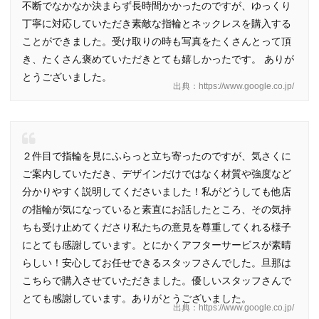
不断でなかなか決まらず長時間かかったのですが、ゆっくり
丁寧に対応していただき素敵な指輪とネックレスを購入する
ことができました。受け取りの時も写真をたくさんとって頂
き、たくさん褒めていただきとても嬉しかったです。 ありが
とうございました。
出典：https://www.google.co.jp/
２件目で指輪を見にふらっと立ち寄ったのですが、気さくに
ご案内していただき、デザインだけではなく材質や強度など
分かりやすく説明してくださいました！私がどうしても他店
の指輪が気になっていると素直にお話したところ、その気持
ちも受け止めてくださり私たちの意見を尊重してくれる様子
にとても感謝しています。とにかくアフターサービスが素晴
らしい！安心してお任せできるスタッフさんでした。旦那は
こちらで購入させていただきました。優しいスタッフさんで
とても感謝しています。ありがとうございました。
出典：https://www.google.co.jp/