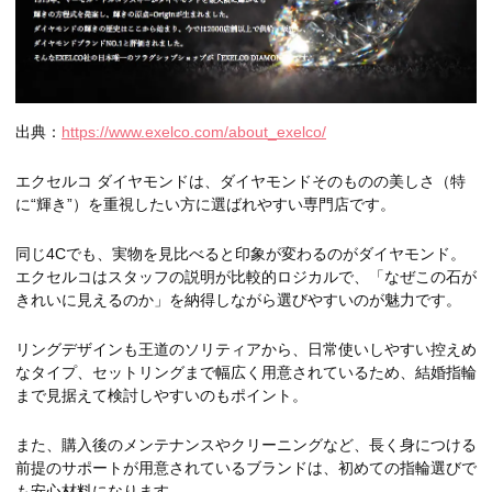
出典：
https://www.exelco.com/about_exelco/
エクセルコ ダイヤモンドは、ダイヤモンドそのものの美しさ（特
に“輝き”）を重視したい方に選ばれやすい専門店です。
同じ4Cでも、実物を見比べると印象が変わるのがダイヤモンド。
エクセルコはスタッフの説明が比較的ロジカルで、「なぜこの石が
きれいに見えるのか」を納得しながら選びやすいのが魅力です。
リングデザインも王道のソリティアから、日常使いしやすい控えめ
なタイプ、セットリングまで幅広く用意されているため、結婚指輪
まで見据えて検討しやすいのもポイント。
また、購入後のメンテナンスやクリーニングなど、長く身につける
前提のサポートが用意されているブランドは、初めての指輪選びで
も安心材料になります。