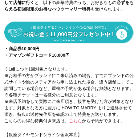
して店舗に行く
と、以下の豪華特典のうち、お好きなもの
必ずをも
らえる初回限定のお得なハウツーマリー特典
も受けられます。
・商品券10,000円
・アマゾンギフトコード10,000円
※1組につき1回対象となります。
※お相手の方がブランドにご来店済みの場合、すでにブランドの公
式サイトや他のメディアから申し込まれた場合、違う店舗にすでに
訪問している場合など、重複の予約がある場合は無効となります。
※各種チケットは一名様分のご用意となります。
※来店予約をして実際にご来店頂き、接客を受けた方が対象となり
ます。対象となる方に翌月に HOW TO MARRY よりご連絡させて
頂き、特典の送付先住所を確認の上で特典をお送りします。
こちらのお得な特典付き来店は、
こちら
から予約ができます。
【銀座ダイヤモンドシライシ金沢本店】