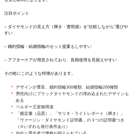
注目ポイント
– ダイヤモンドの見え方（輝き・透明感）を“比較しながら”選びや
すい
– 婚約指輪・結婚指輪のセット提案もしやすい
– アフターケアが用意されており、長期使用を見据えやすい
その他にこのような特徴があります。
デザインが豊富。婚約指輪300種類、結婚指輪200種類
男性向けにブラックダイヤモンドの埋め込まれたデザインも
ある
ベルギー王室御用達
「鑑定書（品質）」「サリネ・ライトレポート（輝き）」
「ヴァージン・ダイヤモンド証明書」の３つの証明書つき
（※いずれも発行条件あり）
自社一貫生産で価格が抑えられている