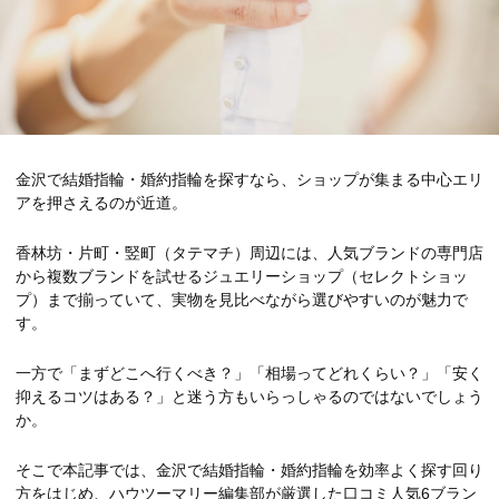
金沢で結婚指輪・婚約指輪を探すなら、ショップが集まる中心エリ
アを押さえるのが近道。
香林坊・片町・竪町（タテマチ）周辺には、人気ブランドの専門店
から複数ブランドを試せるジュエリーショップ（セレクトショッ
プ）まで揃っていて、実物を見比べながら選びやすいのが魅力で
す。
一方で「まずどこへ行くべき？」「相場ってどれくらい？」「安く
抑えるコツはある？」と迷う方もいらっしゃるのではないでしょう
か。
そこで本記事では、金沢で結婚指輪・婚約指輪を効率よく探す回り
方をはじめ、ハウツーマリー編集部が厳選した口コミ人気6ブラン