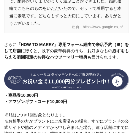
で、納得がいくまでゆっくり選ぶことができました。婚約指
輪でこちらのものをいただいたので、セットで着用すると本
当に素敵です。どちらもずっと大切にしています。ありがと
うございました。
出典：https://www.google.co.jp/
さらに
「HOW TO MARRY」専用フォーム経由で来店予約（※）を
して店舗に行く
と、以下の豪華特典のうち、お好きなもの
必ずをも
らえる初回限定のお得なハウツーマリー特典
も受けられます。
・商品券10,000円
・アマゾンギフトコード10,000円
※1組につき1回対象となります。
※お相手の方がブランドにご来店済みの場合、すでにブランドの公
式サイトや他のメディアから申し込まれた場合、違う店舗にすでに