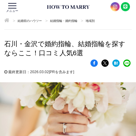
メニュー
>
>
>
結婚前のハウツー
結婚指輪・婚約指輪
地域別
石川・金沢で婚約指輪、結婚指輪を探す
ならここ！口コミ人気6選
最終更新日：2026.03.02
[PRを含みます]