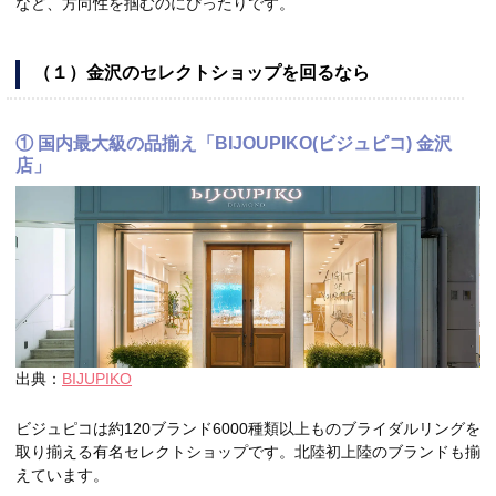
など、方向性を掴むのにぴったりです。
（１）金沢のセレクトショップを回るなら
①
国内最大級の品揃え「BIJOUPIKO(ビジュピコ) 金沢
店」
出典：
BIJUPIKO
ビジュピコは約120ブランド6000種類以上ものブライダルリングを
取り揃える有名セレクトショップです。北陸初上陸のブランドも揃
えています。