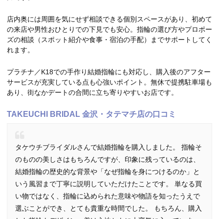
店内奥には周囲を気にせず相談できる個別スペースがあり、初めて
の来店や男性おひとりでの下見でも安心。指輪の選び方やプロポー
ズの相談（スポット紹介や食事・宿泊の手配）までサポートしてく
れます。
プラチナ／K18での手作り結婚指輪にも対応し、購入後のアフター
サービスが充実している点も心強いポイント。無休で提携駐車場も
あり、街なかデートの合間に立ち寄りやすいお店です。
TAKEUCHI BRIDAL 金沢・タテマチ店の口コミ
タケウチブライダルさんで結婚指輪を購入しました。 指輪そ
のものの美しさはもちろんですが、印象に残っているのは、
結婚指輪の歴史的な背景や「なぜ指輪を身につけるのか」と
いう風習まで丁寧に説明していただけたことです。 単なる買
い物ではなく、指輪に込められた意味や物語を知ったうえで
選ぶことができ、とても貴重な時間でした。 もちろん、購入