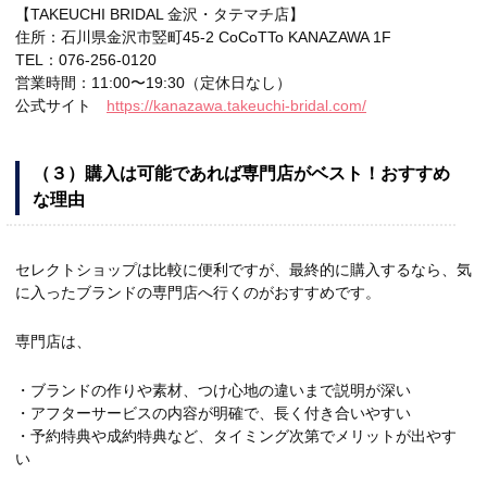
【TAKEUCHI BRIDAL 金沢・タテマチ店】
住所：石川県金沢市竪町45-2 CoCoTTo KANAZAWA 1F
TEL：076-256-0120
営業時間：11:00〜19:30（定休日なし）
公式サイト
https://kanazawa.takeuchi-bridal.com/
（３）購入は可能であれば専門店がベスト！おすすめ
な理由
セレクトショップは比較に便利ですが、最終的に購入するなら、気
に入ったブランドの専門店へ行くのがおすすめです。
専門店は、
・ブランドの作りや素材、つけ心地の違いまで説明が深い
・アフターサービスの内容が明確で、長く付き合いやすい
・予約特典や成約特典など、タイミング次第でメリットが出やす
い