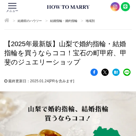
メニュー
>
>
>
結婚前のハウツー
結婚指輪・婚約指輪
地域別
【2025年最新版】山梨で婚約指輪・結婚
指輪を買うならココ！宝石の町甲府、甲
斐のジュエリーショップ
最終更新日：2025.01.24
[PRを含みます]