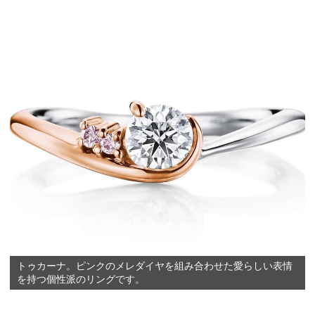
トゥカーナ。ピンクのメレダイヤを組み合わせた愛らしい表情
を持つ個性派のリングです。