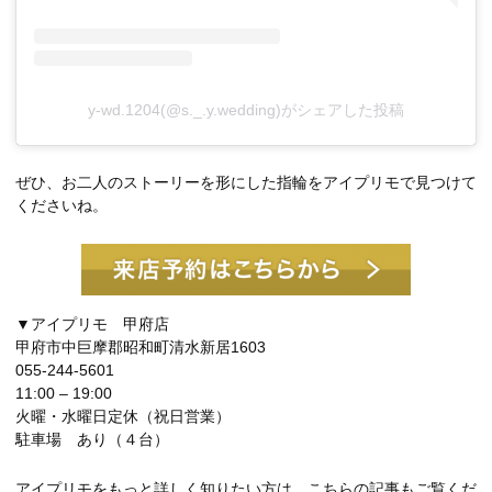
y-wd.1204(@s._.y.wedding)がシェアした投稿
ぜひ、お二人のストーリーを形にした指輪をアイプリモで見つけて
くださいね。
▼アイプリモ 甲府店
甲府市中巨摩郡昭和町清水新居1603
055-244-5601
11:00 – 19:00
火曜・水曜日定休（祝日営業）
駐車場 あり（４台）
アイプリモをもっと詳しく知りたい方は、こちらの記事もご覧くだ