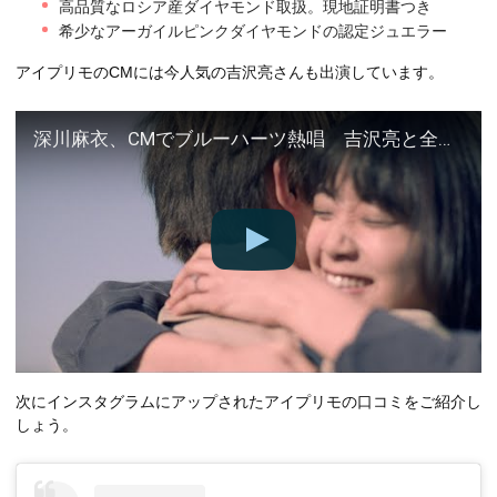
高品質なロシア産ダイヤモンド取扱。現地証明書つき
希少なアーガイルピンクダイヤモンドの認定ジュエラー
アイプリモのCMには今人気の吉沢亮さんも出演しています。
深川麻衣、CMでブルーハーツ熱唱 吉沢亮と全力で抱き合い… 「アイプリモ」新CMが公開
次にインスタグラムにアップされたアイプリモの口コミをご紹介し
しょう。