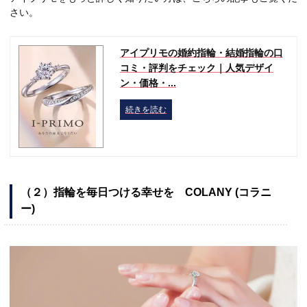
さい。
アイプリモの婚約指輪・結婚指輪の口
コミ・評判をチェック｜人気デザイ
ン・価格・...
続きを読む
（２）指輪を毎日つける幸せを COLANY (コラニ
ー)