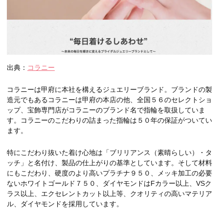
出典：
コラニー
コラニーは甲府に本社を構えるジュエリーブランド。ブランドの製
造元でもあるコラニーは甲府の本店の他、全国５６のセレクトショ
ップ、宝飾専門店がコラニーのブランド名で指輪を取扱していま
す。コラニーのこだわりの詰まった指輪は５０年の保証がついてい
ます。
特にこだわり抜いた着け心地は「ブリリアンス（素晴らしい）・タ
ッチ」と名付け、製品の仕上がりの基準としています。そして材料
にもこだわり、硬度のより高いプラチナ９５０、メッキ加工の必要
ないホワイトゴールド７５０、ダイヤモンドはFカラー以上、VSク
ラス以上、エクセレントカット以上等、クオリティの高いマテリア
ル、ダイヤモンドを採用しています。