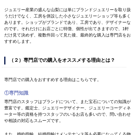
ジュエリー産業の盛んな山梨には単にブランドジュエリーを取り扱
うだけでなく、工房を併設した小さなジュエリーショップ等も多く
あります。ショップがブランドであり、工房であり、デザイナーな
のです。それだけにお店ごとに特徴、個性が出てきますので、1軒
だけ見て決めず、複数件回って見た後、最終的な購入は専門店をお
すすめします。
（２）専門店での購入をオススメする理由とは？
専門店での購入をおすすめする理由はこちらです。
①専門知識
専門店のスタッフはブランドについて、また宝石についての知識が
豊富です。鑑定士、ジュエリーデザイナー、ジュエリーコーディネ
ーター等の資格を持つスタッフのいるお店も多いので、問い合わせ
や相談の対応もスムーズです。
また、婚約指輪、結婚指輪はメンテナンス等も必要になってくる物