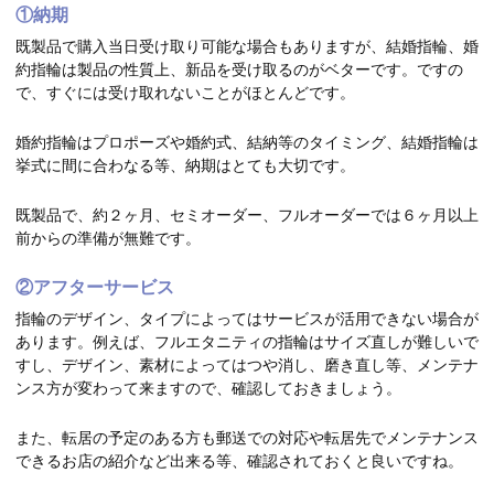
①納期
既製品で購入当日受け取り可能な場合もありますが、結婚指輪、婚
約指輪は製品の性質上、新品を受け取るのがベターです。ですの
で、すぐには受け取れないことがほとんどです。
婚約指輪はプロポーズや婚約式、結納等のタイミング、結婚指輪は
挙式に間に合わなる等、納期はとても大切です。
既製品で、約２ヶ月、セミオーダー、フルオーダーでは６ヶ月以上
前からの準備が無難です。
②アフターサービス
指輪のデザイン、タイプによってはサービスが活用できない場合が
あります。例えば、フルエタニティの指輪はサイズ直しが難しいで
すし、デザイン、素材によってはつや消し、磨き直し等、メンテナ
ンス方が変わって来ますので、確認しておきましょう。
また、転居の予定のある方も郵送での対応や転居先でメンテナンス
できるお店の紹介など出来る等、確認されておくと良いですね。