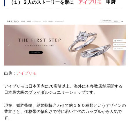
（１）２人のストーリーを形に
アイプリモ
甲府
出典：
アイプリモ
アイプリモは
日本国内に70店舗以上、海外にも多数店舗展開
する
日本最大級のブライダルジュエリーショップです。
現在、婚約指輪、結婚指輪合わせて約１８０種類というデザインの
豊富さと、価格帯の幅広さで特に若い世代のカップルから人気で
す。