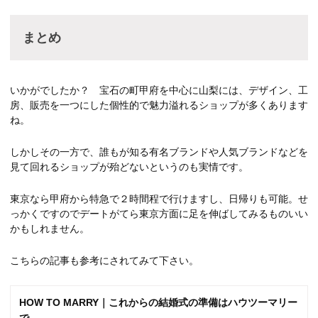
まとめ
いかがでしたか？ 宝石の町甲府を中心に山梨には、デザイン、工
房、販売を一つにした個性的で魅力溢れるショップが多くあります
ね。
しかしその一方で、誰もが知る有名ブランドや人気ブランドなどを
見て回れるショップが殆どないというのも実情です。
東京なら甲府から特急で２時間程で行けますし、日帰りも可能。せ
っかくですのでデートがてら東京方面に足を伸ばしてみるものいい
かもしれません。
こちらの記事も参考にされてみて下さい。
HOW TO MARRY｜これからの結婚式の準備はハウツーマリー