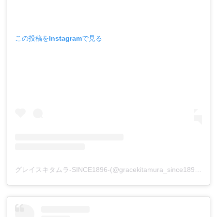
この投稿をInstagramで見る
グレイスキタムラ-SINCE1896-(@gracekitamura_since1896)がシェアした投稿