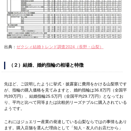
出典：
ゼクシィ結婚トレンド調査2024（長野・山梨）
（２）結婚、婚約指輪の相場と特徴
先ほど、ご説明したように挙式・披露宴に費用をかける山梨県です
が、指輪の購入価格を見てみますと、婚約指輪は36.8万円（全国平
均39万円）、結婚指輪25.5万円（全国平均29.7万円）となってお
り、平均と比べて同等または比較的リーズナブルに購入されている
ようです。
これにはジュエリー産業の発達している山梨ならではの事情もあり
ます。購入店舗を選んだ理由として「知人・友人のお店だから」