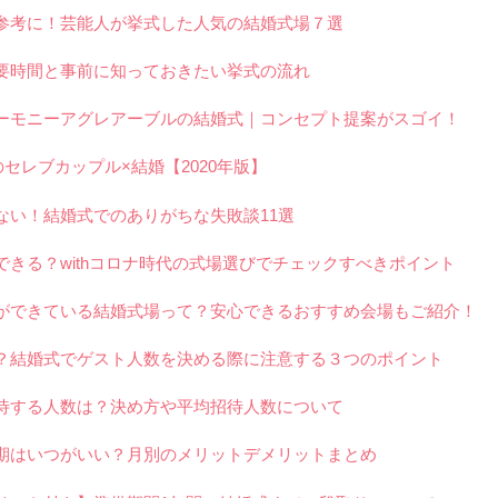
参考に！芸能人が挙式した人気の結婚式場７選
要時間と事前に知っておきたい挙式の流れ
ーモニーアグレアーブルの結婚式｜コンセプト提案がスゴイ！
セレブカップル×結婚【2020年版】
ない！結婚式でのありがちな失敗談11選
できる？withコロナ時代の式場選びでチェックすべきポイント
ができている結婚式場って？安心できるおすすめ会場もご紹介！
？結婚式でゲスト人数を決める際に注意する３つのポイント
待する人数は？決め方や平均招待人数について
期はいつがいい？月別のメリットデメリットまとめ