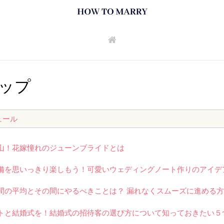
ップ
ュール
山！花嫁憧れのジューンブライドとは
備を思いっきり楽しもう！可愛いウェディングノート作りのアイデ
間の平均とその間にやるべきことは？ 漏れなくスムーズに進める
トと結婚式を！結婚式の招待客の選び方について知っておきたい５