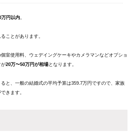
10万円以内
。
れることがあります。
の個室使用料、ウェデイングケーキやカメラマンなどオプショ
すが
20万〜50万円が相場
となります。
ると、一般の結婚式の平均予算は359.7万円ですので、家族
ができます。