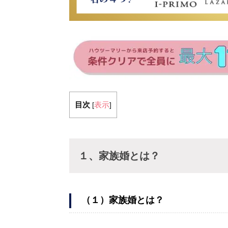
目次
表示
[
]
１、家族婚とは？
（１）家族婚とは？