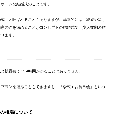
トホームな結婚式のことです。
婚式」と呼ばれることもありますが、基本的には、親族や親し
両家の絆を深めることがコンセプトの結婚式で、少人数制の結
なります。
と披露宴で3〜4時間かかることはありません。
なプランを選ぶこともできますし、「挙式＋お食事会」という
の相場について