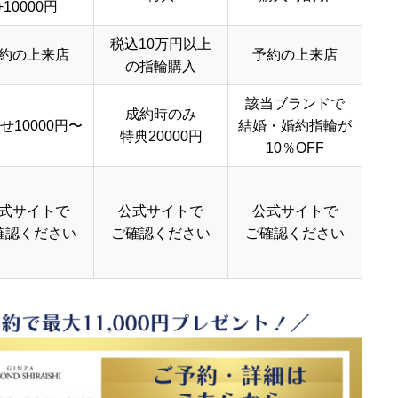
+10000円
税込10万円以上
約の上来店
予約の上来店
の指輪購入
該当ブランドで
成約時のみ
せ10000円〜
結婚・婚約指輪が
特典20000円
10％OFF
式サイトで
公式サイトで
公式サイトで
確認ください
ご確認ください
ご確認ください