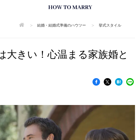
>
>
結婚・結婚式準備のハウツー
挙式スタイル
は大きい！心温まる家族婚と