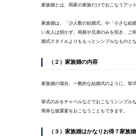
家族婚とは、両家の家族だけでおこなうアッ
家族婚は、「少人数の結婚式」や「小さな結
い友人は招かず、両親や兄弟のみを招き、ご
婚式スタイルよりももっとシンプルなものと
（２）家族婚の内容
家族婚の場合、一般的な結婚式のように、挙式
挙式のみをチャペルなどでおこなうシンプル
簡単な披露宴をおこなうこともできます。
（３）家族婚はかなりお得？家族婚