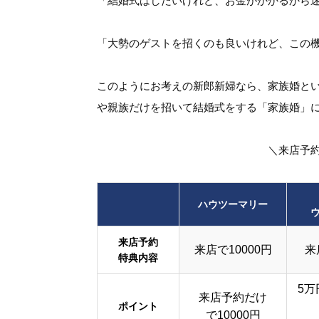
「結婚式はしたいけれど、お金がかかるから
「大勢のゲストを招くのも良いけれど、この
このようにお考えの新郎新婦なら、家族婚と
や親族だけを招いて結婚式をする「家族婚」
＼来店予
ハウツーマリー
来店予約
来店で10000円
来
特典内容
5万
来店予約だけ
ポイント
で10000円