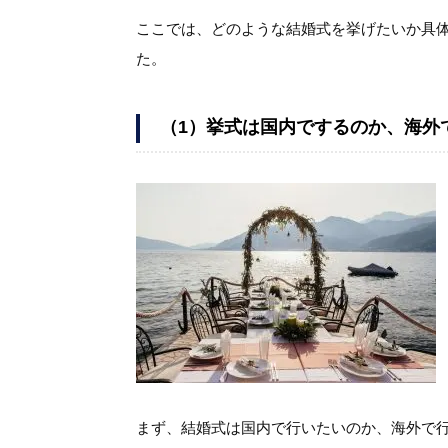
ここでは、どのような結婚式を挙げたいか具
た。
（
1
）
挙式は国内でするのか、海外
まず、結婚式は国内で行いたいのか、海外で