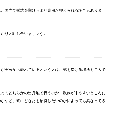
に、国内で挙式を挙げるより費用が抑えられる場合もありま
っかりと話し合いましょう。
所が実家から離れているという人は、式を挙げる場所も二人で
れともどちらかの出身地で行うのか、親族が来やすいところに
のかなど、式にどなたを招待したいのかによっても異なってき