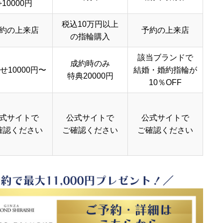
+10000円
税込10万円以上
約の上来店
予約の上来店
の指輪購入
該当ブランドで
成約時のみ
せ10000円〜
結婚・婚約指輪が
特典20000円
10％OFF
式サイトで
公式サイトで
公式サイトで
確認ください
ご確認ください
ご確認ください