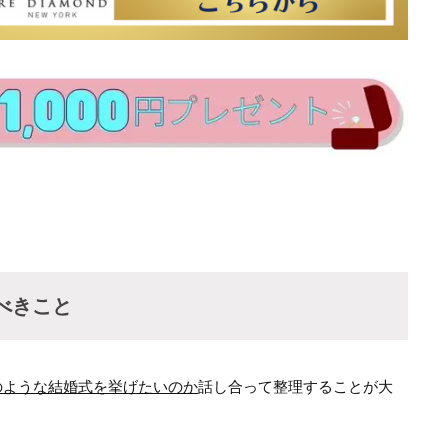
べきこと
のような結婚式を挙げたいのか
話し合って整理することが大