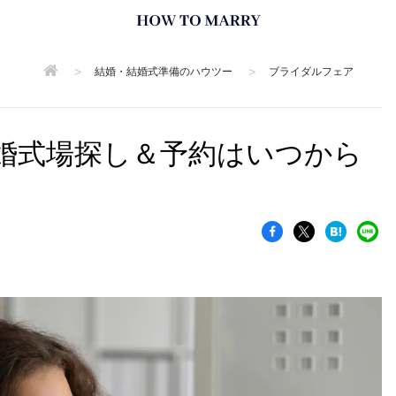
>
>
結婚・結婚式準備のハウツー
ブライダルフェア
婚式場探し＆予約はいつから