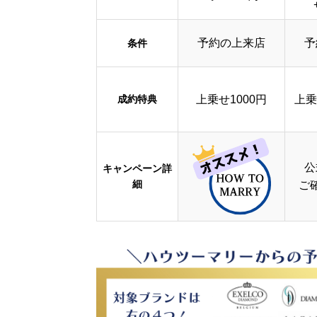
予約の上来店
予
条件
成約特典
上乗せ1000円
上乗
公
キャンペーン詳
細
ご