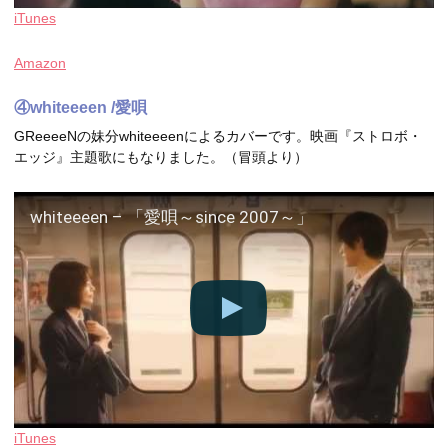
iTunes
Amazon
④whiteeeen /愛唄
GReeeeNの妹分whiteeeenによるカバーです。映画『ストロボ・
エッジ』主題歌にもなりました。（冒頭より）
whiteeeen – 「愛唄～since 2007～」
iTunes