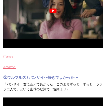
iTunes
Amazon
②ウルフルズ / バンザイ〜好きでよかった〜
「バンザイ 君に会えて良かった このままずっと ずっと ララ
ラ二人で」という直球の歌詞で（冒頭より）