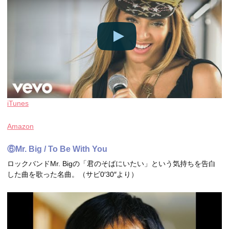
iTunes
Amazon
⑥Mr. Big / To Be With You
ロックバンドMr. Bigの「君のそばにいたい」という気持ちを告白
した曲を歌った名曲。（サビ0′30″より）