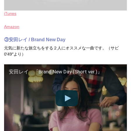
iTunes
Amazon
③安田レイ / Brand New Day
元気に新たな旅立ちをする２人にオススメな一曲です。（サビ
0′49″より）
安田レイ 『Brand New Day (Short ver.)』