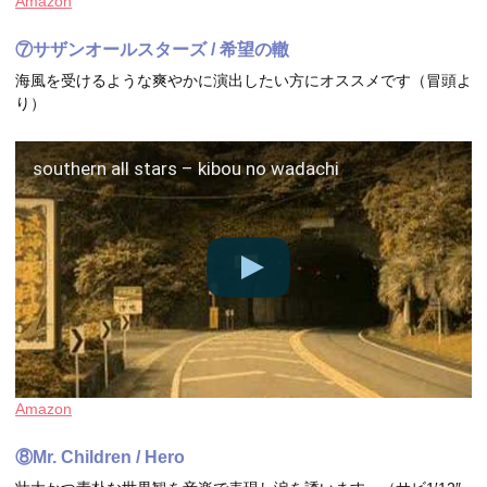
Amazon
⑦サザンオールスターズ / 希望の轍
海風を受けるような爽やかに演出したい方にオススメです（冒頭よ
り）
southern all stars – kibou no wadachi
Amazon
⑧Mr. Children / Hero