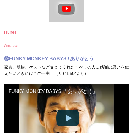
iTunes
Amazon
⑩FUNKY MONKEY BABYS / ありがとう
家族、親族、ゲストなど支えてくれたすべての人に感謝の思いを伝
えたいときにはこの一曲！（サビ1′50″より）
FUNKY MONKEY BABYS 「ありがとう」