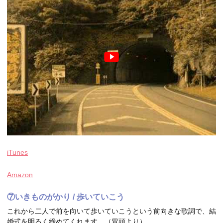
iTunes
Amazon
⑦いきものがかり / 歩いていこう
これから二人で前を向いて歩いていこうという前向きな歌詞で、結
婚式を明るく締めてくれます。（冒頭より）