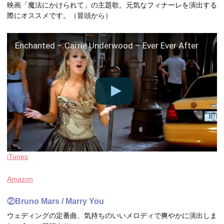
映画「魔法にかけられて」の主題歌。元気なフィナーレを演出する
際にオススメです。（冒頭から）
Enchanted – Carrie Underwood – Ever Ever After
iTunes
Amazon
②Bruno Mars / Marry You
ウェディングの定番曲、気持ちのいいメロディで爽やかに演出しま