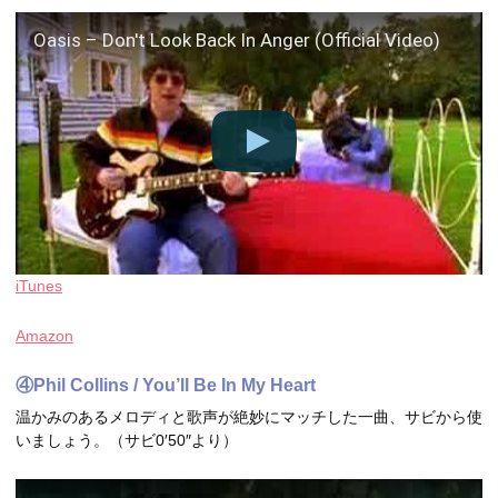
Oasis – Don't Look Back In Anger (Official Video)
iTunes
Amazon
④Phil Collins / You’ll Be In My Heart
温かみのあるメロディと歌声が絶妙にマッチした一曲、サビから使
いましょう。（サビ0′50″より）