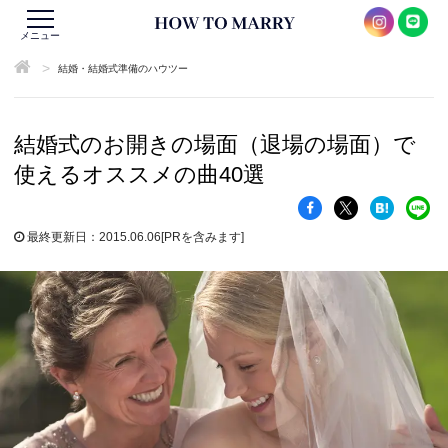
メニュー
>
結婚・結婚式準備のハウツー
結婚式のお開きの場面（退場の場面）で
使えるオススメの曲40選
最終更新日：2015.06.06
[PRを含みます]