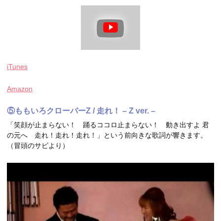
iTunes
Amazon
⑤ももいろクローバーZ / 走れ！ – Z ver. –
「笑顔が止まらない！ 踊るココロ止まらない！ 動き出すよ 君
の元へ 走れ！走れ！走れ！」という前向きな歌詞が響きます。
（冒頭のサビより）