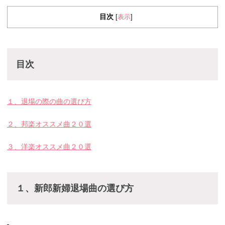
目次
表示
[
]
目次
１、退場の際の曲の選び方
２、邦楽オススメ曲２０選
３、洋楽オススメ曲２０選
１、新郎新婦退場曲の選び方