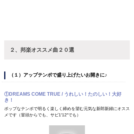
２、邦楽オススメ曲２０選
（１）アップテンポで盛り上げたいお開きに♪
①DREAMS COME TRUE / うれしい！たのしい！大好
き！
ポップなテンポで明るく楽しく締めを望む元気な新郎新婦にオスス
メです（冒頭からでも、サビ1′12″でも）