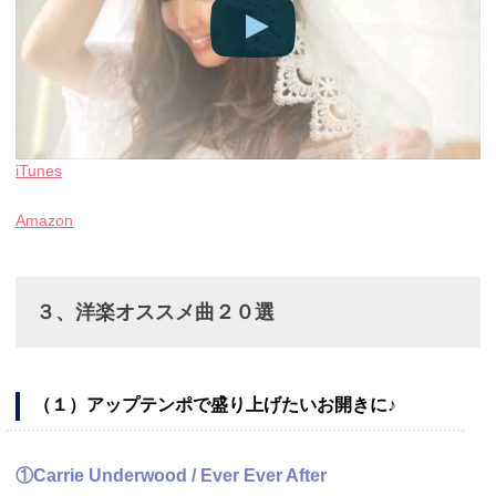
iTunes
Amazon
３、洋楽オススメ曲２０選
（１）アップテンポで盛り上げたいお開きに♪
①Carrie Underwood / Ever Ever After