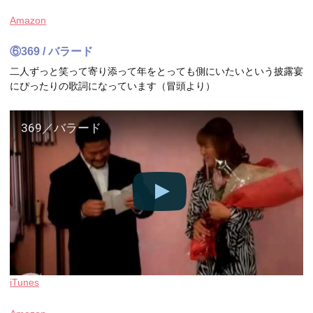
Amazon
⑥369 / バラード
二人ずっと笑って寄り添って年をとっても側にいたいという披露宴
にぴったりの歌詞になっています（冒頭より）
369／バラード
iTunes