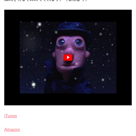
iTunes
Amazon