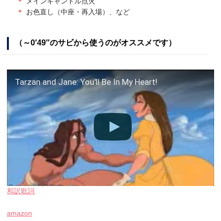
メインキャンドル点火
お色直し（中座・再入場）、など
（～0′49″のサビから使うのがオススメです）
Tarzan and Jane: You'll Be In My Heart!
和訳歌詞
amazon