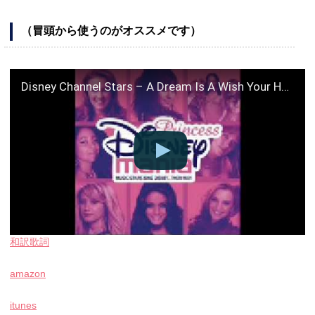
（冒頭から使うのがオススメです）
Disney Channel Stars – A Dream Is A Wish Your Heart Makes
和訳歌詞
amazon
itunes