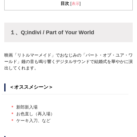
目次
表示
[
]
１、Q;indivi / Part of Your World
映画「リトルマーメイド」でおなじみの「パート・オブ・ユア・ワ
ールド」鐘の音も鳴り響くデジタルサウンドで結婚式を華やかに演
出してくれます。
＜オススメシーン＞
新郎新入場
お色直し（再入場）
ケーキ入刀、など