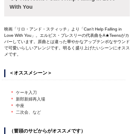
With You
映画「リロ・アンド・スティッチ」より「Can’t Help Falling in
Love With You」。エルビス・プレスリーの代表曲をA★Teensがカ
バーしています。原曲とは違った華やかなアップテンポなサウンド
で可愛いらしいアレンジです。明るく盛り上げたいシーンにオスス
メです。
＜オススメシーン＞
ケーキ入刀
新郎新婦再入場
中座
二次会、など
（冒頭のサビからがオススメです）