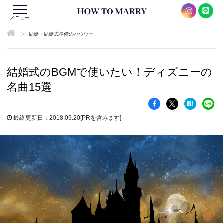
メニュー
>
結婚・結婚式準備のハウツー
結婚式のBGMで使いたい！ディズニーの
名曲15選
最終更新日：2018.09.20
[PRを含みます]