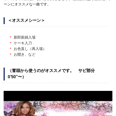
ーンにオススメな一曲です。
＜オススメシーン＞
新郎新婦入場
ケーキ入刀
お色直し（再入場）
お開き、など
（冒頭から使うのがオススメです。 サビ部分
0’50”〜）