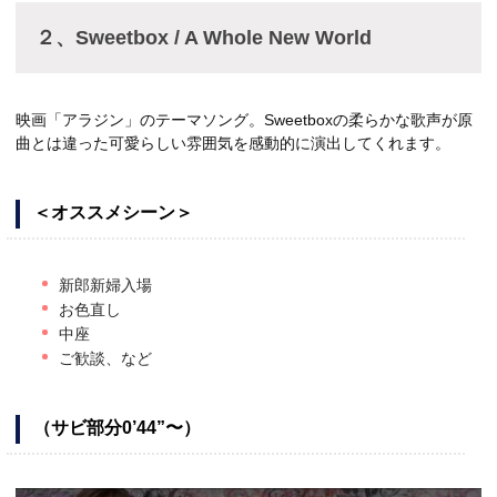
２、Sweetbox / A Whole New World
映画「アラジン」のテーマソング。Sweetboxの柔らかな歌声が原
曲とは違った可愛らしい雰囲気を感動的に演出してくれます。
＜オススメシーン＞
新郎新婦入場
お色直し
中座
ご歓談、など
（サビ部分0’44”〜）