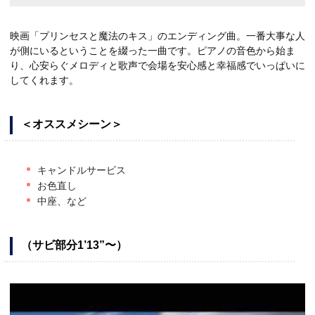
映画「プリンセスと魔法のキス」のエンディング曲。一番大事な人
が側にいるということを綴った一曲です。ピアノの音色から始ま
り、心安らぐメロディと歌声で会場を安心感と幸福感でいっぱいに
してくれます。
＜オススメシーン＞
キャンドルサービス
お色直し
中座、など
（サビ部分1’13”〜）