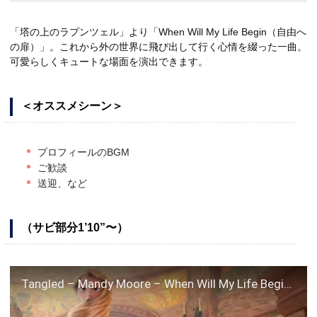
「塔の上のラプンツェル」より「When Will My Life Begin（自由へ
の扉）」。これから外の世界に飛び出して行く心情を綴った一曲。
可愛らしくキュートな場面を演出できます。
＜オススメシーン＞
プロフィールのBGM
ご歓談
送迎、など
（サビ部分1’10”〜）
Tangled – Mandy Moore – When Will My Life Begin HD