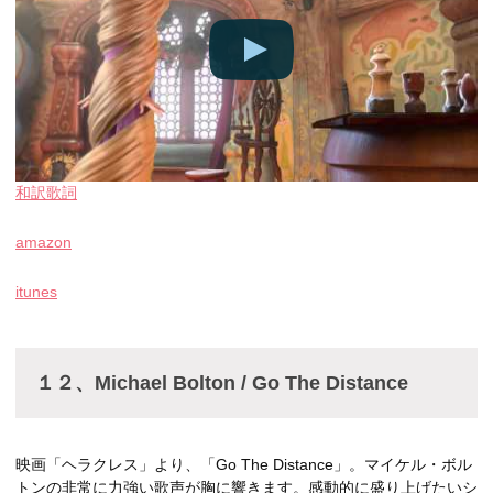
和訳歌詞
amazon
itunes
１２、Michael Bolton / Go The Distance
映画「ヘラクレス」より、「Go The Distance」。マイケル・ボル
トンの非常に力強い歌声が胸に響きます。感動的に盛り上げたいシ