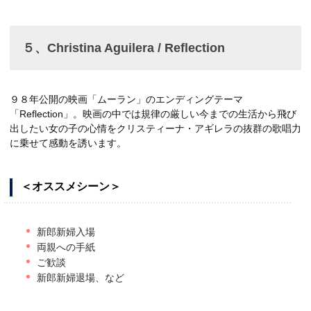
５、Christina Aguilera / Reflection
９８年公開の映画「ムーラン」のエンディングテーマ
「Reflection」。映画の中では規律の厳しい今までの生活から飛び
出したい女の子の心情をクリスティーナ・アギレラの抜群の歌唱力
に乗せて感動を誘います。
＜オススメシーン＞
新郎新婦入場
両親への手紙
ご歓談
新郎新婦退場、など