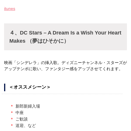
itunes
４、DC Stars – A Dream Is a Wish Your Heart
Makes （夢はひそかに）
映画「シンデレラ」の挿入歌。ディズニーチャンネル・スターズが
アップテンポに歌い、ファンタジー感をアップさせてくれます。
＜オススメシーン＞
新郎新婦入場
中座
ご歓談
送迎、など