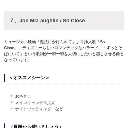
７、Jon McLaughlin / So Close
ミュージカル映画「魔法にかけられて」より挿入歌「So
Close」。ディズニーらしいロマンチックなバラード。「ずっとそ
ばにいて」という歌詞が一瞬一瞬を大切にしたいと感じさせる曲と
なっています。
＜オススメシーン＞
お色直し
メインキャンドル点火
ナイトウェディング、など
（冒頭から使いましょう）