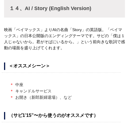
１４、AI / Story (English Version)
映画「ベイマックス」よりAIの名曲「Story」の英語版。「ベイマ
ックス」の日本公開版のエンディングテーマです。サビの「僕は１
人じゃないから。君がそばにいるから。」という前向きな歌詞で感
動の場面を盛り上げてくれます。
＜オススメシーン＞
中座
キャンドルサービス
お開き（新郎新婦退場）、など
（サビ1’15”〜から使うのがオススメです）