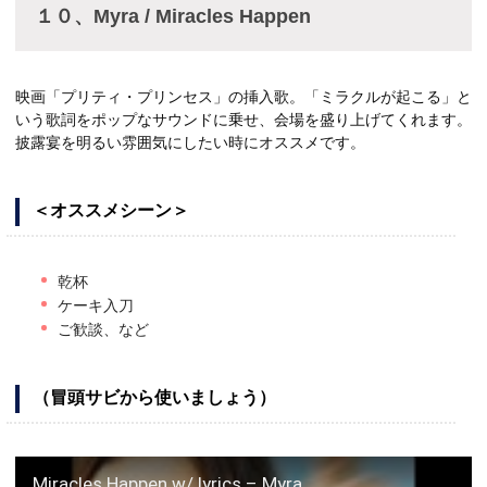
１０、Myra / Miracles Happen
映画「プリティ・プリンセス」の挿入歌。「ミラクルが起こる」と
いう歌詞をポップなサウンドに乗せ、会場を盛り上げてくれます。
披露宴を明るい雰囲気にしたい時にオススメです。
＜オススメシーン＞
乾杯
ケーキ入刀
ご歓談、など
（冒頭サビから使いましょう）
Miracles Happen w/ lyrics – Myra