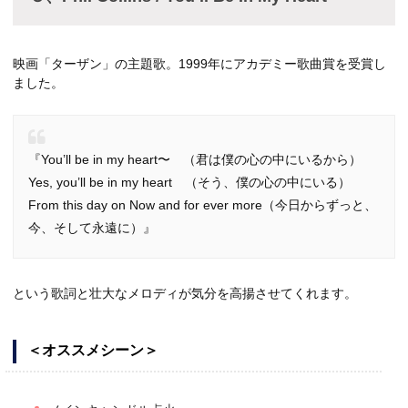
映画「ターザン」の主題歌。1999年にアカデミー歌曲賞を受賞し
ました。
『You’ll be in my heart〜 （君は僕の心の中にいるから）
Yes, you’ll be in my heart （そう、僕の心の中にいる）
From this day on Now and for ever more（今日からずっと、
今、そして永遠に）』
という歌詞と壮大なメロディが気分を高揚させてくれます。
＜オススメシーン＞