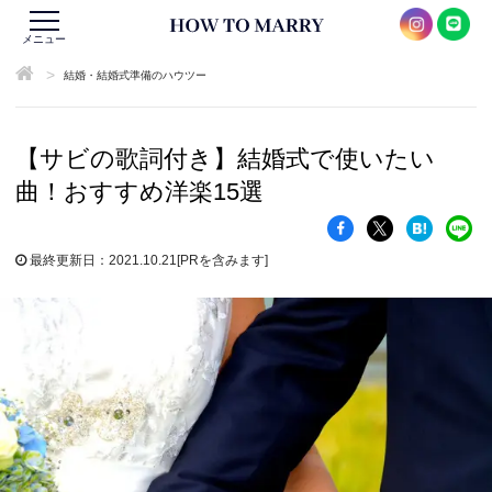
メニュー
>
結婚・結婚式準備のハウツー
【サビの歌詞付き】結婚式で使いたい
曲！おすすめ洋楽15選
最終更新日：2021.10.21
[PRを含みます]