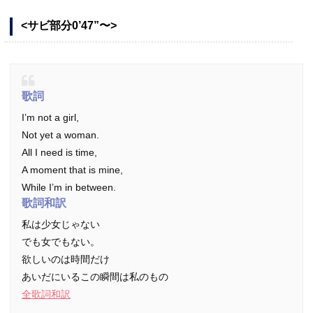
<サビ部分0’47”〜>
歌詞
I’m not a girl,
Not yet a woman.
All I need is time,
A moment that is mine,
While I’m in between.
歌詞和訳
私は少女じゃない
でも女でもない。
欲しいのは時間だけ
あいだにいるこの瞬間は私のもの
全歌詞和訳