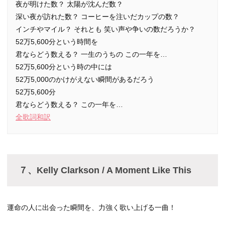
夜が明けた数？ 太陽が沈んだ数？
深い夜が訪れた数？ コーヒーを注いだカップの数？
インチやマイル？ それとも 笑い声や争いの数だろうか？
52万5,600分という時間を
君ならどう数える？ 一生のうちの この一年を…
52万5,600分という時の中には
52万5,000のかけがえない瞬間があるだろう
52万5,600分
君ならどう数える？ この一年を…
全歌詞和訳
７、Kelly Clarkson / A Moment Like This
運命の人に出会った瞬間を、力強く歌い上げる一曲！