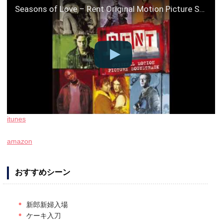
Seasons of Love – Rent Original Motion Picture Soundtrack
itunes
amazon
おすすめシーン
新郎新婦入場
ケーキ入刀