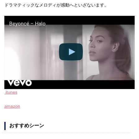
ドラマティックなメロディが感動へといざないます。
Beyoncé – Halo
itunes
amazon
おすすめシーン