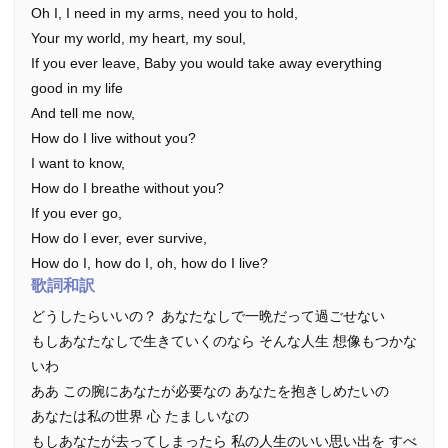
Oh I, I need in my arms, need you to hold,
Your my world, my heart, my soul,
If you ever leave, Baby you would take away everything
good in my life
And tell me now,
How do I live without you?
I want to know,
How do I breathe without you?
If you ever go,
How do I ever, ever survive,
How do I, how do I, oh, how do I live?
歌詞和訳
どうしたらいいの？ あなたなしで一晩だって過ごせない
もしあなたなしで生きていくのなら そんな人生 想像もつかな
いわ
ああ この腕にあなたが必要なの あなたを抱きしめたいの
あなたは私の世界 心 たましいなの
もしあなたが去ってしまったら 私の人生のいい思い出を すべ