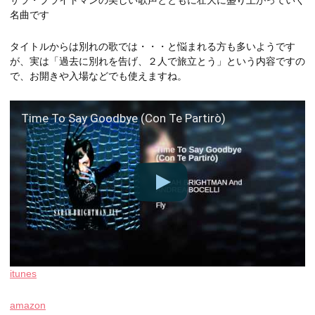
サラ・ブライトマンの美しい歌声とともに壮大に盛り上がっていく
名曲です
タイトルからは別れの歌では・・・と悩まれる方も多いようです
が、実は「過去に別れを告げ、２人で旅立とう」という内容ですの
で、お開きや入場などでも使えますね。
Time To Say Goodbye (Con Te Partirò)
itunes
amazon