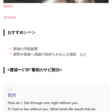
itunes
amazon
おすすめシーン
新婦の手紙披露
新郎や新婦へ感謝の気持ちを伝える場面 など
<冒頭〜1’30”最初のサビ部分>
歌詞
How do I, Get through one night without you,
If I had to live without you, What kinda life would that be