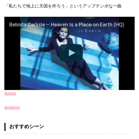
「私たちで地上に天国を作ろう」というアップテンポな一曲
Belinda Carlisle – Heaven Is a Place on Earth (HQ)
itunes
amazon
おすすめシーン