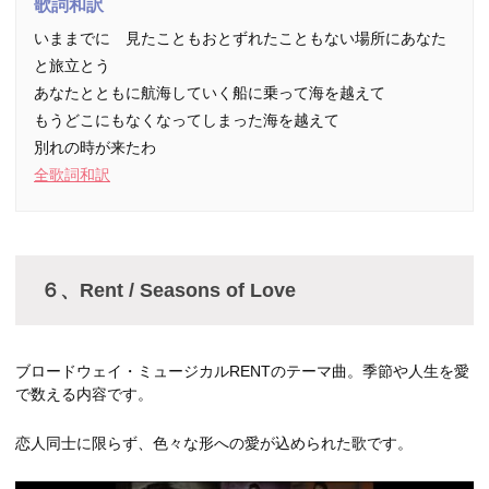
歌詞和訳
いままでに 見たこともおとずれたこともない場所にあなた
と旅立とう
あなたとともに航海していく船に乗って海を越えて
もうどこにもなくなってしまった海を越えて
別れの時が来たわ
全歌詞和訳
６、Rent / Seasons of Love
ブロードウェイ・ミュージカルRENTのテーマ曲。季節や人生を愛
で数える内容です。
恋人同士に限らず、色々な形への愛が込められた歌です。