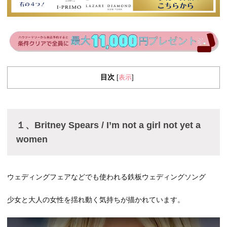
目次
表示
[
]
１、Britney Spears / I’m not a girl not yet a
women
ウェディングフェアなどでも使われる鉄板ウェディングソング
少女と大人の女性を揺れ動く気持ちが描かれています。