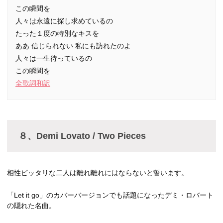
この瞬間を
人々は永遠に探し求めているの
たった１度の特別なキスを
ああ 信じられない 私にも訪れたのよ
人々は一生待っているの
この瞬間を
全歌詞和訳
８、Demi Lovato / Two Pieces
相性ピッタリな二人は離れ離れにはならないと誓います。
「Let it go」のカバーバージョンでも話題になったデミ・ロバート
の隠れた名曲。