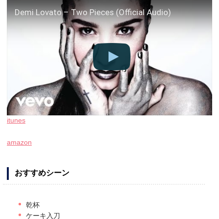
Demi Lovato – Two Pieces (Official Audio)
itunes
amazon
おすすめシーン
乾杯
ケーキ入刀