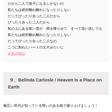
だから二人で迷子になるしかないの
私たちは絶対離れ離れになったりしない
だってぴったり合った二人だから
ぴったり合った二人だから
私の上にある暗い雲が 雨を降らせて すべて洗い流しても
私たちは絶対離れ離れになったりしない
だってぴったり合った二人なの
二つに割れたハートの欠片みたいに
全歌詞和訳
９、Belinda Carlosle / Heaven Is a Place on
Earth
幅広い世代が知っている勢いのある曲で盛り上げましょう！