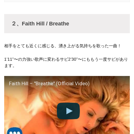
２、Faith Hill / Breathe
相手をとても近くに感じる、湧き上がる気持ちを歌った一曲！
1’11”〜の力強い歌声に変わるサビ2’30”〜にももう一度サビがあり
ます。
Faith Hill – "Breathe" (Official Video)