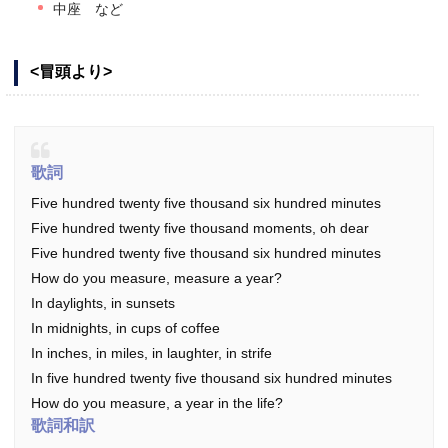
中座 など
<冒頭より>
歌詞
Five hundred twenty five thousand six hundred minutes
Five hundred twenty five thousand moments, oh dear
Five hundred twenty five thousand six hundred minutes
How do you measure, measure a year?
In daylights, in sunsets
In midnights, in cups of coffee
In inches, in miles, in laughter, in strife
In five hundred twenty five thousand six hundred minutes
How do you measure, a year in the life?
歌詞和訳