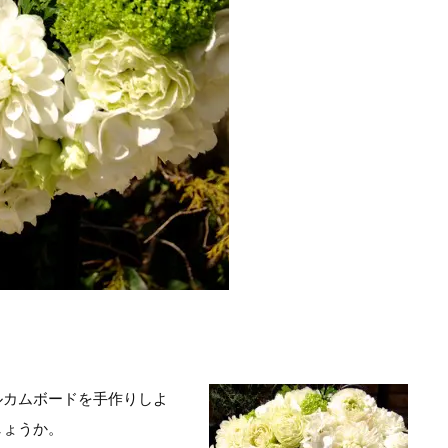
ルカムボードを手作りしよ
しょうか。