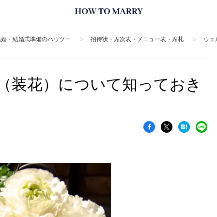
>
>
結婚・結婚式準備のハウツー
招待状・席次表・メニュー表・席札
ウェ
（装花）について知っておき