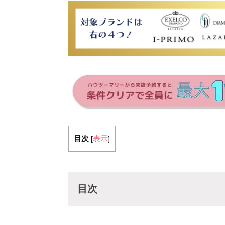
目次
表示
[
]
目次