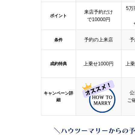
5万
来店予約だけ
ポイント
で10000円
予約の上来店
予
条件
成約特典
上乗せ1000円
上乗
公
キャンペーン詳
細
ご