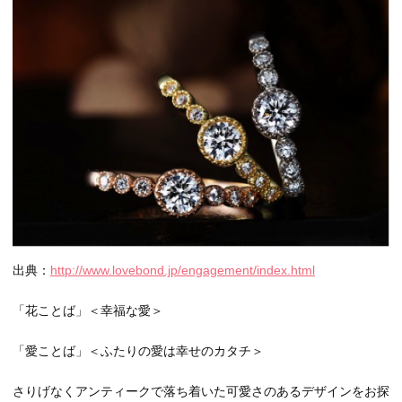
出典：
http://www.lovebond.jp/engagement/index.html
「花ことば」＜幸福な愛＞
「愛ことば」＜ふたりの愛は幸せのカタチ＞
さりげなくアンティークで落ち着いた可愛さのあるデザインをお探