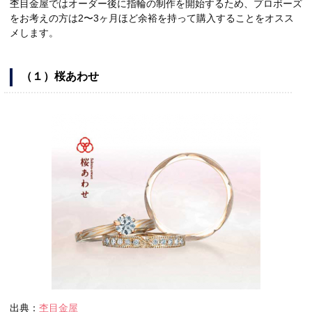
杢目金屋ではオーダー後に指輪の制作を開始するため、プロポーズ
をお考えの方は2〜3ヶ月ほど余裕を持って購入することをオスス
メします。
（１）桜あわせ
出典：
杢目金屋