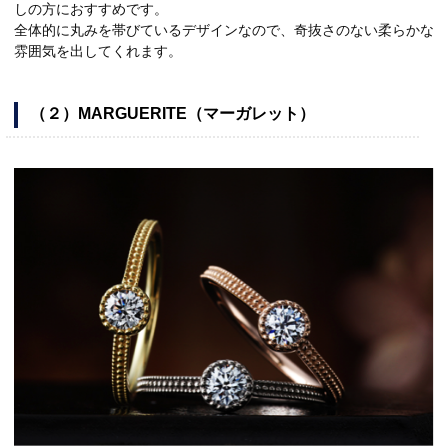
しの方におすすめです。
全体的に丸みを帯びているデザインなので、奇抜さのない柔らかな
雰囲気を出してくれます。
（２）MARGUERITE（マーガレット）