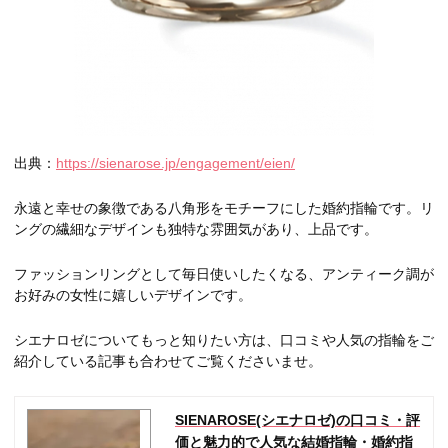
出典：
https://sienarose.jp/engagement/eien/
永遠と幸せの象徴である八角形をモチーフにした婚約指輪です。リ
ングの繊細なデザインも独特な雰囲気があり、上品です。
ファッションリングとして毎日使いしたくなる、アンティーク調が
お好みの女性に嬉しいデザインです。
シエナロゼについてもっと知りたい方は、口コミや人気の指輪をご
紹介している記事も合わせてご覧くださいませ。
SIENAROSE(シエナロゼ)の口コミ・評
価と魅力的で人気な結婚指輪・婚約指