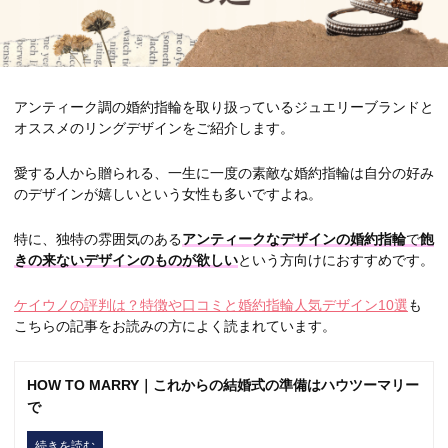
アンティーク調の婚約指輪を取り扱っているジュエリーブランドと
オススメのリングデザインをご紹介します。
愛する人から贈られる、一生に一度の素敵な婚約指輪は自分の好み
のデザインが嬉しいという女性も多いですよね。
特に、独特の雰囲気のある
アンティークなデザインの婚約指輪
で
飽
きの来ないデザインのものが欲しい
という方向けにおすすめです。
ケイウノの評判は？特徴や口コミと婚約指輪人気デザイン10選
も
こちらの記事をお読みの方によく読まれています。
HOW TO MARRY｜これからの結婚式の準備はハウツーマリー
で
続きを読む