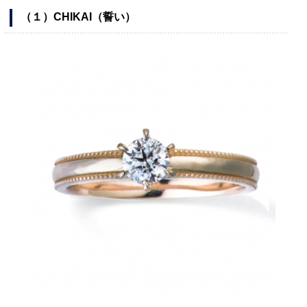
（１）CHIKAI（誓い）