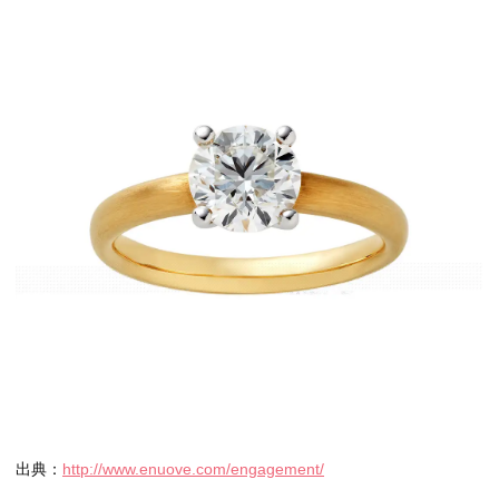
出典：
http://www.enuove.com/engagement/