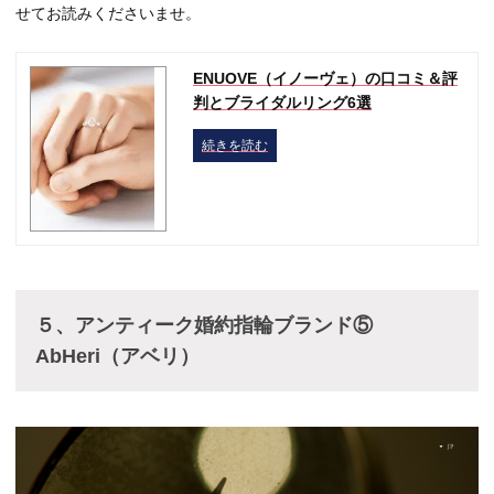
せてお読みくださいませ。
ENUOVE（イノーヴェ）の口コミ＆評
判とブライダルリング6選
続きを読む
５、
アンティーク婚約指輪ブランド⑤
AbHeri（アベリ）