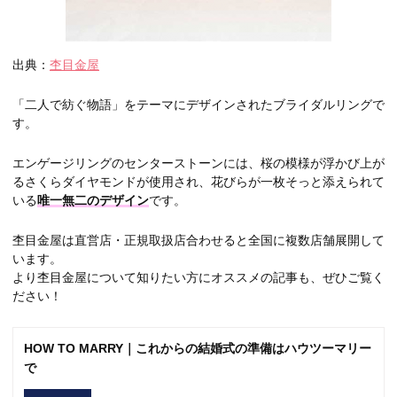
出典：
杢目金屋
「二人で紡ぐ物語」をテーマにデザインされたブライダルリングで
す。
エンゲージリングのセンターストーンには、桜の模様が浮かび上が
るさくらダイヤモンドが使用され
、花びらが一枚そっと添えられて
いる
唯一無二のデザイン
です。
杢目金屋は直営店・正規取扱店合わせると全国に複数店舗展開して
います。
より杢目金屋について知りたい方にオススメの記事も、ぜひご覧く
ださい！
HOW TO MARRY｜これからの結婚式の準備はハウツーマリー
で