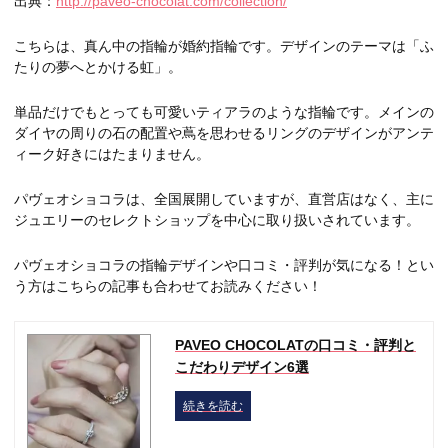
出典：
http://paveo-chocolat.com/collection/
こちらは、真ん中の指輪が婚約指輪です。デザインのテーマは「ふ
たりの夢へとかける虹」。
単品だけでもとっても可愛いティアラのような指輪です。メインの
ダイヤの周りの石の配置や蔦を思わせるリングのデザインがアンテ
ィーク好きにはたまりません。
パヴェオショコラは、全国展開していますが、直営店はなく、主に
ジュエリーのセレクトショップを中心に取り扱いされています。
パヴェオショコラの指輪デザインや口コミ・評判が気になる！とい
う方はこちらの記事も合わせてお読みください！
PAVEO CHOCOLATの口コミ・評判と
こだわりデザイン6選
続きを読む