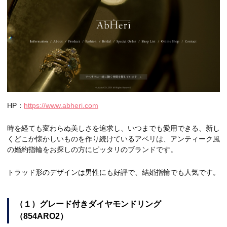
HP：
https://www.abheri.com
時を経ても変わらぬ美しさを追求し、いつまでも愛用できる、新し
くどこか懐かしいものを作り続けているアベリは、アンティーク風
の婚約指輪をお探しの方にピッタリのブランドです。
トラッド形のデザインは男性にも好評で、結婚指輪でも人気です。
（１）グレード付きダイヤモンドリング
（854ARO2）