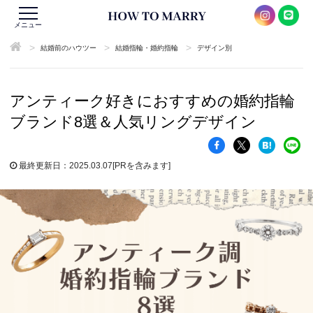
メニュー
>
>
>
結婚前のハウツー
結婚指輪・婚約指輪
デザイン別
アンティーク好きにおすすめの婚約指輪
ブランド8選＆人気リングデザイン
最終更新日：2025.03.07
[PRを含みます]