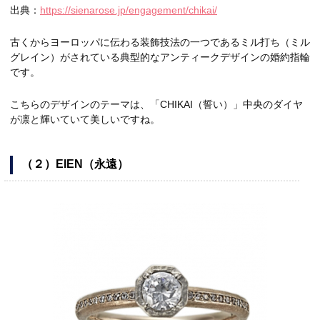
出典：
https://sienarose.jp/engagement/chikai/
古くからヨーロッパに伝わる装飾技法の一つであるミル打ち（ミル
グレイン）がされている典型的なアンティークデザインの婚約指輪
です。
こちらのデザインのテーマは、「CHIKAI（誓い）」中央のダイヤ
が凛と輝いていて美しいですね。
（２）EIEN（永遠）