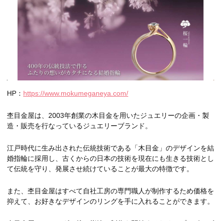
HP：
https://www.mokumeganeya.com/
杢目金屋
は、2003年創業の木目金を用いたジュエリーの企画・製
造・販売を行なっているジュエリーブランド。
江戸時代に生み出された伝統技術である「木目金」のデザインを結
婚指輪に採用し、古くからの日本の技術を現在にも生きる技術とし
て伝統を守り、発展させ続けていることが最大の特徴です。
また、杢目金屋はすべて自社工房の専門職人が制作するため価格を
抑えて、お好きなデザインのリングを手に入れることができます。