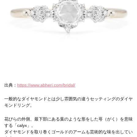
出典：
https://www.abheri.com/bridal/
一般的なダイヤモンドとは少し雰囲気の違うセッティングのダイヤ
モンドリング。
花びらの外側、最下部にある葉のような形をした萼（がく）を意味
する「calyx」。
ダイヤモンドを取り巻くゴールドのアームも芸術的な味を出してい