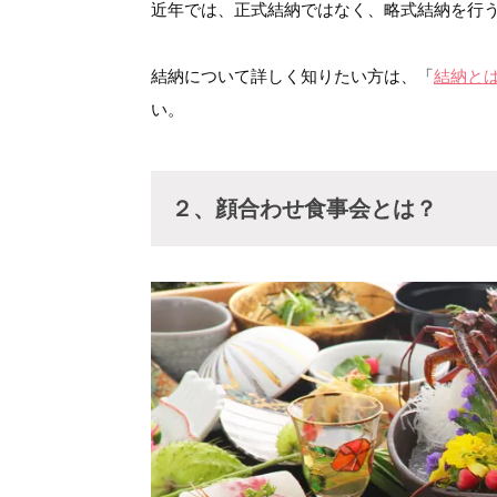
近年では、正式結納ではなく、略式結納を行
結納について詳しく知りたい方は、「
結納と
い。
２、顔合わせ食事会とは？