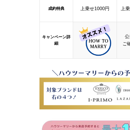
成約特典
上乗せ1000円
上乗
公
キャンペーン詳
細
ご