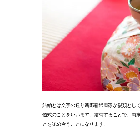
結納とは文字の通り新郎新婦両家が親類とし
儀式のことをいいます。結納することで、両
とを認め合うことになります。