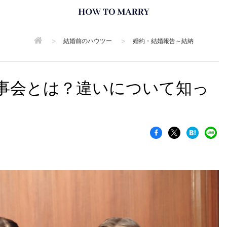
>
>
結婚前のハウツー
婚約・結婚報告～結納
事会とは？違いについて知っ