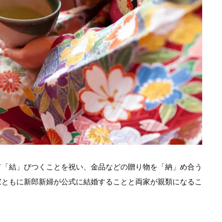
て「結」びつくことを祝い、金品などの贈り物を「納」め合う
家ともに新郎新婦が公式に結婚することと両家が親類になるこ