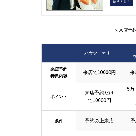
続きを読む
＼来店予
ハウツーマリー
来店予約
来店で10000円
来
特典内容
5万
来店予約だけ
ポイント
で10000円
予約の上来店
予
条件