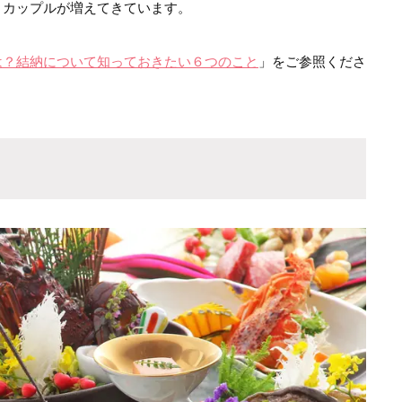
うカップルが増えてきています。
は？結納について知っておきたい６つのこと
」をご参照くださ