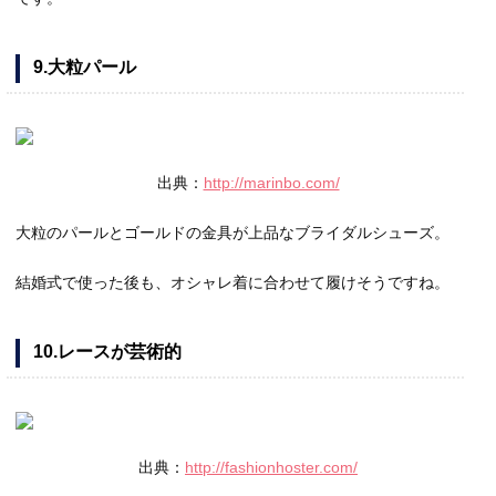
9.大粒パール
出典：
http://marinbo.com/
大粒のパールとゴールドの金具が上品なブライダルシューズ。
結婚式で使った後も、オシャレ着に合わせて履けそうですね。
10.レースが芸術的
出典：
http://fashionhoster.com/