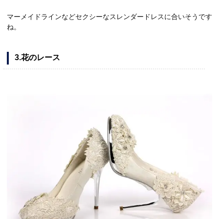
マーメイドラインなどセクシーなスレンダードレスに合いそうです
ね。
3.花のレース