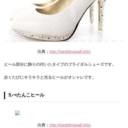
出典：
http://weddingwall.info/
ヒール部分に飾りの付いたタイプのブライダルシューズです。
歩くたびにキラキラと光るヒールがオシャレです。
5.ぺたんこヒール
出典：
http://weddingwall.info/