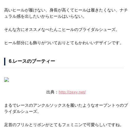
高いヒールが履けない、身長が高くてヒールは履きたくない、ナチ
ュラル感を出したいからヒールはいらない。
そんな方にオススメなぺたんこヒールのブライダルシューズ。
ヒール部分にも飾りがついておりとてもかわいいデザインです。
6.レースのブーティー
出典：
http://zexy.net/
まるでレースのアンクルソックスを履いたようなオープントゥのブ
ライダルシューズ。
足首のフリルとリボンがとてもフェミニンで可愛らしいですね。