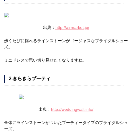
出典：
http://airmarket.jp/
歩くたびに揺れるラインストーンがゴージャスなブライダルシュー
ズ。
ミニドレスで思い切り見せたくなりますね。
2.きらきらブーティ
出典：
http://weddingwall.info/
全体にラインストーンがついたブーティータイプのブライダルシュ
ーズ。