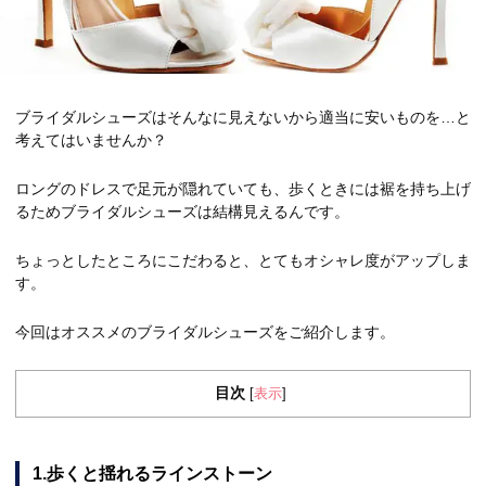
ブライダルシューズはそんなに見えないから適当に安いものを…と
考えてはいませんか？
ロングのドレスで足元が隠れていても、歩くときには裾を持ち上げ
るためブライダルシューズは結構見えるんです。
ちょっとしたところにこだわると、とてもオシャレ度がアップしま
す。
今回はオススメのブライダルシューズをご紹介します。
目次
表示
[
]
1.歩くと揺れるラインストーン