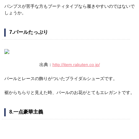
パンプスが苦手な方もブーティタイプなら履きやすいのではないで
しょうか。
7.パールたっぷり
出典：
http://item.rakuten.co.jp/
パールとレースの飾りがついたブライダルシューズです。
裾からちらりと見えた時、パールのお花がとてもエレガントです。
8.一点豪華主義