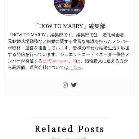
「HOW TO MARRY」編集部
「HOW TO MARRY」編集部です。編集部では、婚礼司会者、
元結婚式場勤務など結婚に関する豊富な知識を持ったメンバー
が取材・運営を担当しています。皆様の幸せな結婚生活を応援
する発信を行っています。ジュエリーコーディネーター保持メ
ンバーが発信する
公式Instagram
、
X
は、指輪購入に迷える方か
ら高評価。運営会社については
こちら
。
Related Posts