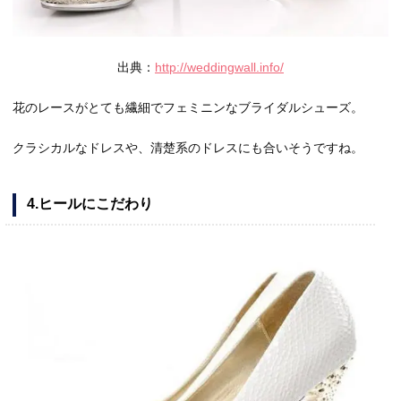
出典：
http://weddingwall.info/
花のレースがとても繊細でフェミニンなブライダルシューズ。
クラシカルなドレスや、清楚系のドレスにも合いそうですね。
4.ヒールにこだわり