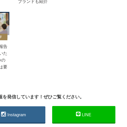
ブランドも紹介
拶
報告
いた
つの
は要
情報を発信しています！ぜひご覧ください。
Instagram
LINE