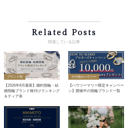
Related Posts
ブランド別
その他のハウツー
【2026年8月最新】婚約指輪・結
【ハウツーマリー限定キャンペー
婚指輪ブランド格付けランキング
ン】開催中の指輪ブランド一覧
＆ティア表