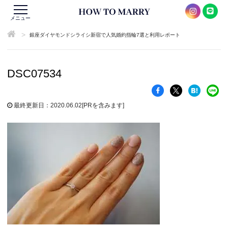
メニュー
>
銀座ダイヤモンドシライシ新宿で人気婚約指輪7選と利用レポート
DSC07534
最終更新日：2020.06.02
[PRを含みます]