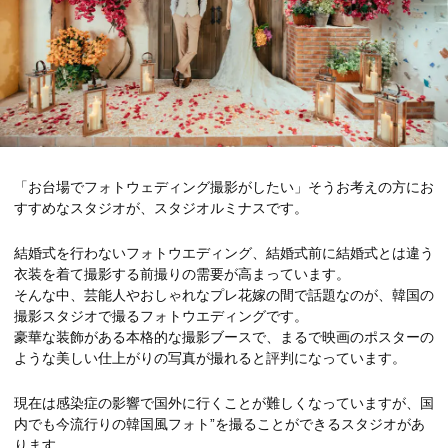
「お台場でフォトウェディング撮影がしたい」そうお考えの方にお
すすめなスタジオが、スタジオルミナスです。
結婚式を行わないフォトウエディング、結婚式前に結婚式とは違う
衣装を着て撮影する前撮りの需要が高まっています。
そんな中、芸能人やおしゃれなプレ花嫁の間で話題なのが、韓国の
撮影スタジオで撮るフォトウエディングです。
豪華な装飾がある本格的な撮影ブースで、まるで映画のポスターの
ような美しい仕上がりの写真が撮れると評判になっています。
現在は感染症の影響で国外に行くことが難しくなっていますが、国
内でも今流行りの韓国風フォト”を撮ることができるスタジオがあ
ります。