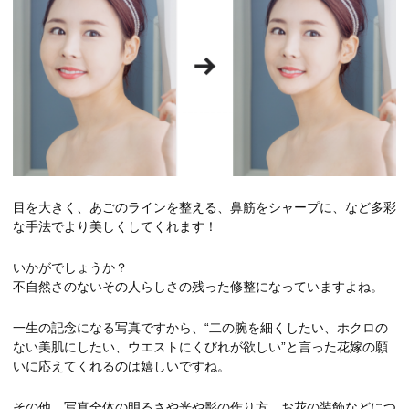
目を大きく、あごのラインを整える、鼻筋をシャープに、など多彩
な手法でより美しくしてくれます！
いかがでしょうか？
不自然さのないその人らしさの残った修整になっていますよね。
一生の記念になる写真ですから、“二の腕を細くしたい、ホクロの
ない美肌にしたい、ウエストにくびれが欲しい”と言った花嫁の願
いに応えてくれるのは嬉しいですね。
その他、写真全体の明るさや光や影の作り方、お花の装飾などにつ