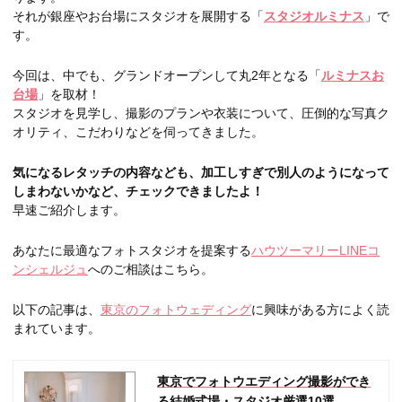
それが銀座やお台場にスタジオを展開する「
スタジオルミナス
」で
す。
今回は、中でも、グランドオープンして丸2年となる「
ルミナスお
台場
」を取材！
スタジオを見学し、撮影のプランや衣装について、圧倒的な写真ク
オリティ、こだわりなどを伺ってきました。
気になるレタッチの内容なども、加工しすぎで別人のようになって
しまわないかなど、チェックできましたよ！
早速ご紹介します。
あなたに最適なフォトスタジオを提案する
ハウツーマリーLINEコ
ンシェルジュ
へのご相談はこちら。
以下の記事は、
東京のフォトウェディング
に興味がある方によく読
まれています。
東京でフォトウエディング撮影ができ
る結婚式場・スタジオ厳選10選