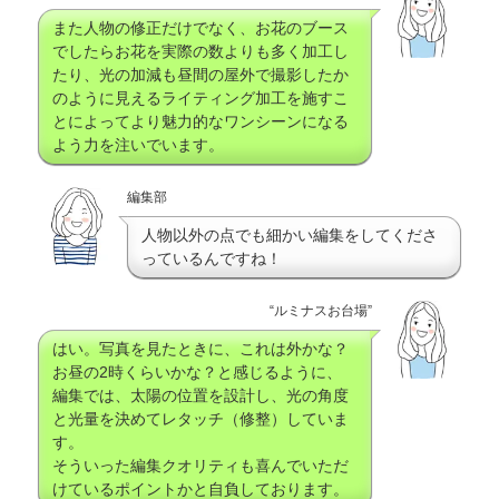
また人物の修正だけでなく、お花のブース
でしたらお花を実際の数よりも多く加工し
たり、光の加減も昼間の屋外で撮影したか
のように見えるライティング加工を施すこ
とによってより魅力的なワンシーンになる
よう力を注いでいます。
編集部
人物以外の点でも細かい編集をしてくださ
っているんですね！
“ルミナスお台場”
はい。写真を見たときに、これは外かな？
お昼の2時くらいかな？と感じるように、
編集では、太陽の位置を設計し、光の角度
と光量を決めてレタッチ（修整）していま
す。
そういった編集クオリティも喜んでいただ
けているポイントかと自負しております。