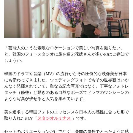
「芸能人のような素敵なロケーションで美しい写真を撮りたい」
と、韓国のフォトスタジオに足を運ぶ花嫁さんが多いのはご存知で
しょうか。
韓国のドラマや音楽（MV）の流行からその圧倒的な映像美が日本
にも伝わってきました。ウェディングフォトでもその世界観はいか
んなく発揮されていて、単なる記念写真ではなく、丁寧なフォトレ
タッチ（修整）と動きのある自然なポーズでドラマのワンシーンの
ような写真が残せると人気を集めています。
美を追求する韓国フォトのエッセンスを日本人の感性に合った形で
取り入れたのが「
スタジオルミナス
」です。
セットのバリエーションだけでなく、昼間の屋外でとったように感