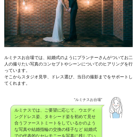
ルミナスお台場では、結婚式のようにプランナーさんがついてお二
人の撮りたい写真のコンセプトやシーンについてのヒアリングを行
っています。
そこからスタジオ見学、ドレス選び、当日の撮影までをサポートし
てくれます。
“ルミナスお台場”
ルミナスでは、ご要望に応じて、ウエディ
ングドレス姿、タキシード姿を初めて見せ
合うファーストミートをしているかのよう
な写真や結婚指輪の交換の様子など 結婚式
での代表的なセレモニーを写真に残してい