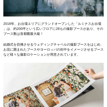
2018年、お台場エリアにグランドオープンした「ルミナスお台場
」は、約200坪という広いフロアに28もの撮影ブースがあり、その
ブース数は首都圏最大級！
結婚式を彷彿させるウェディングチャペルの撮影ブースをはじめ、
お花に囲まれたブースやヨーロッパの街中をイメージさせるブース
など様々な撮影ロケーションが用意されています。