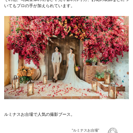
いてもプロの手が加えられています。
ルミナスお台場で人気の撮影ブース。
“ルミナスお台場”