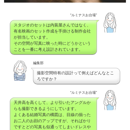
“ルミナスお台場”
スタジオのセットは内装屋さんではなく、
有名映画のセット作成を手掛ける制作会社
が担当しています。
その空間が写真に映った時にどうかという
ことを一番に考え設計されています。
編集部
撮影空間特有の設計って例えばどんなとこ
ろですか？
“ルミナスお台場”
天井高を高くして、より引いたアングルか
らも撮影できるようにしています。
よくある結婚写真の構図は、目線の揃った
お二人のお顔のアップですが、そればかり
ですとどの写真も似通ってしまいドレスや