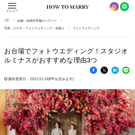
メニュー
>
>
結婚・結婚式準備のハウツー
>
写真・ビデオ・フォトウェディング・前撮り
フォトウェディング
お台場でフォトウエディング！スタジオ
ルミナスがおすすめな理由3つ
最終更新日：2022.02.24
[PRを含みます]