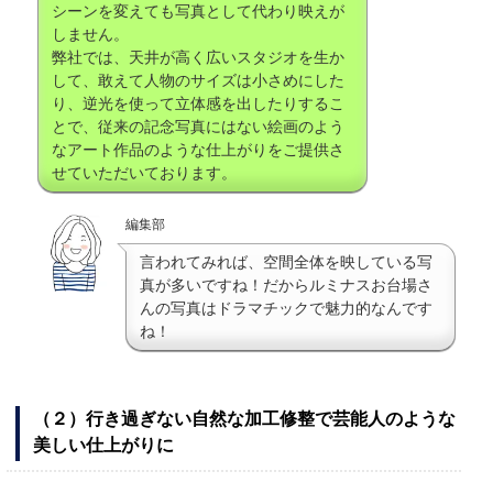
シーンを変えても写真として代わり映えが
しません。
弊社では、天井が高く広いスタジオを生か
して、敢えて人物のサイズは小さめにした
り、逆光を使って立体感を出したりするこ
とで、従来の記念写真にはない絵画のよう
なアート作品のような仕上がりをご提供さ
せていただいております。
編集部
言われてみれば、空間全体を映している写
真が多いですね！だからルミナスお台場さ
んの写真はドラマチックで魅力的なんです
ね！
（２）行き過ぎない自然な加工修整で芸能人のような
美しい仕上がりに