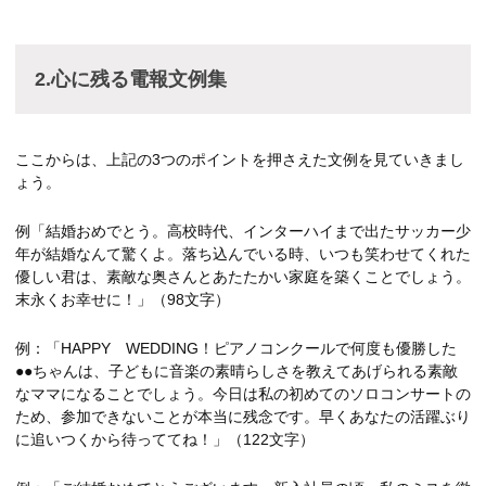
2.心に残る電報文例集
ここからは、上記の3つのポイントを押さえた文例を見ていきまし
ょう。
例「結婚おめでとう。高校時代、インターハイまで出たサッカー少
年が結婚なんて驚くよ。落ち込んでいる時、いつも笑わせてくれた
優しい君は、素敵な奥さんとあたたかい家庭を築くことでしょう。
末永くお幸せに！」（98文字）
例：「HAPPY WEDDING！ピアノコンクールで何度も優勝した
●●ちゃんは、子どもに音楽の素晴らしさを教えてあげられる素敵
なママになることでしょう。今日は私の初めてのソロコンサートの
ため、参加できないことが本当に残念です。早くあなたの活躍ぶり
に追いつくから待っててね！」（122文字）