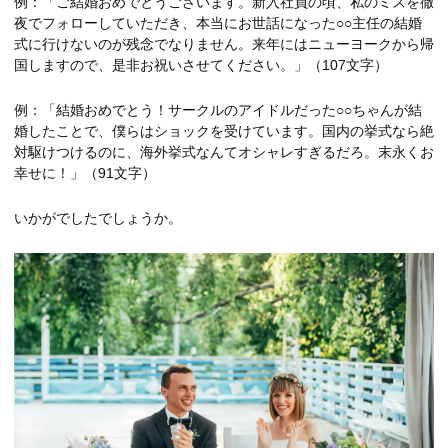
例：「ご結婚おめでとうございます。新入社員の頃、私のミスを徹
夜でフォローしていただき、本当にお世話になった○○主任の結婚
式に行けないのが残念でなりません。来年にはニューヨークから帰
国しますので、是非お祝いさせてください。」（107文字）
例：「結婚おめでとう！サークルのアイドルだった○○ちゃんが結
婚したことで、僕らはショックを受けています。国内の挙式なら絶
対駆けつけるのに、海外挙式なんてオシャレすぎるだろ。末永くお
幸せに！」（91文字）
いかがでしたでしょうか。