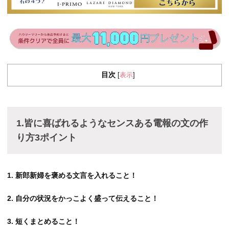
目次
表示
[
]
1.皆に喜ばれるようなセンスある電報の文の作
り方3ポイント
1. 新郎新婦を褒める文言を入れること！
2. 自分の状況をかっこよく盛って伝えること！
3. 短くまとめること！