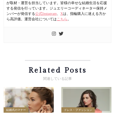
が取材・運営を担当しています。皆様の幸せな結婚生活を応援
する発信を行っています。ジュエリーコーディネーター保持メ
ンバーが発信する
公式Instagram
、
X
は、指輪購入に迷える方か
ら高評価。運営会社については
こちら
。
Related Posts
結婚式のマナー
ドレス・ファッション