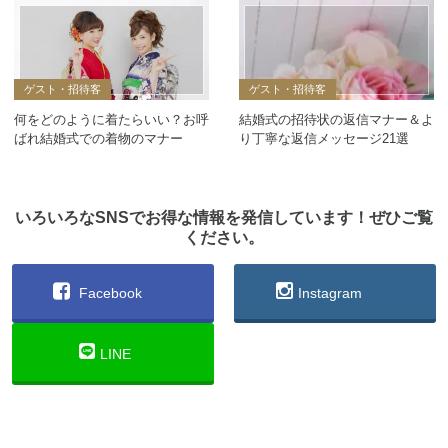
ゲスト・招待客
ゲスト・招待客
何をどのように着たらいい？お呼
結婚式の招待状の返信マナー＆よ
ばれ結婚式での着物のマナー
り丁寧な返信メッセージ21選
いろいろなSNSでお得な情報を発信しています！ぜひご覧
ください。
Facebook
Instagram
LINE