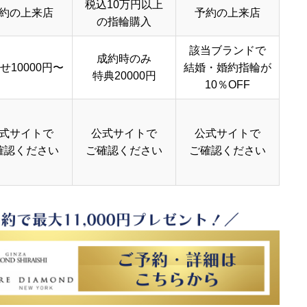
税込10万円以上
約の上来店
予約の上来店
の指輪購入
該当ブランドで
成約時のみ
せ10000円〜
結婚・婚約指輪が
特典20000円
10％OFF
式サイトで
公式サイトで
公式サイトで
確認ください
ご確認ください
ご確認ください