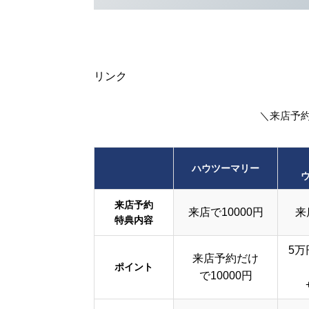
リンク
＼来店予
ハウツーマリー
来店予約
来店で10000円
来
特典内容
5万
来店予約だけ
ポイント
で10000円