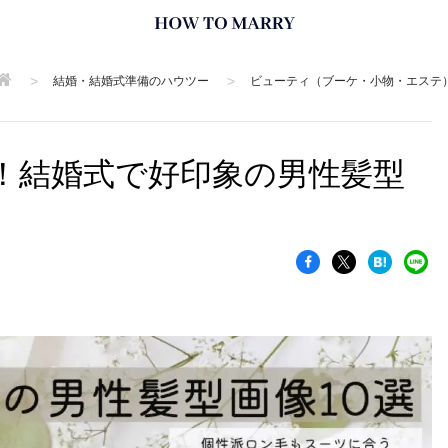
>
>
結婚・結婚式準備のハウツー
ビューティ（ブーケ・小物・エステ
！結婚式で好印象の男性髪型