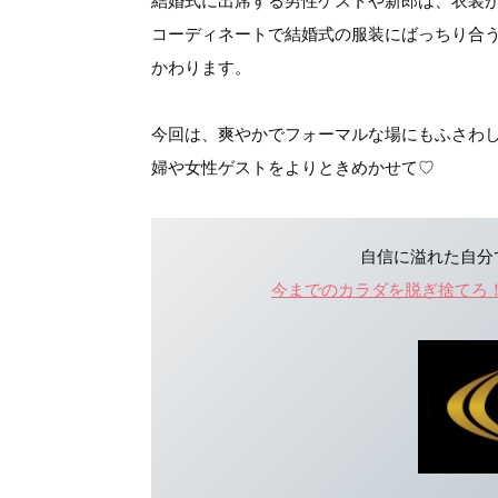
結婚式に出席する男性ゲストや新郎は、衣装
コーディネートで結婚式の服装にばっちり合
かわります。
今回は、爽やかでフォーマルな場にもふさわ
婦や女性ゲストをよりときめかせて♡
自信に溢れた自分
今までのカラダを脱ぎ捨てろ！［ラ