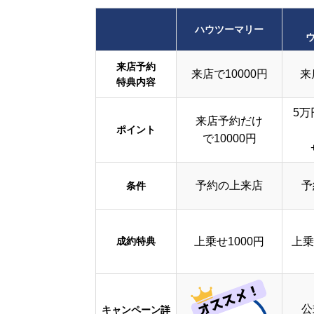
ハウツーマリー
来店予約
来店で10000円
来
特典内容
5万
来店予約だけ
ポイント
で10000円
予約の上来店
予
条件
成約特典
上乗せ1000円
上乗
公
キャンペーン詳