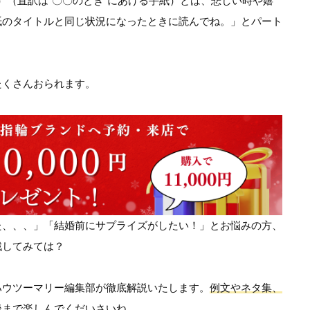
レターズ）（直訳は“〇〇のとき”にあける手紙）とは、悲しい時や嬉
紙のタイトルと同じ状況になったときに読んでね。」とパート
。
たくさんおられます。
た、、、」「結婚前にサプライズがしたい！」とお悩みの方、
戦してみては？
ハウツーマリー編集部が徹底解説いたします。
例文やネタ集、
後まで楽しんでくだいさいね。