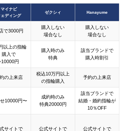
マイナビ
ゼクシィ
Hanayume
ウェディング
購入しない
購入しない
店で3000円
場合なし
場合なし
円以上の指輪
購入時のみ
該当ブランドで
購入で
特典
購入時割引
+10000円
税込10万円以上
約の上来店
予約の上来店
の指輪購入
該当ブランドで
成約時のみ
せ10000円〜
結婚・婚約指輪が
特典20000円
10％OFF
式サイトで
公式サイトで
公式サイトで