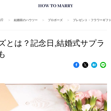
>
>
>
結婚前のハウツー
プロポーズ
プレゼント・フラワーギフ
ズとは？記念日,結婚式サプラ
も