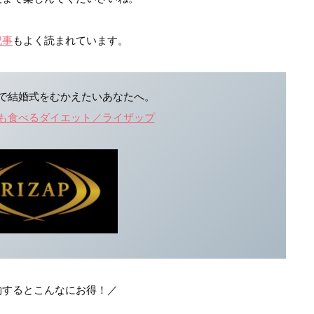
記事
もよく読まれています。
で結婚式をむかえたいあなたへ。
も食べるダイエット／ライザップ
約するとこんなにお得！／