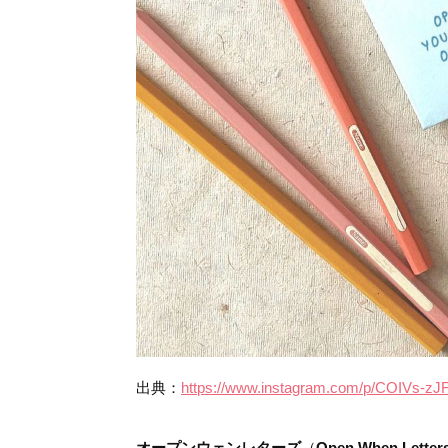
出典：
https://www.instagram.com/p/COIVs-zJ
オープンウェンレターズ
（
Open When Letter