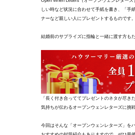
Open When Letters（オープンウェン
しい時など状況に合わせて手紙を書き、「手
ナーなど親しい人にプレゼントするものです
結婚前のサプライズに指輪と一緒に渡す方も
「長く付き合っててプレゼントのネタが尽き
気持ちが伝わるオープンウェンレターズに挑
今回はそんな「オープンウェンレターズ」を
おすすめの封筒紹介
もありますので、ぜひ最