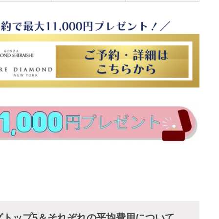
グトップ5＆それぞれの平均費用について