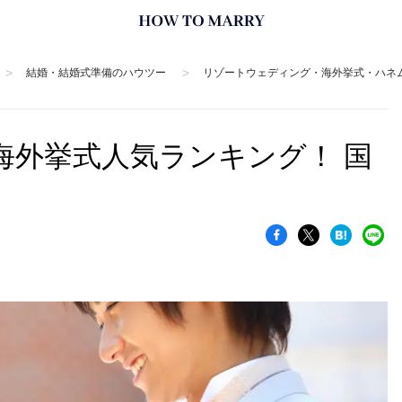
>
>
結婚・結婚式準備のハウツー
リゾートウェディング・海外挙式・ハネ
海外挙式人気ランキング！ 国