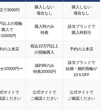
購入しない
購入しない
店で3000円
場合なし
場合なし
円以上の指輪
購入時のみ
該当ブランドで
購入で
特典
購入時割引
+10000円
税込10万円以上
約の上来店
予約の上来店
の指輪購入
該当ブランドで
成約時のみ
せ10000円〜
結婚・婚約指輪が
特典20000円
10％OFF
式サイトで
公式サイトで
公式サイトで
確認ください
ご確認ください
ご確認ください