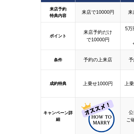
来店予約
来店で10000円
来
特典内容
5万
来店予約だけ
ポイント
で10000円
予約の上来店
予
条件
成約特典
上乗せ1000円
上乗
公
キャンペーン詳
細
ご