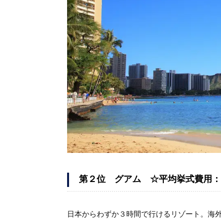
第２位 グアム ☆平均挙式費用：1
日本からわずか３時間で行けるリゾート。海