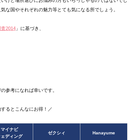
たいけど場所選びにお悩みの方もいらっしゃるのではないでし
人気な国やそれぞれの魅力等とても気になる所でしょう。
2014
」に基づき、
びの参考になれば幸いです。
約するとこんなにお得！／
マイナビ
ゼクシィ
Hanayume
ウェディング