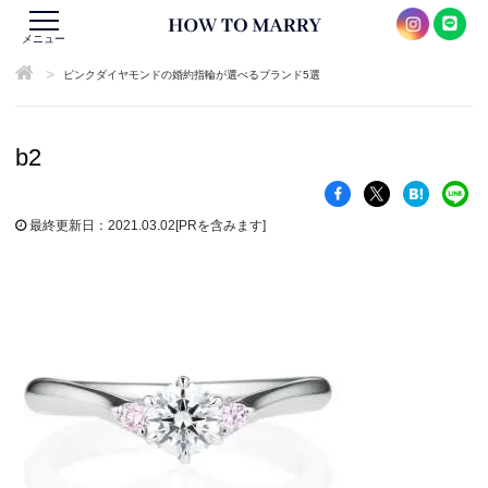
メニュー
>
ピンクダイヤモンドの婚約指輪が選べるブランド5選
b2
最終更新日：2021.03.02
[PRを含みます]