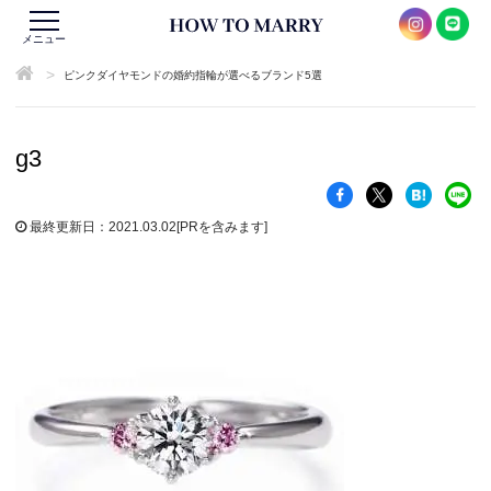
メニュー
>
ピンクダイヤモンドの婚約指輪が選べるブランド5選
g3
最終更新日：2021.03.02
[PRを含みます]