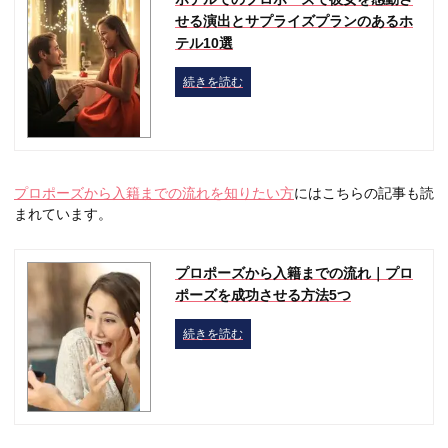
せる演出とサプライズプランのあるホ
テル10選
続きを読む
プロポーズから入籍までの流れを知りたい方
にはこちらの記事も読
まれています。
プロポーズから入籍までの流れ｜プロ
ポーズを成功させる方法5つ
続きを読む