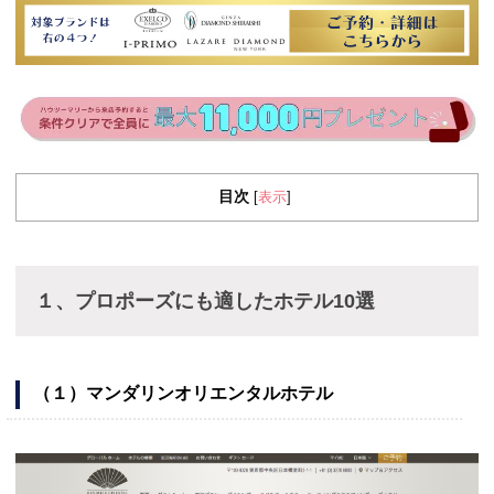
目次
表示
[
]
１、プロポーズにも適したホテル10選
（１）マンダリンオリエンタルホテル