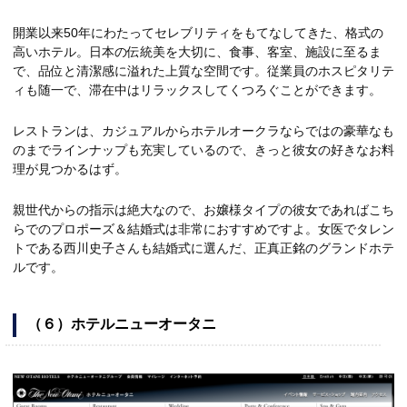
開業以来50年にわたってセレブリティをもてなしてきた、格式の
高いホテル。日本の伝統美を大切に、食事、客室、施設に至るま
で、品位と清潔感に溢れた上質な空間です。従業員のホスピタリテ
ィも随一で、滞在中はリラックスしてくつろぐことができます。
レストランは、カジュアルからホテルオークラならではの豪華なも
のまでラインナップも充実しているので、きっと彼女の好きなお料
理が見つかるはず。
親世代からの指示は絶大なので、お嬢様タイプの彼女であればこち
らでのプロポーズ＆結婚式は非常におすすめですよ。女医でタレン
トである西川史子さんも結婚式に選んだ、正真正銘のグランドホテ
ルです。
（６）ホテルニューオータニ