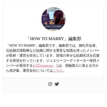
「HOW TO MARRY」編集部
「HOW TO MARRY」編集部です。編集部では、婚礼司会者、
元結婚式場勤務など結婚に関する豊富な知識を持ったメンバー
が取材・運営を担当しています。皆様の幸せな結婚生活を応援
する発信を行っています。ジュエリーコーディネーター保持メ
ンバーが発信する
公式Instagram
、
X
は、指輪購入に迷える方か
ら高評価。運営会社については
こちら
。