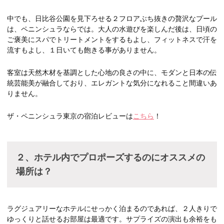
中でも、日比谷公園を見下ろせる２フロアぶち抜きの贅沢なプール
は、ペニンシュラならでは。大人の水遊びを楽しんだ後は、日頃の
ご褒美にスパでトリートメントをするもよし、フィットネスで汗を
流すもよし、１日いても飽きる事がありません。
客室は天然木材を基調とした心地の良さの中に、モダンと日本の伝
統芸能美が融合しており、エレガントな気分になれること間違いあ
りません。
ザ・ペニンシュラ東京の宿泊レビューは
こちら
！
２、ホテル内でプロポーズするのにオススメの
場所は？
ラグジュアリーなホテルにせっかく泊まるのであれば、２人きりで
ゆっくりと話せるお部屋は最適です。サプライズの演出も余裕をも