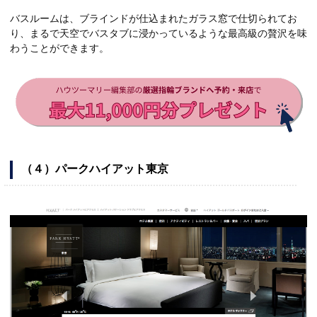
バスルームは、ブラインドが仕込まれたガラス窓で仕切られてお
り、まるで天空でバスタブに浸かっているような最高級の贅沢を味
わうことができます。
（４）パークハイアット東京