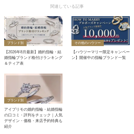
ブランド別
その他のハウツー
【2026年8月最新】婚約指輪・結
【ハウツーマリー限定キャンペー
婚指輪ブランド格付けランキング
ン】開催中の指輪ブランド一覧
＆ティア表
ブランド別
アイプリモの婚約指輪・結婚指輪
の口コミ・評判をチェック｜人気
デザイン・価格・来店予約特典も
紹介