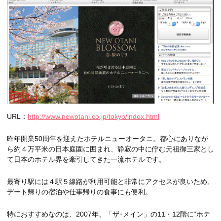
URL：
http://www.newotani.co.jp/tokyo/index.html
昨年開業50周年を迎えたホテルニューオータニ。都心にありなが
ら約４万平米の日本庭園に囲まれ、静寂の中に佇む元祖御三家とし
て日本のホテル界を牽引してきた一流ホテルです。
最寄り駅には４駅５線路が利用可能と非常にアクセスが良いため、
デート帰りの宿泊や仕事帰りの食事にも便利。
特におすすめなのは、2007年、「ザ･メイン」の11・12階に“ホテ