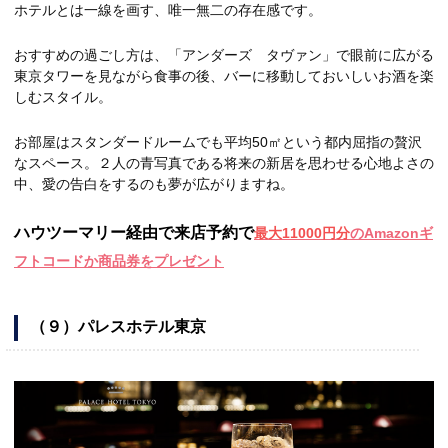
ホテルとは一線を画す、唯一無二の存在感です。
おすすめの過ごし方は、「アンダーズ タヴァン」で眼前に広がる
東京タワーを見ながら食事の後、バーに移動しておいしいお酒を楽
しむスタイル。
お部屋はスタンダードルームでも平均50㎡という都内屈指の贅沢
なスペース。２人の青写真である将来の新居を思わせる心地よさの
中、愛の告白をするのも夢が広がりますね。
ハウツーマリー経由で来店予約で
最大11000円分
のAmazonギ
フトコードか商品券をプレゼント
（９）パレスホテル東京