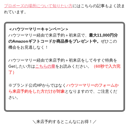
プロポーズの場所について知りたい方
にはこちらの記事もよく読ま
れています。
＜ハウツーマリーキャンペーン＞
ハウツーマリー経由で来店予約＋初来店で、
最大11,000円分
のAmazonギフトコードか商品券をプレゼント中。
ぜひこの
機会をお見逃しなく！
ハウツーマリー経由で来店予約＋初来店をして今すぐ特典を
Getしたい方は
こちらの章
をお読みください。
（
60秒で入力完
了）
※ブランド公式HPからではなく
ハウツーマリーのフォームか
ら来店予約をした方だけが対象
となりますので、ご注意くだ
さい。
＼来店予約するとこんなにお得！／