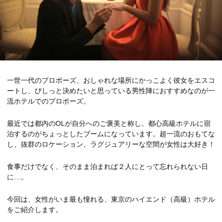
一世一代のプロポーズ、おしゃれな場所にかっこよく彼女をエスコ
ートし、びしっと決めたいと思っている男性陣におすすめなのが一
流ホテルでのプロポーズ。
最近では都内のOLが自分へのご褒美と称し、都心高級ホテルに宿
泊するのがちょっとしたブームになっています。超一流のおもてな
し、抜群のロケーション、ラグジュアリーな空間が女性は大好き！
食事だけでなく、そのまま泊まれば２人にとって忘れられない日
に…。
今回は、女性がいま最も憧れる、東京のハイエンド（高級）ホテル
をご紹介します。