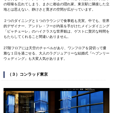
の喧噪を忘れてしまう、まさに都会の隠れ家。東京駅に隣接した立
地とは思えない、静けさと寛ぎの空間が広がっています。
２つのダイニングと１つのラウンジで食事処も充実。中でも、世界
的デザイナー、アンドレ・フーが内装を手がけたメインダイニング
「ピャチェーレ」のハイクラスな世界観は、ゲストに贅沢な時間を
もたらしてくれること間違いありません。
27階フロアには天空のチャペルがあり、ワンフロアを貸切って優
雅な１日を過ごせる、大人のラグジュアリーな結婚式『ヘブンリー
ウェディング』も大変人気があります。
（３）コンラッド東京