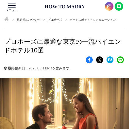
メニュー
>
>
>
結婚前のハウツー
プロポーズ
デートスポット・シチュエーション
プロポーズに最適な東京の一流ハイエン
ドホテル10選
最終更新日：2023.05.11
[PRを含みます]