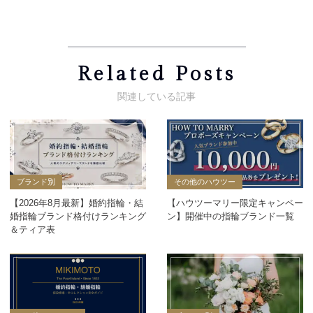
Related Posts
ブランド別
その他のハウツー
【2026年8月最新】婚約指輪・結
【ハウツーマリー限定キャンペー
婚指輪ブランド格付けランキング
ン】開催中の指輪ブランド一覧
＆ティア表