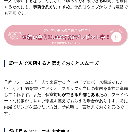
一人で来店するなら、なおさら「ゆっくり相談できる時間」を確保
するためにも、
事前予約がおすすめ
。予約はウェブからでも電話で
も可能です。
②一人で来店すると伝えておくとスムーズ
予約フォームに「一人で来店する旨」や「プロポーズ相談がした
い」など目的を書いておくと、スタッフが当日の案内を事前に準備
してくれます。また、
個室対応ができる店舗もある
ため、プライベ
ートな相談がしやすい環境を整えてもらえる場合があります。特に
内緒でリングを選びたい方は、予約時に一言添えておくと安心で
す。
③「見るだけ」でも大丈夫？