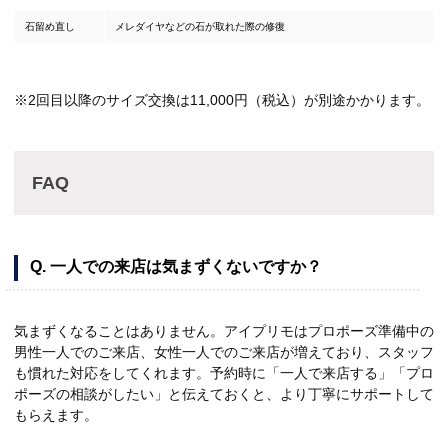
石留め直し
メレダイヤなどの石が取れた際の修復
※2回目以降のサイズ交換は11,000円（税込）が別途かかります。
FAQ
Q. 一人での来店は気まずくないですか？
気まずくなることはありません。アイプリモはプロポーズ準備中の
男性一人でのご来店、女性一人でのご来店が増えており、スタッフ
も慣れた対応をしてくれます。予約時に「一人で来店する」「プロ
ポーズの相談がしたい」と伝えておくと、より丁寧にサポートして
もらえます。