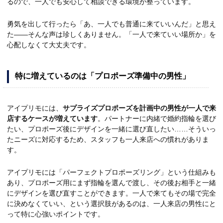
るので、一人でも安心して相談できる環境が整っています。
勇気を出して行ったら「あ、一人でも普通に来ていいんだ」と思え
た——そんな声は珍しくありません。「一人で来ていい場所か」を
心配しなくて大丈夫です。
特に増えているのは「プロポーズ準備中の男性」
アイプリモには、
サプライズプロポーズを計画中の男性が一人で来
店するケースが増えています
。パートナーに内緒で婚約指輪を選び
たい、プロポーズ後にデザインを一緒に選び直したい……そういっ
たニーズに対応するため、スタッフも一人来店への慣れがありま
す。
アイプリモには「パーフェクトプロポーズリング」という仕組みも
あり、プロポーズ用にまず指輪を選んで渡し、その後お相手と一緒
にデザインを選び直すことができます。一人で来てもその場で完全
に決めなくていい、という選択肢があるのは、一人来店の男性にと
って特に心強いポイントです。