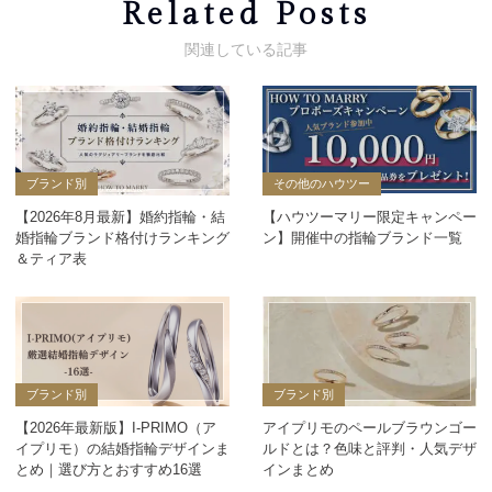
Related Posts
ブランド別
その他のハウツー
【2026年8月最新】婚約指輪・結
【ハウツーマリー限定キャンペー
婚指輪ブランド格付けランキング
ン】開催中の指輪ブランド一覧
＆ティア表
ブランド別
ブランド別
【2026年最新版】I-PRIMO（ア
アイプリモのペールブラウンゴー
イプリモ）の結婚指輪デザインま
ルドとは？色味と評判・人気デザ
とめ｜選び方とおすすめ16選
インまとめ