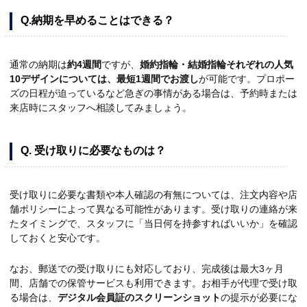
Q.納期を早めることはできる？
通常の納期は
約4週間
ですが、
婚約指輪・結婚指輪それぞれの人気
10デザインについては、最短1週間でお渡し
が可能です。プロポー
ズの日程が迫っているなど急ぎの事情がある場合は、予約時または
来店時にスタッフへ相談してみましょう。
Q. 受け取りに必要なものは？
受け取りに必要な書類や本人確認の有無については、注文内容や店
舗ポリシーによって異なる可能性があります。受け取りの連絡が来
たタイミングで、スタッフに「当日何を持参すればいいか」を確認
しておくと安心です。
なお、郵送での受け取りにも対応しており、完成後は最大3ヶ月
間、店舗での保管サービスも利用できます。お相手が代理で受け取
る場合は、
デジタル会員証のスクリーンショット
の提示が必要にな