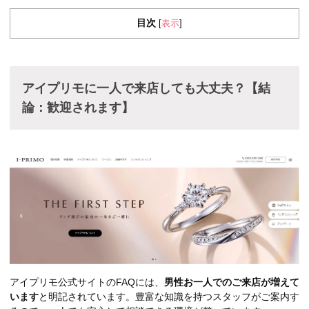
目次
表示
[
]
アイプリモに一人で来店しても大丈夫？【結
論：歓迎されます】
アイプリモ公式サイトのFAQには、
男性お一人でのご来店が増えて
います
と明記されています。豊富な知識を持つスタッフがご案内す