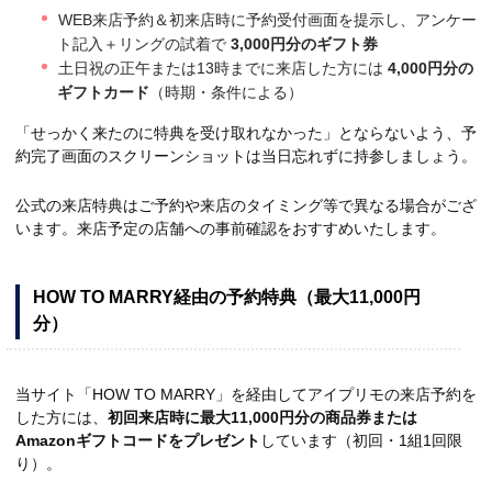
WEB来店予約＆初来店時に予約受付画面を提示し、アンケー
ト記入＋リングの試着で
3,000円分のギフト券
土日祝の正午または13時までに来店した方には
4,000円分の
ギフトカード
（時期・条件による）
「せっかく来たのに特典を受け取れなかった」とならないよう、予
約完了画面のスクリーンショットは当日忘れずに持参しましょう。
公式の来店特典はご予約や来店のタイミング等で異なる場合がござ
います。来店予定の店舗への事前確認をおすすめいたします。
HOW TO MARRY経由の予約特典（最大11,000円
分）
当サイト「HOW TO MARRY」を経由してアイプリモの来店予約を
した方には、
初回来店時に最大11,000円分の商品券または
Amazonギフトコードをプレゼント
しています（初回・1組1回限
り）。