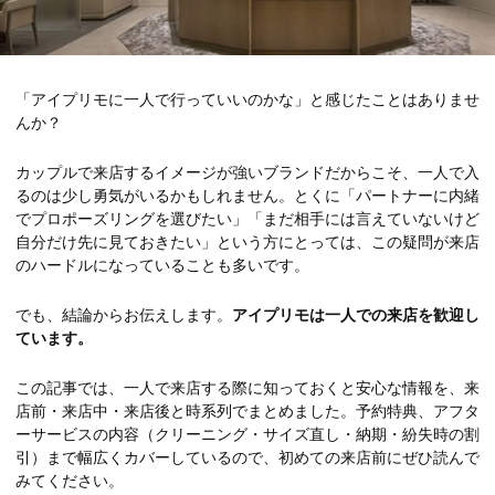
「アイプリモに一人で行っていいのかな」と感じたことはありませ
んか？
カップルで来店するイメージが強いブランドだからこそ、一人で入
るのは少し勇気がいるかもしれません。とくに「パートナーに内緒
でプロポーズリングを選びたい」「まだ相手には言えていないけど
自分だけ先に見ておきたい」という方にとっては、この疑問が来店
のハードルになっていることも多いです。
でも、結論からお伝えします。
アイプリモは一人での来店を歓迎し
ています。
この記事では、一人で来店する際に知っておくと安心な情報を、来
店前・来店中・来店後と時系列でまとめました。予約特典、アフタ
ーサービスの内容（クリーニング・サイズ直し・納期・紛失時の割
引）まで幅広くカバーしているので、初めての来店前にぜひ読んで
みてください。