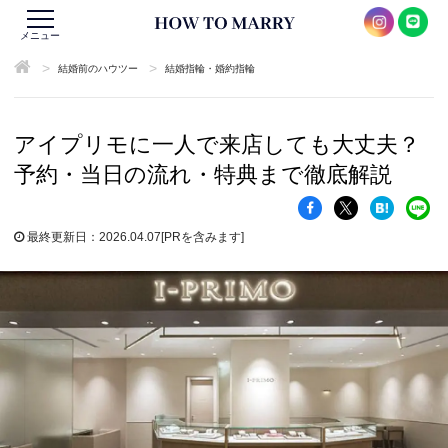
メニュー
>
>
結婚前のハウツー
結婚指輪・婚約指輪
アイプリモに一人で来店しても大丈夫？
予約・当日の流れ・特典まで徹底解説
最終更新日：2026.04.07
[PRを含みます]