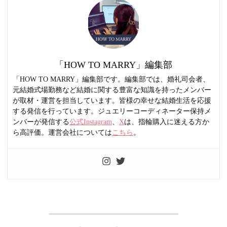
「HOW TO MARRY」編集部
「HOW TO MARRY」編集部です。編集部では、婚礼司会者、
元結婚式場勤務など結婚に関する豊富な知識を持ったメンバー
が取材・運営を担当しています。皆様の幸せな結婚生活を応援
する発信を行っています。ジュエリーコーディネーター保持メ
ンバーが発信する
公式Instagram
、
X
は、指輪購入に迷える方か
ら高評価。運営会社については
こちら
。