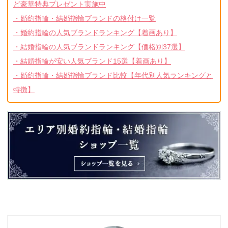
ど豪華特典プレゼント実施中
・婚約指輪・結婚指輪ブランドの格付け一覧
・婚約指輪の人気ブランドランキング【着画あり】
・結婚指輪の人気ブランドランキング【価格別37選】
・結婚指輪が安い人気ブランド15選【着画あり】
・婚約指輪・結婚指輪ブランド比較【年代別人気ランキングと
特徴】