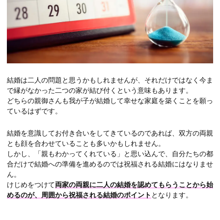
結婚は二人の問題と思うかもしれませんが、それだけではなく今ま
で縁がなかった二つの家が結び付くという意味もあります。
どちらの親御さんも我が子が結婚して幸せな家庭を築くことを願っ
ているはずです。
結婚を意識してお付き合いをしてきているのであれば、双方の両親
とも顔を合わせていることも多いかもしれません。
しかし、「親もわかってくれている」と思い込んで、自分たちの都
合だけで結婚への準備を進めるのでは祝福される結婚にはなりませ
ん。
けじめをつけて
両家の両親に二人の結婚を認めてもらうことから始
めるのが、周囲から祝福される結婚のポイント
となります。