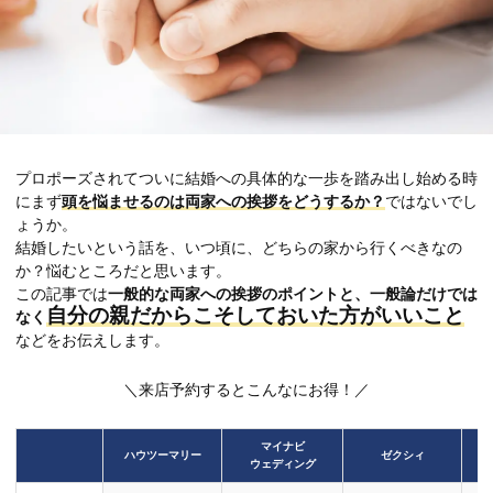
プロポーズされてついに結婚への具体的な一歩を踏み出し始める時
にまず
頭を悩ませるのは両家への挨拶をどうするか？
ではないでし
ょうか。
結婚したいという話を、いつ頃に、どちらの家から行くべきなの
か？悩むところだと思います。
この記事では
一般的な両家への挨拶のポイントと、一般論だけでは
自分の親だからこそしておいた方がいいこと
なく
などをお伝えします。
＼来店予約するとこんなにお得！／
マイナビ
ハウツーマリー
ゼクシィ
ウェディング