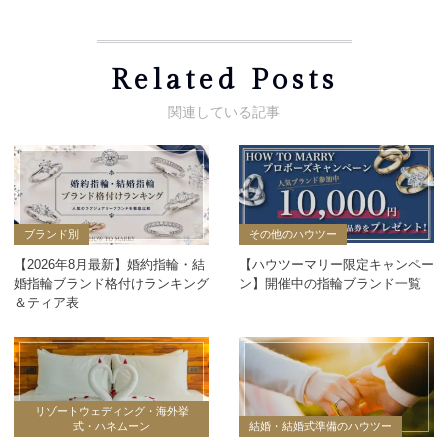
Related Posts
ブランド別
その他のハウツー
【2026年8月最新】婚約指輪・結
【ハウツーマリー限定キャンペー
婚指輪ブランド格付けランキング
ン】開催中の指輪ブランド一覧
＆ティア表
リゾートウェディング・海外挙
式・ハネムーン
結婚・結婚式準備のハウツー