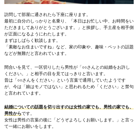
訪問して部屋に通されたら下座に座ります。
最初に自分のしっかりと名乗り、「本日はお忙しい中、お時間をい
ただきましてありがとうございます。」と挨拶し、手土産を相手側
が正面になるようにわたします。
まずはしばらく歓談します。
「素敵なお住まいですね」など、家の印象や、趣味・ペットの話題
などが無難だと言われています。
間合いを見て、一区切りしたら男性が「○○さんとの結婚をお許し
ください。」と相手の目を見てはっきりと言います。
昔は「○○さんをください」という言葉で通用していたようです
が、今は「娘はモノではない」と思われるため「ください」と禁句
と言われています。
結婚についての話題を切り出すのは女性の家でも、男性の家でも、
男性から
です。
女性は男性の言葉の後に「どうぞよろしくお願いします。」と言っ
て一緒にお願いをします。