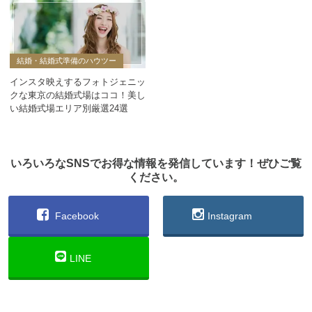
結婚・結婚式準備のハウツー
インスタ映えするフォトジェニッ
クな東京の結婚式場はココ！美し
い結婚式場エリア別厳選24選
いろいろなSNSでお得な情報を発信しています！ぜひご覧
ください。
Facebook
Instagram
LINE