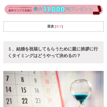
目次
表示
[
]
１、結婚を祝福してもらうために親に挨拶に行
くタイミングはどうやって決めるの？