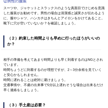
②男性の服装
スーツや、ジャケットとスラックスのような真面目でけじめを意識
した服装がお勧めです。男性の場合は清潔感と誠実さが伝わるよう
に、服やシャツ、ハンカチはきちんとアイロンをかけてあること。
靴下に穴が空いていないか？を確認しましょう。
（２）約束した時間よりも早めに行ったほうがいいの
か？
相手の準備を考えてあまり時間よりも早く到着するのはNGとされ
ています。
時間ちょうどに到着するのが理想ですが、2～3分余裕を見ていく
と安心かもしれません。
時間に遅れることは絶対に避けましょう。
交通事情や、不慮の出来事で5分以上遅れそうな場合は出来るだけ
早く連絡をしましょう。
（３）手土産は必要？