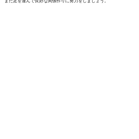
また足を運んで良好な関係作りに努力をしましょう。