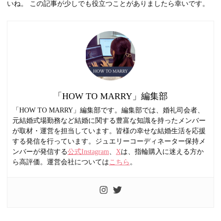
いね。 この記事が少しでも役立つことがありましたら幸いです。
「HOW TO MARRY」編集部
「HOW TO MARRY」編集部です。編集部では、婚礼司会者、
元結婚式場勤務など結婚に関する豊富な知識を持ったメンバー
が取材・運営を担当しています。皆様の幸せな結婚生活を応援
する発信を行っています。ジュエリーコーディネーター保持メ
ンバーが発信する
公式Instagram
、
X
は、指輪購入に迷える方か
ら高評価。運営会社については
こちら
。