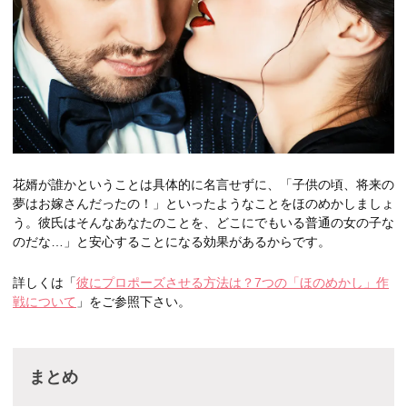
花婿が誰かということは具体的に名言せずに、「子供の頃、将来の
夢はお嫁さんだったの！」といったようなことをほのめかしましょ
う。彼氏はそんなあなたのことを、どこにでもいる普通の女の子な
のだな…」と安心することになる効果があるからです。
詳しくは「
彼にプロポーズさせる方法は？7つの「ほのめかし」作
戦について
」をご参照下さい。
まとめ