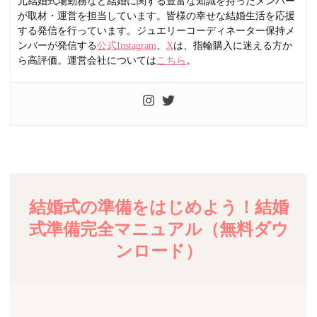
元結婚式場勤務など結婚に関する豊富な知識を持ったメンバー
が取材・運営を担当しています。皆様の幸せな結婚生活を応援
する発信を行っています。ジュエリーコーディネーター保持メ
ンバーが発信する
公式Instagram
、
X
は、指輪購入に迷える方か
ら高評価。運営会社については
こちら
。
結婚式の準備をはじめよう！結婚
式準備完全マニュアル（無料ダウ
ンロード）