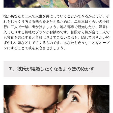
彼があなたと二人で人生を共にしていくことができるかどうか、そ
れをじっくり考える機会をあたえるために、二泊三日ぐらいの小旅
行に二人で一緒に出かけましょう。地方都市で観光したり、温泉に
入ったりする気軽なプランがお勧めです。普段から気が合う二人で
も寝食を共にすると普段は見えてこない欠点も、隠しておきたい恥
ずかしい癖などもでてくるものです。あなたも色々なことをオープ
ンにすることで彼を安心させましょう。
７、彼氏が結婚したくなるようほのめかす