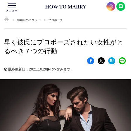
メニュー
>
>
結婚前のハウツー
プロポーズ
早く彼氏にプロポーズされたい女性がと
るべき７つの行動
最終更新日：2021.10.20
[PRを含みます]