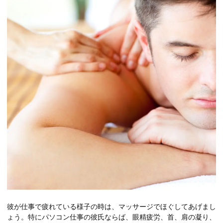
彼が仕事で疲れている様子の時は、マッサージでほぐしてあげまし
ょう。特にパソコン仕事の彼氏ならば、眼精疲労、首、肩の凝り、