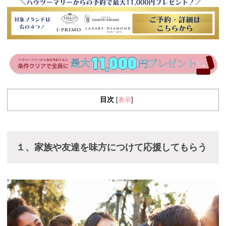
目次
表示
[
]
１、家族や友達を味方につけて応援してもらう