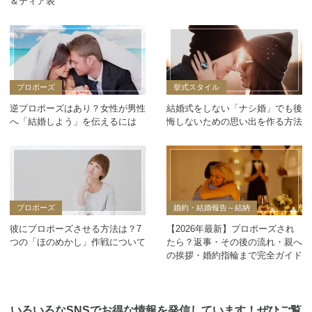
＆ティア表
プロポーズ
挙式スタイル
逆プロポーズはあり？女性が男性
結婚式をしない「ナシ婚」でも後
へ「結婚しよう」を伝えるには
悔しないための思い出を作る方法
プロポーズ
婚約・結婚報告～結納
彼にプロポーズさせる方法は？7
【2026年最新】プロポーズされ
つの「ほのめかし」作戦について
たら？返事・その後の流れ・親へ
の挨拶・婚約指輪まで完全ガイド
いろいろなSNSでお得な情報を発信しています！ぜひご覧