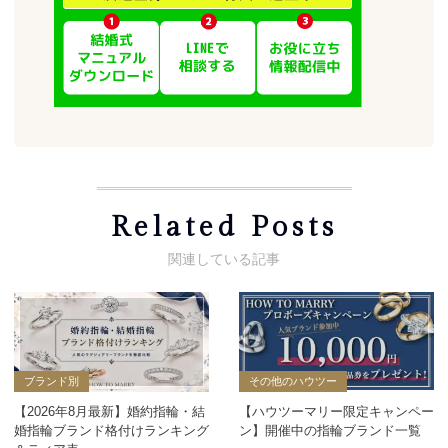
Related Posts
ブランド別
その他のハウツー
【2026年8月最新】婚約指輪・結
【ハウツーマリー限定キャンペー
婚指輪ブランド格付けランキング
ン】開催中の指輪ブランド一覧