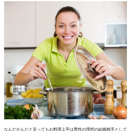
なんだかんだと言ってもお料理上手は男性の理想の結婚相手として