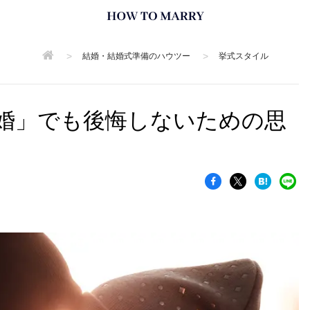
>
>
結婚・結婚式準備のハウツー
挙式スタイル
婚」でも後悔しないための思