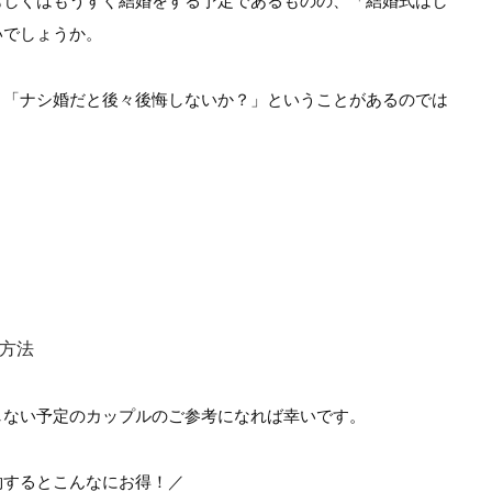
もしくはもうすぐ結婚をする予定であるものの、「結婚式はし
いでしょうか。
、「ナシ婚だと後々後悔しないか？」ということがあるのでは
方法
しない予定のカップルのご参考になれば幸いです。
約するとこんなにお得！／