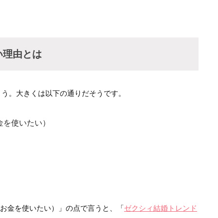
い理由とは
ょう。大きくは以下の通りだそうです。
金を使いたい）
にお金を使いたい）」の点で言うと、「
ゼクシィ結婚トレンド