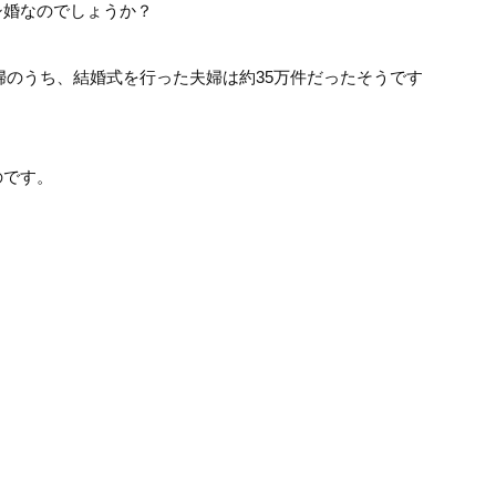
シ婚なのでしょうか？
夫婦のうち、結婚式を行った夫婦は約35万件だったそうです
のです。