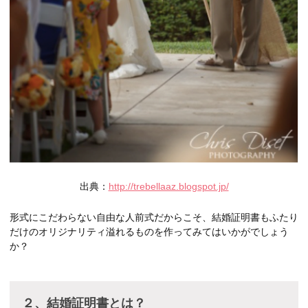
出典：
http://trebellaaz.blogspot.jp/
形式にこだわらない自由な人前式だからこそ、結婚証明書もふたり
だけのオリジナリティ溢れるものを作ってみてはいかがでしょう
か？
２、結婚証明書とは？