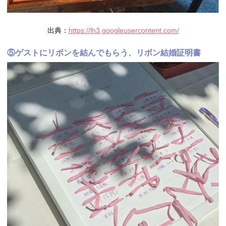
出典：
https://lh3.googleusercontent.com/
⑤ゲストにリボンを結んでもらう、リボン結婚証明書