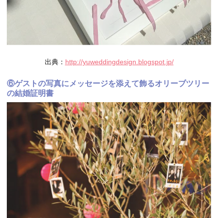
出典：
http://yuweddingdesign.blogspot.jp/
⑥ゲストの写真にメッセージを添えて飾るオリーブツリー
の結婚証明書