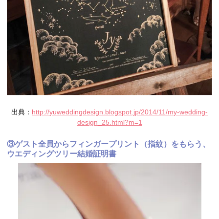
出典：
http://yuweddingdesign.blogspot.jp/2014/11/my-wedding-
design_25.html?m=1
③ゲスト全員からフィンガープリント（指紋）をもらう、
ウエディングツリー結婚証明書