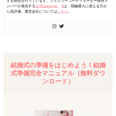
する発信を行っています。ジュエリーコーディネーター保持メ
ンバーが発信する
公式Instagram
、
X
は、指輪購入に迷える方か
ら高評価。運営会社については
こちら
。
結婚式の準備をはじめよう！結婚
式準備完全マニュアル（無料ダウ
ンロード）