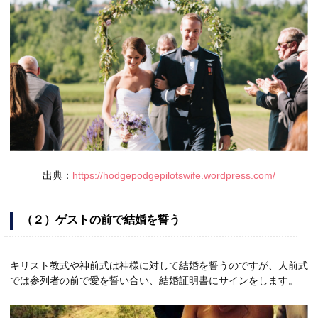
出典：
https://hodgepodgepilotswife.wordpress.com/
（２）ゲストの前で結婚を誓う
キリスト教式や神前式は神様に対して結婚を誓うのですが、人前式
では参列者の前で愛を誓い合い、結婚証明書にサインをします。