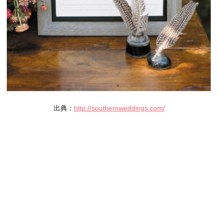
出典：
http://southernweddings.com/