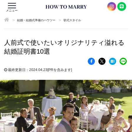
メニュー
>
>
結婚・結婚式準備のハウツー
挙式スタイル
人前式で使いたいオリジナリティ溢れる
結婚証明書10選
最終更新日：2024.04.23
[PRを含みます]