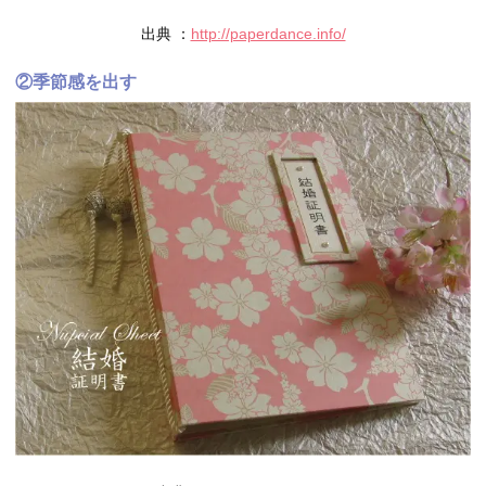
出典 ：
http://paperdance.info/
②季節感を出す