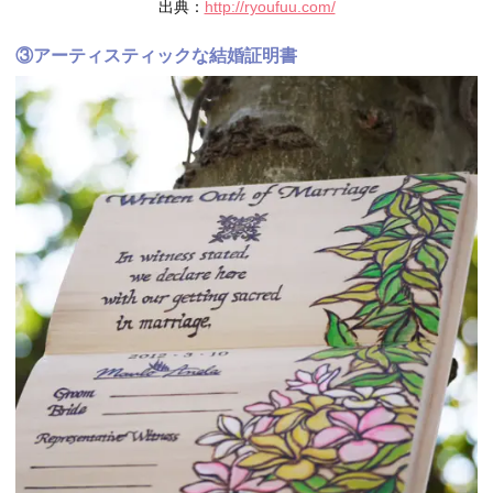
出典：
http://ryoufuu.com/
③アーティスティックな結婚証明書