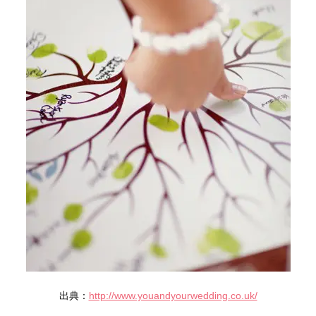
出典：
http://www.youandyourwedding.co.uk/