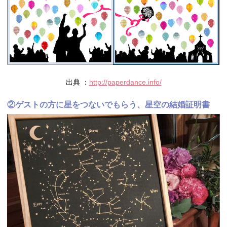
出典 ：
http://paperdance.info/
②ゲストの方に星をつないでもらう、星空の結婚証明書