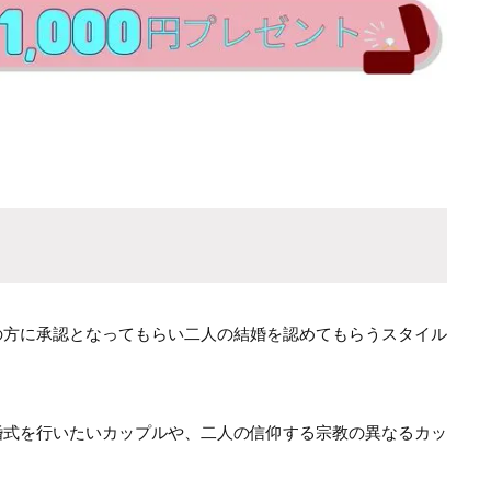
の方に承認となってもらい二人の結婚を認めてもらうスタイル
婚式を行いたいカップルや、二人の信仰する宗教の異なるカッ