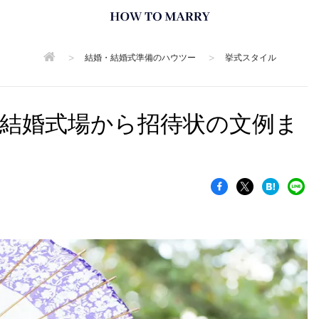
>
>
結婚・結婚式準備のハウツー
挙式スタイル
め結婚式場から招待状の文例ま