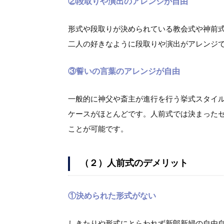
②段取りや演出のアレンジが自由
形式や段取りが決められている教会式や神前
二人の好きなように段取りや演出がアレンジ
③誓いの言葉のアレンジが自由
一般的に神父や斎主が進行を行う挙式スタイ
ケースがほとんどです。人前式では決まった
ことが可能です。
（２）人前式のデメリット
①決められた形式がない
しきたりや形式にとらわれず新郎新婦の自由