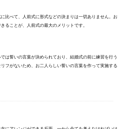
式に比べて、人前式に形式などの決まりは一切ありません。お
できることが、人前式の最大のメリットです。
ルでは誓いの言葉が決められており、結婚式の前に練習を行う
セリフがないため、お二人らしい誓いの言葉を作って実施する
自在にアレンジができる反面、一から全てを考えなければいけ