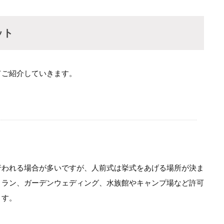
ット
てご紹介していきます。
行われる場合が多いですが、人前式は挙式をあげる場所が決ま
トラン、ガーデンウェディング、水族館やキャンプ場など許可
ます。