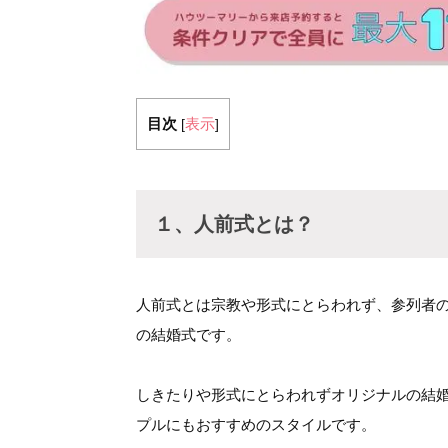
目次
表示
[
]
１、人前式とは？
人前式とは宗教や形式にとらわれず、参列者
の結婚式です。
しきたりや形式にとらわれずオリジナルの結
プルにもおすすめのスタイルです。