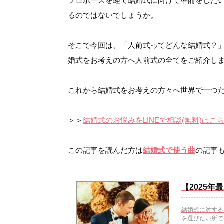
プロポーズを経て結婚式に向けて準備をした
るのではないでしょうか。
そこで今回は、「人前式ってどんな結婚式？
婚式をお考えの方へ人前式の全てをご紹介し
これから結婚式をお考えの方々へ世界で一つ
＞＞
結婚式のお悩みをLINEで相談(無料)はこ
この記事を読んだ方は
結婚式で使う曲
の記事
【2025
結婚式に対する
を選びたい所で