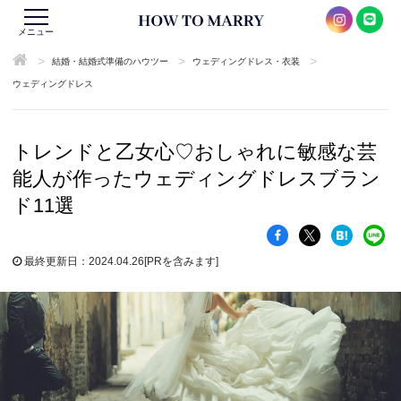
メニュー
>
>
>
結婚・結婚式準備のハウツー
ウェディングドレス・衣装
ウェディングドレス
トレンドと乙女心♡おしゃれに敏感な芸
能人が作ったウェディングドレスブラン
ド11選
最終更新日：2024.04.26
[PRを含みます]