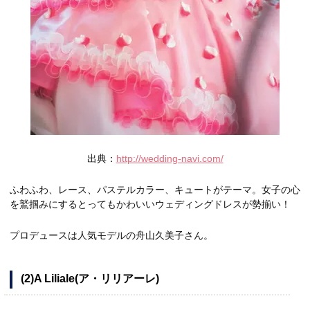
出典：
http://wedding-navi.com/
ふわふわ、レース、パステルカラー、キュートがテーマ。女子の心
を鷲掴みにするとってもかわいいウェディングドレスが勢揃い！
プロデュースは人気モデルの舟山久美子さん。
(2)A Liliale(ア・リリアーレ)