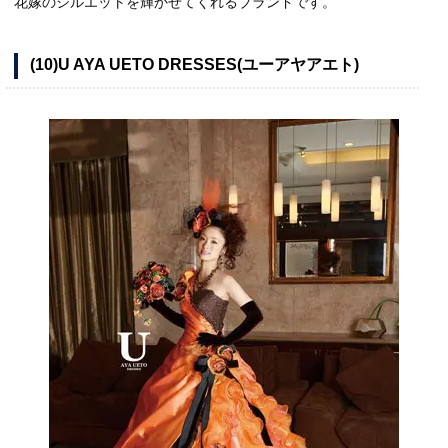
花嫁のシルエットを輝かせてくれるブランドです。
(10)U AYA UETO DRESSES(ユーアヤアエト)