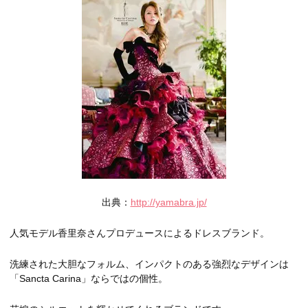
出典：
http://yamabra.jp/
人気モデル香里奈さんプロデュースによるドレスブランド。
洗練された大胆なフォルム、インパクトのある強烈なデザインは
「Sancta Carina」ならではの個性。