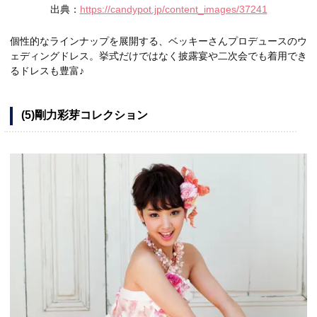
出典：
https://candypot.jp/content_images/37241
個性的なラインナップを展開する、ベッキーさんプロデュースのウ
ェディングドレス。挙式だけではなく披露宴や二次会でも着用でき
るドレスも豊富♪
(5)剛力彩芽コレクション