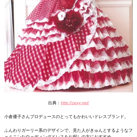
出典：
http://zexy.net/
小倉優子さんプロデュースのとってもかわいいドレスブランド。
ふんわりガーリー系のデザインで、見た人がきゅんとするようなフ
ェミニンなウェディングドレスをお探しの方におすすめ。