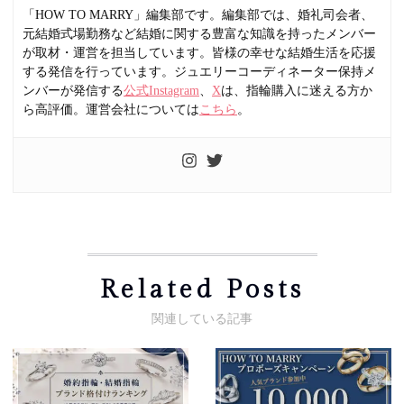
「HOW TO MARRY」編集部です。編集部では、婚礼司会者、
元結婚式場勤務など結婚に関する豊富な知識を持ったメンバー
が取材・運営を担当しています。皆様の幸せな結婚生活を応援
する発信を行っています。ジュエリーコーディネーター保持メ
ンバーが発信する
公式Instagram
、
X
は、指輪購入に迷える方か
ら高評価。運営会社については
こちら
。
Related Posts