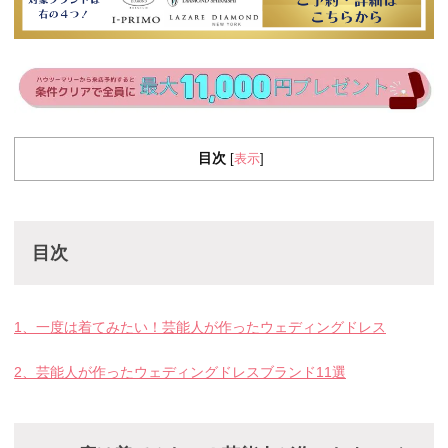
目次
表示
[
]
目次
1、一度は着てみたい！芸能人が作ったウェディングドレス
2、芸能人が作ったウェディングドレスブランド11選