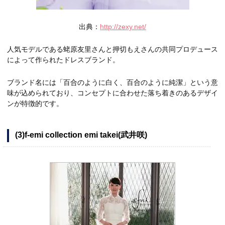
出典：
http://zexy.net/
人気モデルである蛯原友里さんと押切もえさんの共同プロデュース
によって作られたドレスブランド。
ブランド名には「百合のように白く、百合のように純潔」という意
味が込められており、コンセプトに合わせた落ち着きのあるデザイ
ンが特徴的です。
(3)f-emi collection emi takei(武井咲)