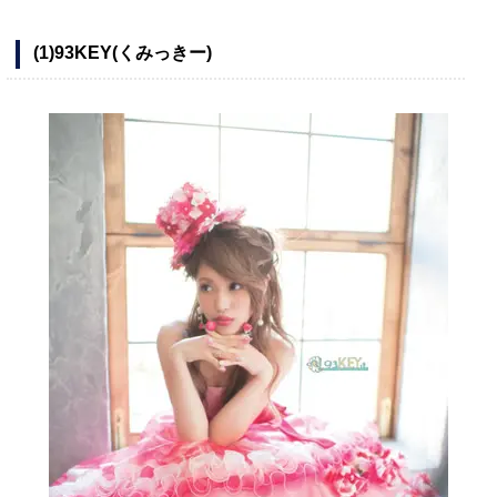
(1)93KEY(くみっきー)