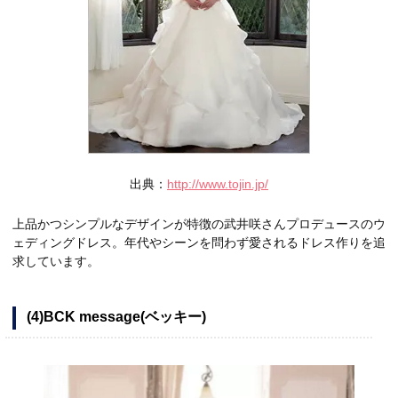
出典：
http://www.tojin.jp/
上品かつシンプルなデザインが特徴の武井咲さんプロデュースのウ
ェディングドレス。年代やシーンを問わず愛されるドレス作りを追
求しています。
(4)BCK message(ベッキー)