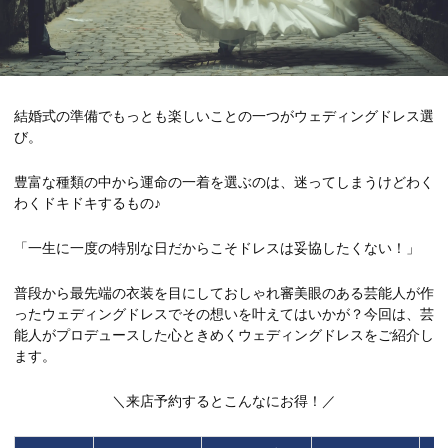
結婚式の準備でもっとも楽しいことの一つがウェディングドレス選
び。
豊富な種類の中から運命の一着を選ぶのは、迷ってしまうけどわく
わくドキドキするもの♪
「一生に一度の特別な日だからこそドレスは妥協したくない！」
普段から最先端の衣装を目にしておしゃれ審美眼のある芸能人が作
ったウェディングドレスでその想いを叶えてはいかが？今回は、芸
能人がプロデュースした心ときめくウェディングドレスをご紹介し
ます。
＼来店予約するとこんなにお得！／