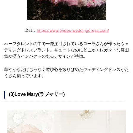
出典：
https://www.brides-weddingdress.com/
ハーフタレントの中で一際注目されているローラさんが作ったウェ
ディングドレスブランド。キュートなのにどこかエレガントな雰囲
気が漂うインパクトのあるデザインが特徴。
華やかなだけじゃなく遊び心を散りばめたウェディングドレスがた
くさん揃っています。
(8)Love Mary(ラブマリー)