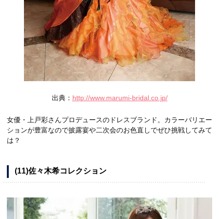
出典：
http://www.marumi-bridal.co.jp/
女優・上戸彩さんプロデュースのドレスブランド。カラーバリエー
ションが豊富なので披露宴や二次会のお色直しでぜひ挑戦してみて
は？
(11)佐々木希コレクション