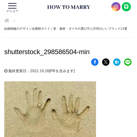
メニュー
>
結婚指輪のデザイン全種類ガイド｜形・素材・ダイヤの選び方と評判のいいブランド13選
shutterstock_298586504-min
最終更新日：2021.10.26
[PRを含みます]