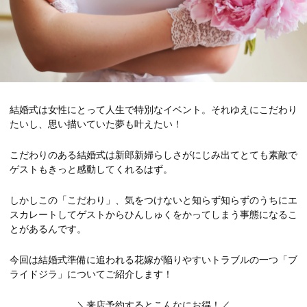
結婚式は女性にとって人生で特別なイベント。それゆえにこだわり
たいし、思い描いていた夢も叶えたい！
こだわりのある結婚式は新郎新婦らしさがにじみ出てとても素敵で
ゲストもきっと感動してくれるはず。
しかしこの「こだわり」、気をつけないと知らず知らずのうちにエ
スカレートしてゲストからひんしゅくをかってしまう事態になるこ
とがあるんです。
今回は結婚式準備に追われる花嫁が陥りやすいトラブルの一つ「ブ
ライドジラ」についてご紹介します！
＼来店予約するとこんなにお得！／