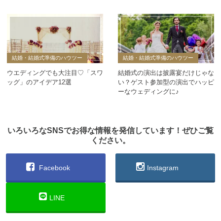
結婚・結婚式準備のハウツー
結婚・結婚式準備のハウツー
ウエディングでも大注目♡「スワ
結婚式の演出は披露宴だけじゃな
ッグ」のアイデア12選
い？ゲスト参加型の演出でハッピ
ーなウェディングに♪
いろいろなSNSでお得な情報を発信しています！ぜひご覧
ください。
Facebook
Instagram
LINE