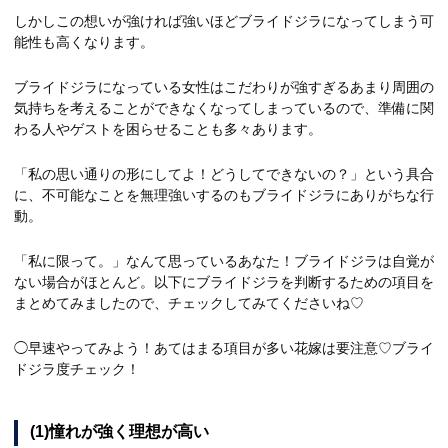
しかしこの想いが強ければ強いほどブライドジラになってしまう可
能性も高くなります。
ブライドジラになっている女性はこだわりが強すぎるあまり周囲の
気持ちを考えることができなくなってしまっているので、準備に関
わる人やゲストを困らせることも多々あります。
「私の思い通りの形にしてよ！どうしてできないの？」という具合
に、不可能なことを無理強いするのもブライドジラにありがちな行
動。
「私に限って。」なんて思っているあなた！ブライドジラは自覚が
ない場合がほとんど。以下にブライドジラを判断するための項目を
まとめてみましたので、チェックしてみてくださいね♡
◯早速やってみよう！あてはまる項目が多い花嫁は要注意♡ブライ
ドジラ度チェック！
(1)憧れが強く理想が高い