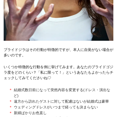
ブライドジラはその行動が特徴的ですが、本人に自覚がない場合が
多いのです。
いくつか特徴的な行動を例に挙げてみます。あなたのブライドゴジ
ラ度をどのくらい？「私に限って！」というあなたもよかったらチ
ェックしてみてくださいね♡
結婚式数日前になって突然内容を変更する(ドレス・演出な
ど)
遠方から訪れたゲストに対して配慮はないが結婚式は豪華
ウェディングドレスがいつまで経っても決まらない
新婦ばかりお色直し