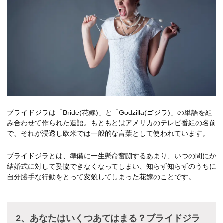
ブライドジラは「Bride(花嫁)」と「Godzilla(ゴジラ)」の単語を組
み合わせて作られた造語。もともとはアメリカのテレビ番組の名前
で、それが浸透し欧米では一般的な言葉として使われています。
ブライドジラとは、準備に一生懸命奮闘するあまり、いつの間にか
結婚式に対して妥協できなくなってしまい、知らず知らずのうちに
自分勝手な行動をとって変貌してしまった花嫁のことです。
2、あなたはいくつあてはまる？ブライドジラ