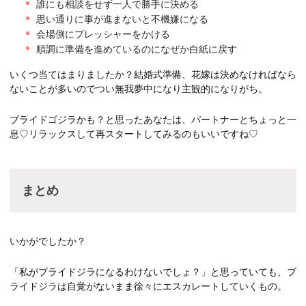
誰にも相談をせず一人で勝手に決める
思い通りに事が進まないと不機嫌になる
会場側にプレッシャーをかける
順調に準備を進めているのになぜか白紙に戻す
いくつ当てはまりましたか？結婚式準備、花嫁は決めなければなら
ないことが多いのでつい無我夢中になり主観的になりがち。
ブライドゴジラかも？と思ったあなたは、パートナーとちょっと一
息♡リラックスして再スタートしてみるのもいいですね♡
まとめ
いかがでしたか？
「私がブライドジラになるわけないでしょ？」と思っていても、ブ
ライドジラは自覚がないまま徐々にエスカレートしていくもの。