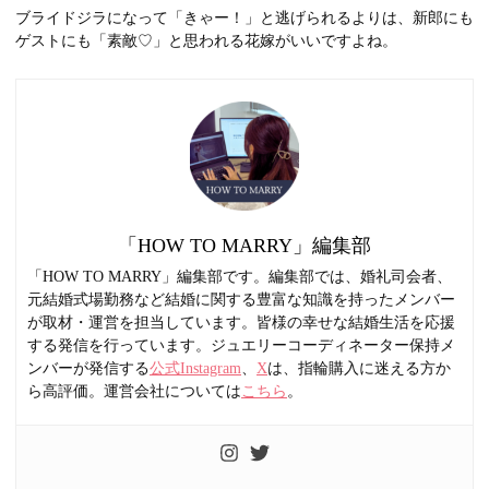
ブライドジラになって「きゃー！」と逃げられるよりは、新郎にも
ゲストにも「素敵♡」と思われる花嫁がいいですよね。
「HOW TO MARRY」編集部
「HOW TO MARRY」編集部です。編集部では、婚礼司会者、
元結婚式場勤務など結婚に関する豊富な知識を持ったメンバー
が取材・運営を担当しています。皆様の幸せな結婚生活を応援
する発信を行っています。ジュエリーコーディネーター保持メ
ンバーが発信する
公式Instagram
、
X
は、指輪購入に迷える方か
ら高評価。運営会社については
こちら
。