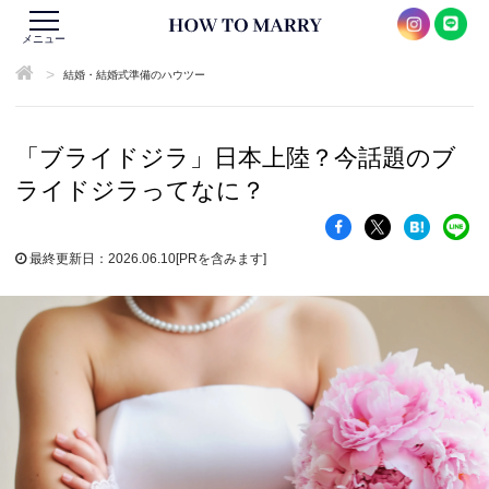
メニュー
>
結婚・結婚式準備のハウツー
「ブライドジラ」日本上陸？今話題のブ
ライドジラってなに？
最終更新日：2026.06.10
[PRを含みます]