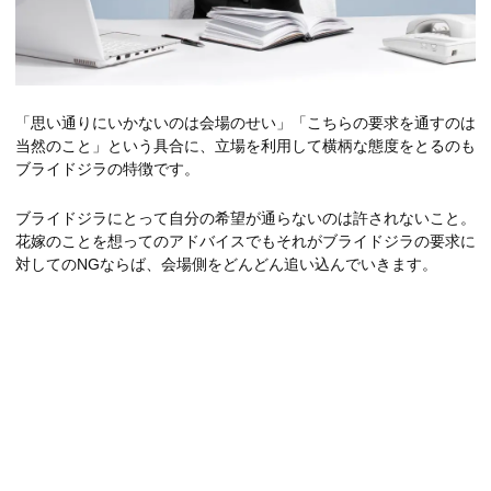
「思い通りにいかないのは会場のせい」「こちらの要求を通すのは
当然のこと」という具合に、立場を利用して横柄な態度をとるのも
ブライドジラの特徴です。
ブライドジラにとって自分の希望が通らないのは許されないこと。
花嫁のことを想ってのアドバイスでもそれがブライドジラの要求に
対してのNGならば、会場側をどんどん追い込んでいきます。