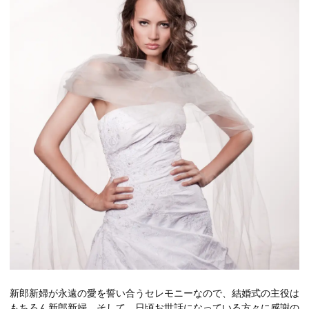
新郎新婦が永遠の愛を誓い合うセレモニーなので、結婚式の主役は
もちろん新郎新婦。そして、日頃お世話になっている方々に感謝の