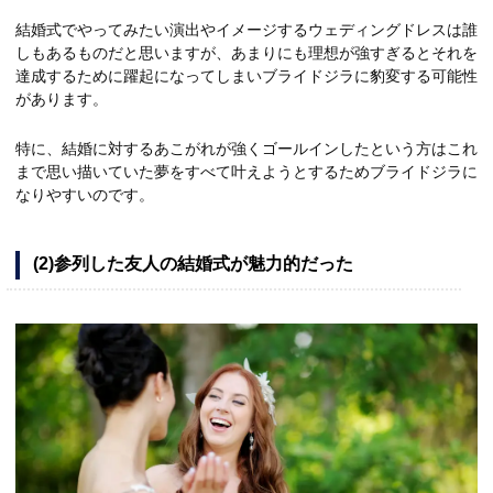
結婚式でやってみたい演出やイメージするウェディングドレスは誰
しもあるものだと思いますが、あまりにも理想が強すぎるとそれを
達成するために躍起になってしまいブライドジラに豹変する可能性
があります。
特に、結婚に対するあこがれが強くゴールインしたという方はこれ
まで思い描いていた夢をすべて叶えようとするためブライドジラに
なりやすいのです。
(2)参列した友人の結婚式が魅力的だった