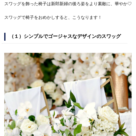
スワッグを飾った椅子は新郎新婦の後ろ姿をより素敵に、華やか♡
スワッグで椅子をおめかしすると、こうなります！
（１）シンプルでゴージャスなデザインのスワッグ