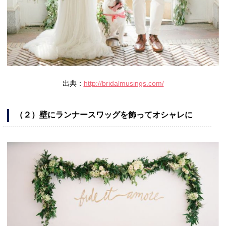
出典：
http://bridalmusings.com/
（２）壁にランナースワッグを飾ってオシャレに