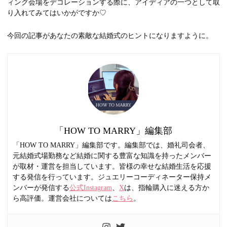
ィング会場をデコレーションする際に、アイディアの一つとして取
り入れてみてはいかがですか♡
今回の記事があなたの素敵な結婚式のヒントになりますように。
「HOW TO MARRY」編集部
「HOW TO MARRY」編集部です。編集部では、婚礼司会者、
元結婚式場勤務など結婚に関する豊富な知識を持ったメンバー
が取材・運営を担当しています。皆様の幸せな結婚生活を応援
する発信を行っています。ジュエリーコーディネーター保持メ
ンバーが発信する
公式Instagram
、
X
は、指輪購入に迷える方か
ら高評価。運営会社については
こちら
。