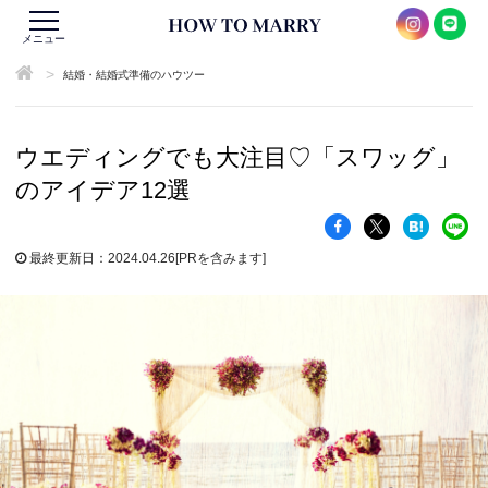
メニュー
>
結婚・結婚式準備のハウツー
ウエディングでも大注目♡「スワッグ」
のアイデア12選
最終更新日：2024.04.26
[PRを含みます]