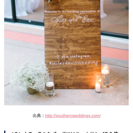
出典：
http://southernweddings.com/