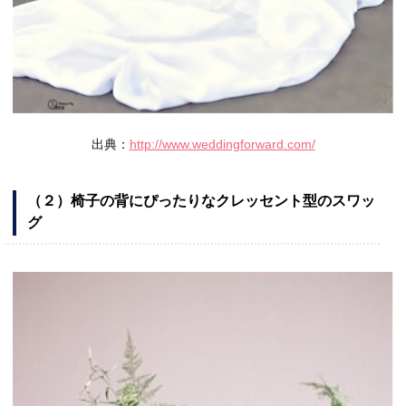
出典：
http://www.weddingforward.com/
（２）椅子の背にぴったりなクレッセント型のスワッ
グ