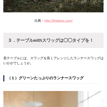
出典：
http://thelane.com/
３．テーブルwithスワッグは◯◯タイプを！
長テーブルには、スワッグを長くアレンジしたランナースワッグは
いかがでしょうか。
（１）グリーンたっぷりのランナースワッグ