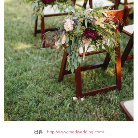
出典：
http://www.modwedding.com/