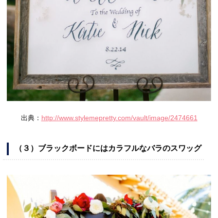
出典：
http://www.stylemepretty.com/vault/image/2474661
（３）ブラックボードにはカラフルなバラのスワッグ