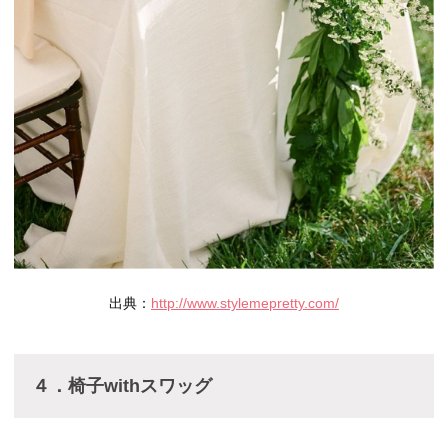
出典：
http://www.stylemepretty.com/
４．椅子withスワッグ