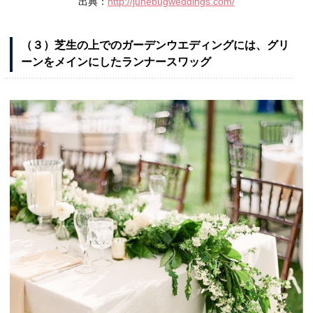
出典：
http://junebugweddings.com/
（３）芝生の上でのガーデンウエディングには、グリ
ーンをメインにしたランナースワッグ