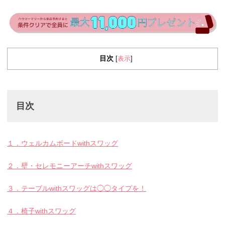
目次
表示
[
]
目次
１．ウェルカムボードwithスワッグ
２．壁・セレモニーアーチwithスワッグ
３．テーブルwithスワッグは◯◯タイプを！
４．椅子withスワッグ