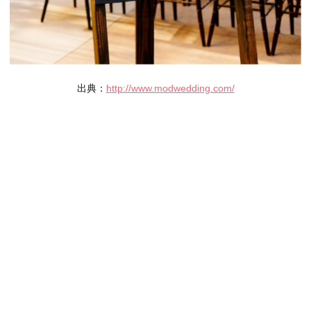
出典：
http://www.modwedding.com/