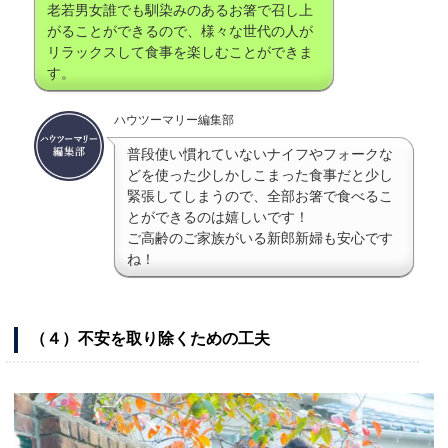
老若男女誰でも馴染みのあるお箸で召し上
がることができるので、様々な世代の人が
リラックスして食事を楽しむことができま
す。
ハウツーマリー編集部
普段使い慣れていないナイフやフォークな
どを使った少しかしこまった食事だと少し
緊張してしまうので、全部お箸で食べるこ
とができるのは嬉しいです！
ご高齢のご家族がいる新郎新婦も安心です
ね！
（４）不安を取り除くための工夫