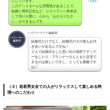
にしています。
このアットホームな雰囲気があることで、
結婚１周年記念など、レストランへ再来店
して頂いた際に、心から「おかえりなさ
い」ができるんです。
ハウツーマリー編集部
結婚式だけでなく、結婚式のその後もお付
き合いがあるんですね！
２人で結婚式をした思い出の場所でディナ
ーをしたり、プランナーさんとまた交流で
きるのは嬉しいですし、とっても素敵です
ね♡
（３）老若男女全ての人がリラックスして楽しめる料
理へのこだわり