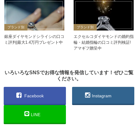
ブランド別
ブランド別
銀座ダイヤモンドシライシの口コ
エクセルコダイヤモンドの婚約指
ミ評判|最大1.4万円プレゼント中
輪・結婚指輪の口コミ評判検証!
アマギフ贈呈中
いろいろなSNSでお得な情報を発信しています！ぜひご覧
ください。
Facebook
Instagram
LINE