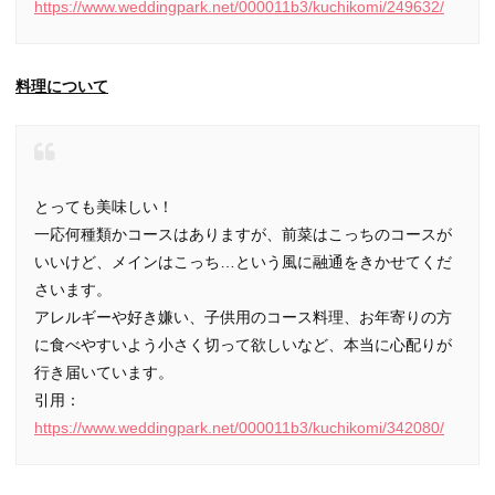
https://www.weddingpark.net/000011b3/kuchikomi/249632/
料理について
とっても美味しい！
一応何種類かコースはありますが、前菜はこっちのコースが
いいけど、メインはこっち…という風に融通をきかせてくだ
さいます。
アレルギーや好き嫌い、子供用のコース料理、お年寄りの方
に食べやすいよう小さく切って欲しいなど、本当に心配りが
行き届いています。
引用：
https://www.weddingpark.net/000011b3/kuchikomi/342080/