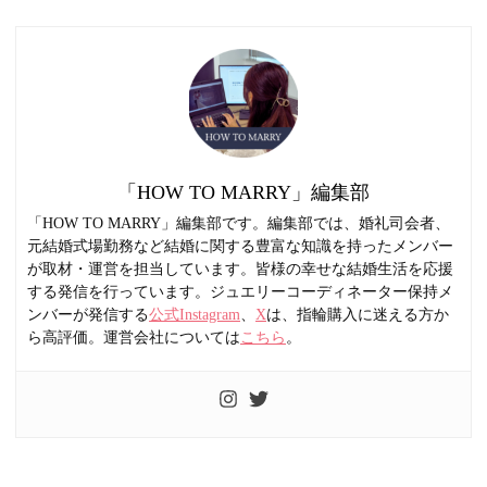
「HOW TO MARRY」編集部
「HOW TO MARRY」編集部です。編集部では、婚礼司会者、
元結婚式場勤務など結婚に関する豊富な知識を持ったメンバー
が取材・運営を担当しています。皆様の幸せな結婚生活を応援
する発信を行っています。ジュエリーコーディネーター保持メ
ンバーが発信する
公式Instagram
、
X
は、指輪購入に迷える方か
ら高評価。運営会社については
こちら
。