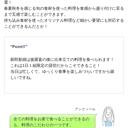
選！
春夏秋冬を感じる旬の食材を使った料理を食感から盛り付けに至る
まで五感で楽しむことができます。
持ち込み食材を使ったオリジナル料理など細かい要望にも対応する
ことができるんだとか！
“Point!!”
新郎新婦は披露宴の後に出来立ての料理を食べられます！
これは1日１組限定の貸切だからこそできること！
当日は忙しくて、ゆっくり食事を楽しみづらいですから嬉
しいですね。
アンクィール
全ての料理をお箸で食べることができるの
も、料理のこだわりの一つです。