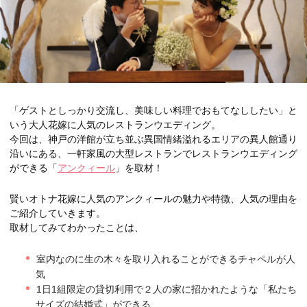
「ゲストとしっかり交流し、美味しい料理でおもてなししたい」と
いう大人花嫁に人気のレストランウエディング。
今回は、神戸の洋館が立ち並ぶ異国情緒溢れるエリアの異人館通り
沿いにある、一軒家風の大型レストランでレストランウエディング
ができる「
アンクィール
」を取材！
賢いオトナ花嫁に人気のアンクィールの魅力や特徴、人気の理由を
ご紹介していきます。
取材してみてわかったことは、
室内なのに生の木々を取り入れることができるチャペルが人
気
1日1組限定の貸切利用で２人の家に招かれたような「私たち
サイズの結婚式」ができる