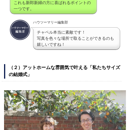
これも新郎新婦の方に喜ばれるポイントの
一つです。
ハウツーマリー編集部
チャペル本当に素敵です！
写真を色々な場所で取ることができるのも
嬉しいですね！
（２）アットホームな雰囲気で叶える「私たちサイズ
の結婚式」