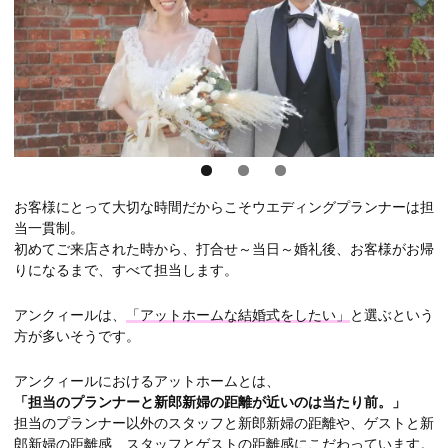
お客様にとって大切な時間だからこそウエディングプランナーは担
当一貫制。
初めてご来店された時から、打合せ～当日～婚礼後、お客様がお帰
りになるまで、すべて担当します。
アンクィールは、
「アットホームな結婚式をしたい」
と選ぶという
方が多いそうです。
アンクィールにおけるアットホームとは、
「担当のプランナーと新郎新婦の距離が近いのは当たり前。」
担当のプランナー以外のスタッフと新郎新婦の距離や、ゲストと新
郎新婦の距離感、スタッフとゲストの距離感にこだわっています。