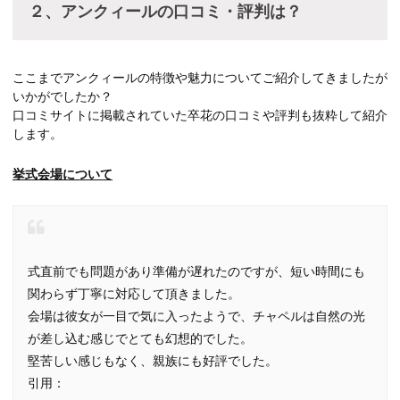
２、アンクィールの口コミ・評判は？
ここまでアンクィールの特徴や魅力についてご紹介してきましたが
いかがでしたか？
口コミサイトに掲載されていた卒花の口コミや評判も抜粋して紹介
します。
挙式会場について
式直前でも問題があり準備が遅れたのですが、短い時間にも
関わらず丁寧に対応して頂きました。
会場は彼女が一目で気に入ったようで、チャペルは自然の光
が差し込む感じでとても幻想的でした。
堅苦しい感じもなく、親族にも好評でした。
引用：