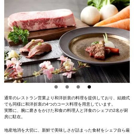
通常のレストラン営業より和洋折衷の料理を提供しており、結婚式
でも同様に和洋折衷の4つのコース料理を用意しています。
実際に、腕に磨きをかけた和食の料理人と洋食のシェフの2名が厨
房に駐在。
地産地消を大切に、新鮮で美味しさが詰まった食材をシェフ自ら厳