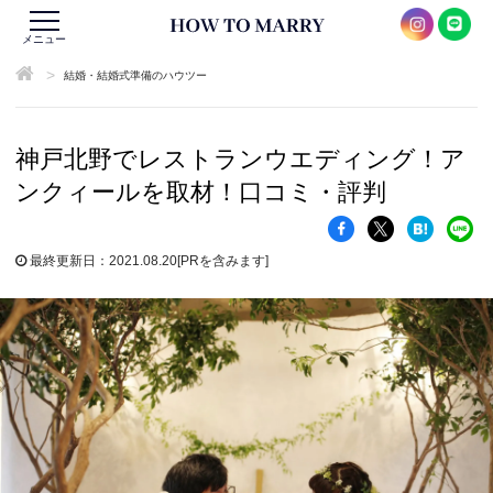
メニュー
>
結婚・結婚式準備のハウツー
神戸北野でレストランウエディング！ア
ンクィールを取材！口コミ・評判
最終更新日：2021.08.20
[PRを含みます]