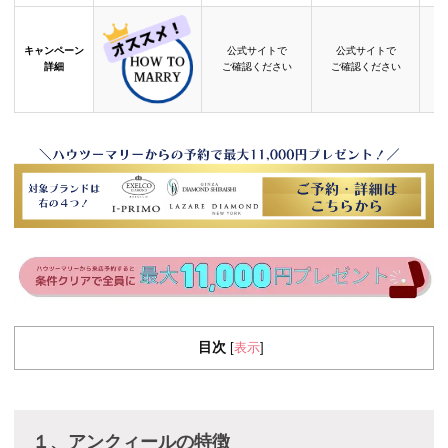
キャンペーン
公式サイトで
公式サイトで
詳細
ご確認ください
ご確認ください
目次
表示
[
]
１、アンクィールの特徴