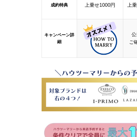
成約特典
上乗せ1000円
上乗
公
キャンペーン詳
細
ご