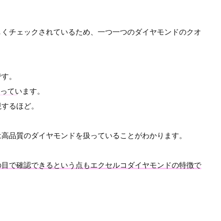
しくチェックされているため、一つ一つのダイヤモンドのクオ
です。
扱っています。
視するほど。
は高品質のダイヤモンドを扱っていることがわかります。
の目で確認できるという点もエクセルコダイヤモンドの特徴で