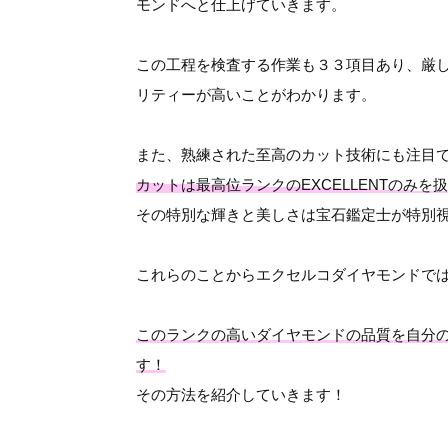
モンドへと仕上げていきます。
この工程を検査する作業も３３項目あり、厳
リティーが高いことがわかります。
また、熟練された至高のカット技術にも注目
カットは最高位ランクのEXCELLENTのみを
その特別な輝きと美しさは宝石鑑定士が特別
これらのことからエクセルコダイヤモンドで
このランクの高いダイヤモンドの品質を自分
す！
その方法を紹介していきます！