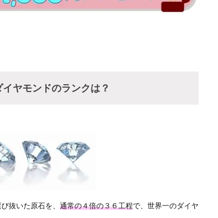
ダイヤモンドのランクは？
選び抜いた原石を、
通常の４倍の３６工程
で、世界一のダイヤ