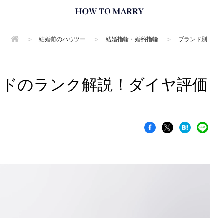
>
>
>
結婚前のハウツー
結婚指輪・婚約指輪
ブランド別
ンドのランク解説！ダイヤ評価