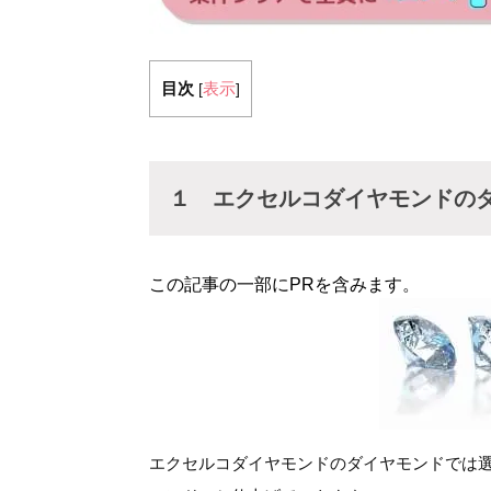
目次
表示
[
]
１ エクセルコダイヤモンドの
この記事の一部にPRを含みます。
エクセルコダイヤモンドのダイヤモンドでは