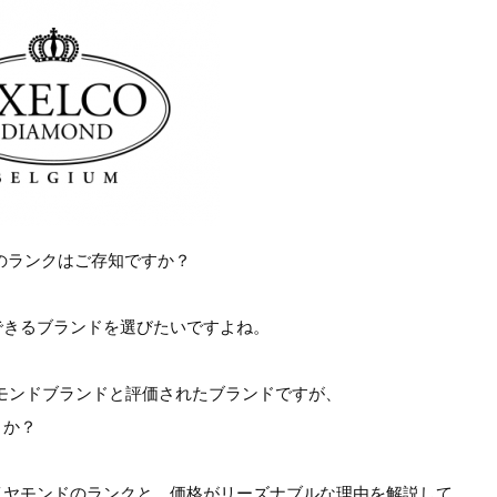
のランクはご存知ですか？
できるブランドを選びたいですよね。
ヤモンドブランドと評価されたブランドですが、
うか？
イヤモンドのランクと、価格がリーズナブルな理由を解説して