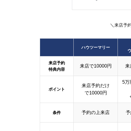
＼来店予
ハウツーマリー
来店予約
来店で10000円
来
特典内容
5万
来店予約だけ
ポイント
で10000円
予約の上来店
予
条件