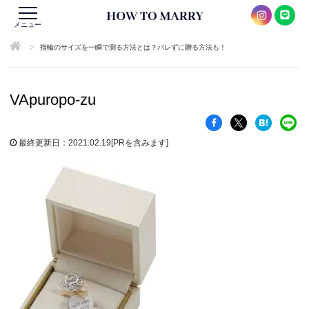
メニュー
>
指輪のサイズを一瞬で測る方法とは？バレずに贈る方法も！
VApuropo-zu
最終更新日：2021.02.19
[PRを含みます]