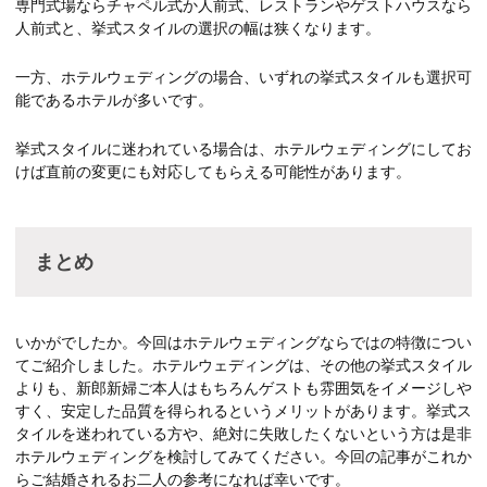
専門式場ならチャペル式か人前式、レストランやゲストハウスなら
人前式と、挙式スタイルの選択の幅は狭くなります。
一方、ホテルウェディングの場合、いずれの挙式スタイルも選択可
能であるホテルが多いです。
挙式スタイルに迷われている場合は、ホテルウェディングにしてお
けば直前の変更にも対応してもらえる可能性があります。
まとめ
いかがでしたか。今回はホテルウェディングならではの特徴につい
てご紹介しました。ホテルウェディングは、その他の挙式スタイル
よりも、新郎新婦ご本人はもちろんゲストも雰囲気をイメージしや
すく、安定した品質を得られるというメリットがあります。挙式ス
タイルを迷われている方や、絶対に失敗したくないという方は是非
ホテルウェディングを検討してみてください。今回の記事がこれか
らご結婚されるお二人の参考になれば幸いです。