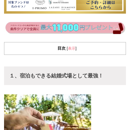
目次
表示
[
]
１、宿泊もできる結婚式場として最強！