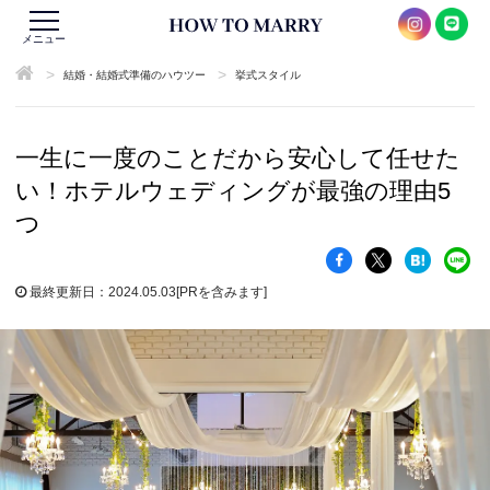
メニュー
>
>
結婚・結婚式準備のハウツー
挙式スタイル
一生に一度のことだから安心して任せた
い！ホテルウェディングが最強の理由5
つ
最終更新日：2024.05.03
[PRを含みます]