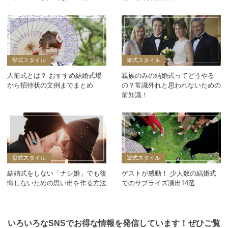
挙式スタイル
挙式スタイル
人前式とは？ おすすめ結婚式場
親族のみの結婚式ってどうやる
から招待状の文例までまとめ
の？常識外れと思われないための
前知識！
挙式スタイル
挙式スタイル
結婚式をしない「ナシ婚」でも後
ゲストが感動！ 少人数の結婚式
悔しないための思い出を作る方法
でのサプライズ演出14選
いろいろなSNSでお得な情報を発信しています！ぜひご覧