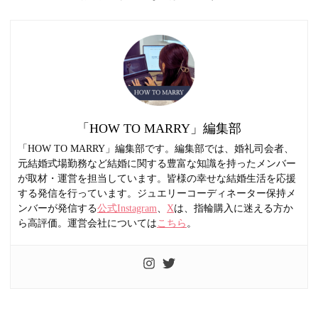
「HOW TO MARRY」編集部
「HOW TO MARRY」編集部です。編集部では、婚礼司会者、
元結婚式場勤務など結婚に関する豊富な知識を持ったメンバー
が取材・運営を担当しています。皆様の幸せな結婚生活を応援
する発信を行っています。ジュエリーコーディネーター保持メ
ンバーが発信する
公式Instagram
、
X
は、指輪購入に迷える方か
ら高評価。運営会社については
こちら
。