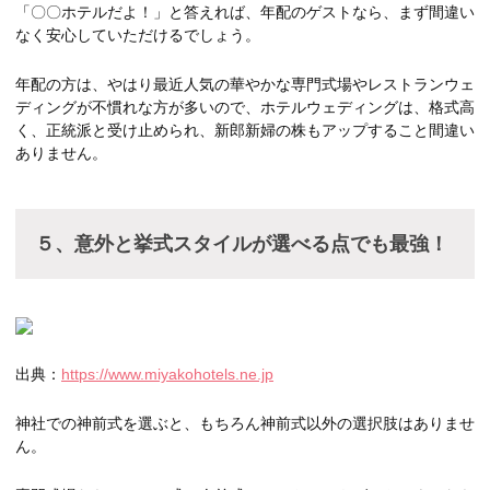
「〇〇ホテルだよ！」と答えれば、年配のゲストなら、まず間違い
なく安心していただけるでしょう。
年配の方は、やはり最近人気の華やかな専門式場やレストランウェ
ディングが不慣れな方が多いので、ホテルウェディングは、格式高
く、正統派と受け止められ、新郎新婦の株もアップすること間違い
ありません。
５、意外と挙式スタイルが選べる点でも最強！
出典：
https://www.miyakohotels.ne.jp
神社での神前式を選ぶと、もちろん神前式以外の選択肢はありませ
ん。