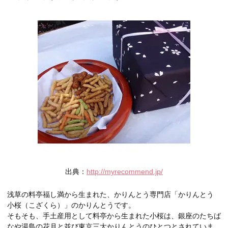
出典：
http://myrecommend.jp/
浅草の料亭福し満から生まれた、かりんとう専門店「かりんとう
小桜（こざくら）」のかりんとうです。
そもそも、手土産用として料亭から生まれた小桜は、銀座のたちば
なや湯島の花月と並び東京三大かりんとうのひとつとされていま