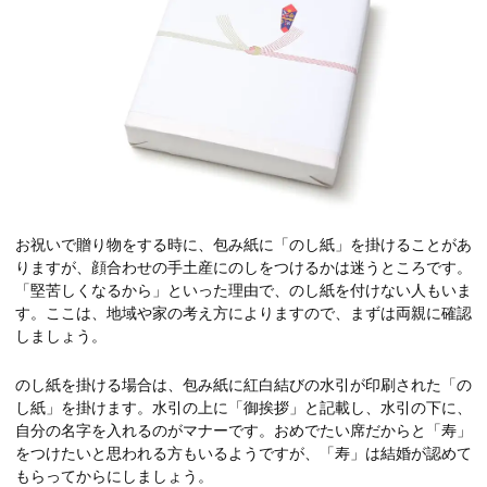
お祝いで贈り物をする時に、包み紙に「のし紙」を掛けることがあ
りますが、顔合わせの手土産にのしをつけるかは迷うところです。
「堅苦しくなるから」といった理由で、のし紙を付けない人もいま
す。ここは、地域や家の考え方によりますので、まずは両親に確認
しましょう。
のし紙を掛ける場合は、包み紙に紅白結びの水引が印刷された「の
し紙」を掛けます。水引の上に「御挨拶」と記載し、水引の下に、
自分の名字を入れるのがマナーです。おめでたい席だからと「寿」
をつけたいと思われる方もいるようですが、「寿」は結婚が認めて
もらってからにしましょう。