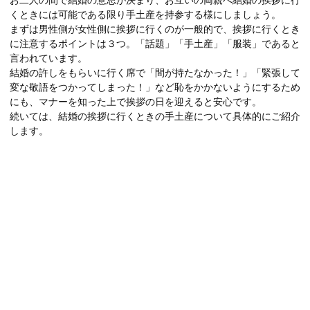
くときには可能である限り手土産を持参する様にしましょう。
まずは男性側が女性側に挨拶に行くのが一般的で、挨拶に行くとき
に注意するポイントは３つ。「話題」「手土産」「服装」であると
言われています。
結婚の許しをもらいに行く席で「間が持たなかった！」「緊張して
変な敬語をつかってしまった！」など恥をかかないようにするため
にも、マナーを知った上で挨拶の日を迎えると安心です。
続いては、結婚の挨拶に行くときの手土産について具体的にご紹介
します。