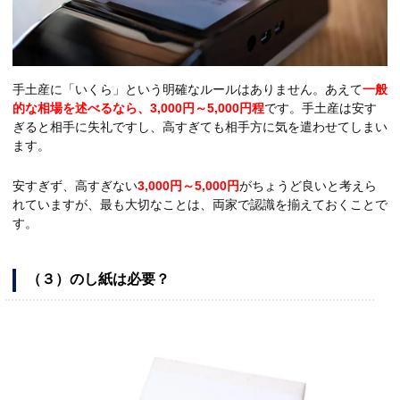
手土産に「いくら」という明確なルールはありません。あえて
一般
的な相場を述べるなら、3,000円～5,000円程
です。手土産は安す
ぎると相手に失礼ですし、高すぎても相手方に気を遣わせてしまい
ます。
安すぎず、高すぎない
3,000円～5,000円
がちょうど良いと考えら
れていますが、最も大切なことは、両家で認識を揃えておくことで
す。
（３）のし紙は必要？