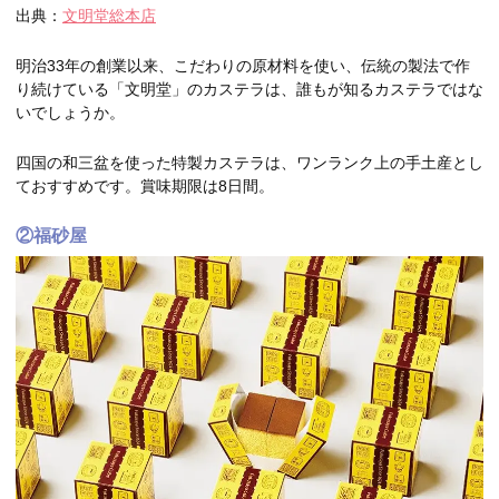
出典：
文明堂総本店
明治33年の創業以来、こだわりの原材料を使い、伝統の製法で作
り続けている「文明堂」のカステラは、誰もが知るカステラではな
いでしょうか。
四国の和三盆を使った特製カステラは、ワンランク上の手土産とし
ておすすめです。賞味期限は8日間。
②福砂屋