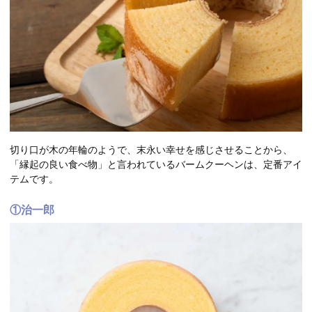
切り口が木の年輪のようで、末永い幸せを感じさせることから、
「縁起の良い食べ物」と言われているバームクーヘンは、定番アイ
テムです。
①治一郎