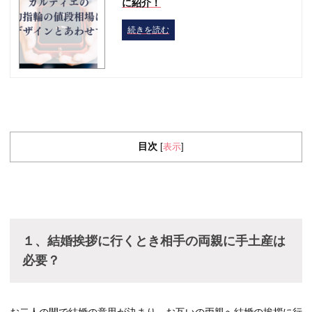
に紹介！
続きを読む
目次
表示
[
]
１、結婚挨拶に行くとき相手の両親に手土産は
必要？
お二人の間で結婚の意思が決まり、お互いの両親へ結婚の挨拶に行