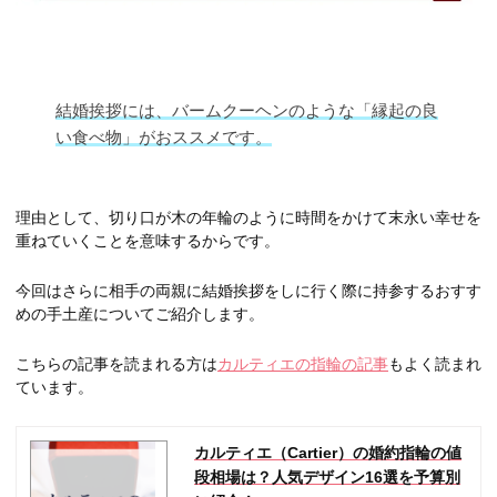
結婚挨拶には、バームクーヘンのような「縁起の良
い食べ物」がおススメです。
理由として、切り口が木の年輪のように時間をかけて末永い幸せを
重ねていくことを意味するからです。
今回はさらに相手の両親に結婚挨拶をしに行く際に持参するおすす
めの手土産についてご紹介します。
こちらの記事を読まれる方は
カルティエの指輪の記事
もよく読まれ
ています。
カルティエ（Cartier）の婚約指輪の値
段相場は？人気デザイン16選を予算別