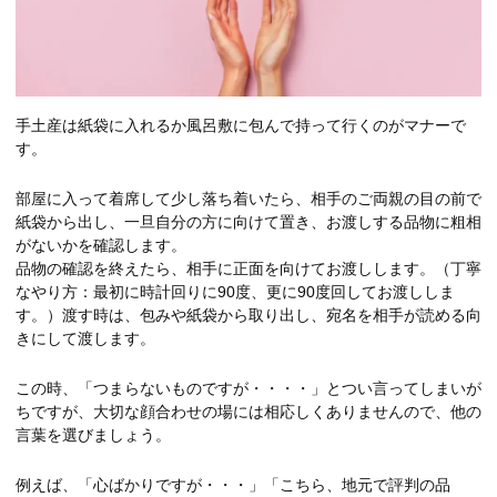
手土産は紙袋に入れるか風呂敷に包んで持って行くのがマナーで
す。
部屋に入って着席して少し落ち着いたら、相手のご両親の目の前で
紙袋から出し、一旦自分の方に向けて置き、お渡しする品物に粗相
がないかを確認します。
品物の確認を終えたら、相手に正面を向けてお渡しします。（丁寧
なやり方：最初に時計回りに90度、更に90度回してお渡ししま
す。）渡す時は、包みや紙袋から取り出し、宛名を相手が読める向
きにして渡します。
この時、「つまらないものですが・・・・」とつい言ってしまいが
ちですが、大切な顔合わせの場には相応しくありませんので、他の
言葉を選びましょう。
例えば、「心ばかりですが・・・」「こちら、地元で評判の品