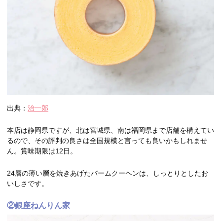
出典：
治一郎
本店は静岡県ですが、北は宮城県、南は福岡県まで店舗を構えてい
るので、その評判の良さは全国規模と言っても良いかもしれませ
ん。賞味期限は12日。
24層の薄い層を焼きあげたバームクーヘンは、しっとりとしたお
いしさです。
②銀座ねんりん家