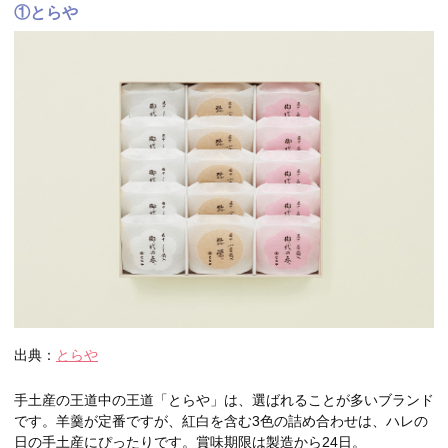
①とらや
出典：
とらや
手土産の王道中の王道「とらや」は、選ばれることが多いブランド
です。羊羹が定番ですが、紅白を含む3色の詰め合わせは、ハレの
日の手土産にぴったりです。賞味期限は製造から24日。