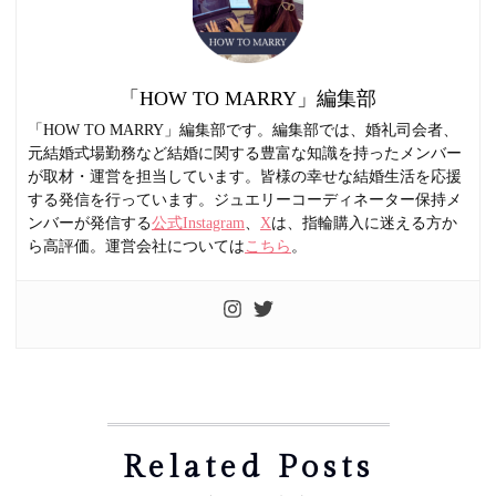
「HOW TO MARRY」編集部
「HOW TO MARRY」編集部です。編集部では、婚礼司会者、
元結婚式場勤務など結婚に関する豊富な知識を持ったメンバー
が取材・運営を担当しています。皆様の幸せな結婚生活を応援
する発信を行っています。ジュエリーコーディネーター保持メ
ンバーが発信する
公式Instagram
、
X
は、指輪購入に迷える方か
ら高評価。運営会社については
こちら
。
Related Posts