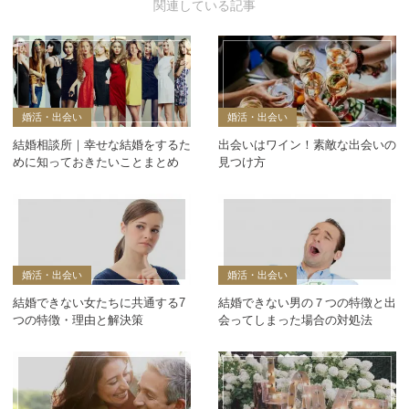
婚活・出会い
婚活・出会い
結婚相談所｜幸せな結婚をするた
出会いはワイン！素敵な出会いの
めに知っておきたいことまとめ
見つけ方
婚活・出会い
婚活・出会い
結婚できない女たちに共通する7
結婚できない男の７つの特徴と出
つの特徴・理由と解決策
会ってしまった場合の対処法