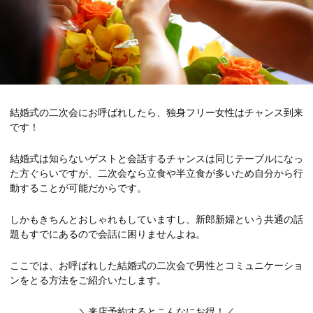
結婚式の二次会にお呼ばれしたら、独身フリー女性はチャンス到来
です！
結婚式は知らないゲストと会話するチャンスは同じテーブルになっ
た方ぐらいですが、二次会なら立食や半立食が多いため自分から行
動することが可能だからです。
しかもきちんとおしゃれもしていますし、新郎新婦という共通の話
題もすでにあるので会話に困りませんよね。
ここでは、お呼ばれした結婚式の二次会で男性とコミュニケーショ
ンをとる方法をご紹介いたします。
＼来店予約するとこんなにお得！／