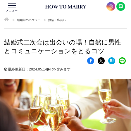
メニュー
>
>
結婚前のハウツー
婚活・出会い
結婚式二次会は出会いの場！自然に男性
とコミュニケーションをとるコツ
最終更新日：2024.05.14
[PRを含みます]