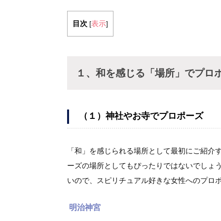
目次
表示
[
]
１、和を感じる「場所」でプロ
（１）神社やお寺でプロポーズ
「和」を感じられる場所として最初にご紹介
ーズの場所としてもぴったりではないでしょ
いので、スピリチュアル好きな女性へのプロ
明治神宮