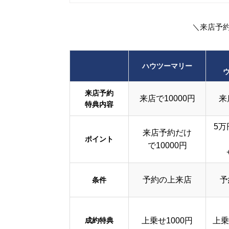
＼来店予
ハウツーマリー
来店予約
来店で10000円
来
特典内容
5万
来店予約だけ
ポイント
で10000円
予約の上来店
予
条件
成約特典
上乗せ1000円
上乗