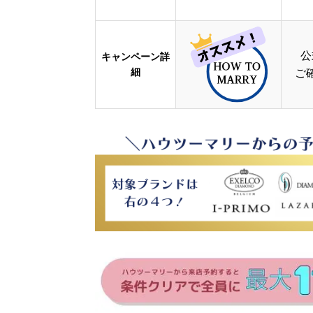
公
キャンペーン詳
細
ご