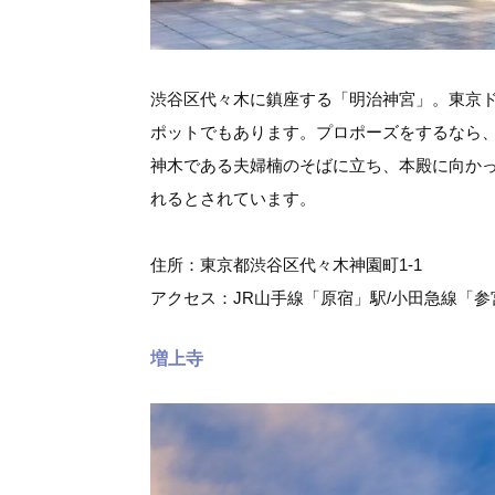
渋谷区代々木に鎮座する「明治神宮」。東京ド
ポットでもあります。プロポーズをするなら
神木である夫婦楠のそばに立ち、本殿に向か
れるとされています。
住所：東京都渋谷区代々木神園町1-1
アクセス：JR山手線「原宿」駅/小田急線「
増上寺