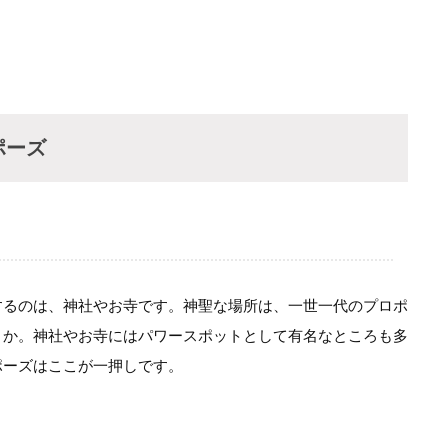
ポーズ
するのは、神社やお寺です。神聖な場所は、一世一代のプロポ
うか。神社やお寺にはパワースポットとして有名なところも多
ポーズはここが一押しです。