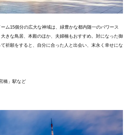
ーム15個分の広大な神域は、緑豊かな都内随一のパワース
、大きな鳥居、本殿のほか、夫婦楠もおすすめ。対になった御
って祈願をすると、自分に合った人と出会い、末永く幸せにな
参宮橋」駅など