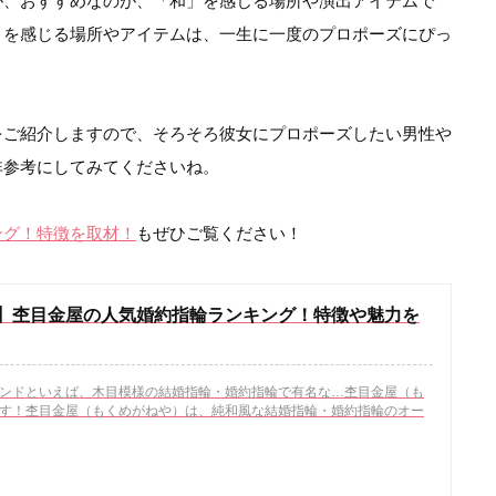
が、おすすめなのが、「和」を感じる場所や演出アイテムで
さを感じる場所やアイテムは、一生に一度のプロポーズにぴっ
をご紹介しますので、そろそろ彼女にプロポーズしたい男性や
非参考にしてみてくださいね。
ング！特徴を取材！
もぜひご覧ください！
】杢目金屋の人気婚約指輪ランキング！特徴や魅力を
ンドといえば、木目模様の結婚指輪・婚約指輪で有名な…杢目金屋（も
す！杢目金屋（もくめがねや）は、純和風な結婚指輪・婚約指輪のオー