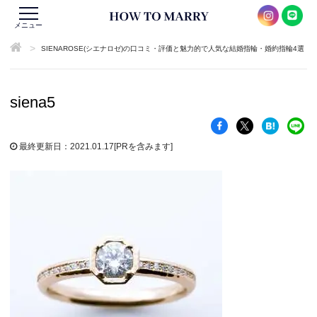
メニュー
>
SIENAROSE(シエナロゼ)の口コミ・評価と魅力的で人気な結婚指輪・婚約指輪4選
siena5
最終更新日：2021.01.17
[PRを含みます]