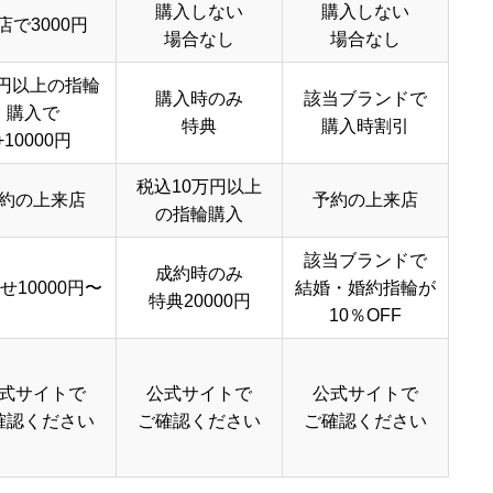
購入しない
購入しない
店で3000円
場合なし
場合なし
円以上の指輪
購入時のみ
該当ブランドで
購入で
特典
購入時割引
+10000円
税込10万円以上
約の上来店
予約の上来店
の指輪購入
該当ブランドで
成約時のみ
せ10000円〜
結婚・婚約指輪が
特典20000円
10％OFF
式サイトで
公式サイトで
公式サイトで
確認ください
ご確認ください
ご確認ください