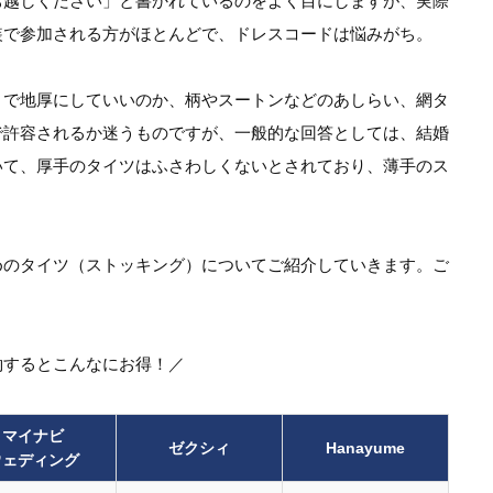
お越しください」と書かれているのをよく目にしますが、実際
装で参加される方がほとんどで、ドレスコードは悩みがち。
まで地厚にしていいのか、柄やスートンなどのあしらい、網タ
で許容されるか迷うものですが、一般的な回答としては、結婚
いて、厚手のタイツはふさわしくないとされており、薄手のス
めのタイツ（ストッキング）についてご紹介していきます。ご
約するとこんなにお得！／
マイナビ
ゼクシィ
Hanayume
ウェディング