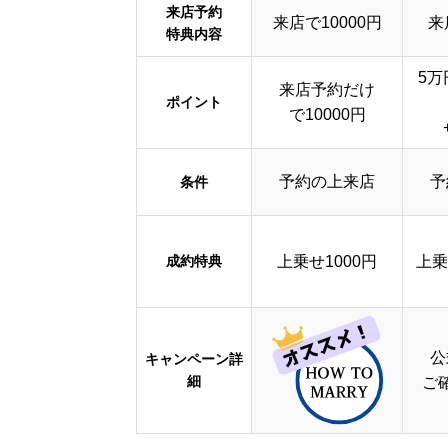
来店予約
来店で10000円
来
特典内容
5万
来店予約だけ
ポイント
で10000円
予約の上来店
予
条件
成約特典
上乗せ1000円
上乗
公
キャンペーン詳
細
ご