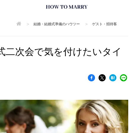
>
>
結婚・結婚式準備のハウツー
ゲスト・招待客
式二次会で気を付けたいタイ