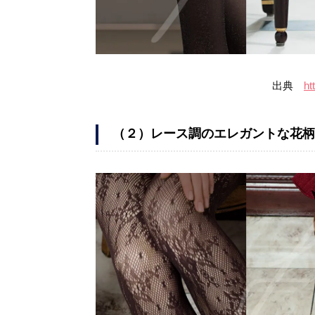
出典
ht
（２）レース調のエレガントな花柄