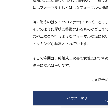
結婚式の二次会に呼ばれ、招待状に「平服で
にはフォーマルもしくはセミフォーマルな服
特に迷うのはタイツのマナーについて。どこ
イツのように形状に特徴のあるものがどこま
式や二次会を行うようなフォーマルな場にお
トッキングが基本とされています。
そこで今回は、結婚式二次会で女性におすす
参考になれば幸いです。
＼来店予
ハウツーマリー