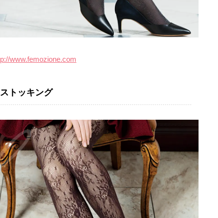
tp://www.femozione.com
ストッキング