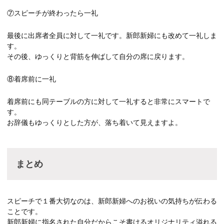
⑦スピーチが終わったら一礼
最後に出席者全員に対して一礼です。新郎新婦にも改めて一礼しま
す。
その後、ゆっくりと背筋を伸ばして自分の席に戻ります。
⑧着席前に一礼
着席前にも同テーブルの方に対して一礼すると非常にスマートで
す。
お辞儀もゆっくりとした方が、落ち着いて見えますよ。
まとめ
スピーチで１番大切なのは、新郎新婦へのお祝いの気持ちが伝わる
ことです。
新郎新婦に指名された自分だからこそ書けるオリジナリティ溢れる