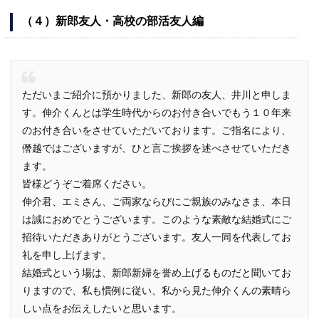
（４）新郎友人・高校の部活友人編
ただいまご紹介に預かりました、新郎の友人、井川と申しま
す。伸介くんとは学生時代からのお付き合いでもう１０年来
のお付き合いをさせていただいております。ご指名により、
僭越ではございますが、ひと言ご挨拶を述べさせていただき
ます。
皆様どうぞご着席ください。
伸介君、エミさん、ご両家ならびにご親族のみなさま、本日
は誠におめでとうございます。このような素敵な結婚式にご
招待いただきありがとうございます。友人一同を代表してお
礼を申し上げます。
結婚式という場は、新郎新婦を誉め上げるものだと聞いてお
りますので、私も慣例に従い、私から見た伸介くんの素晴ら
しい点をお伝えしたいと思います。