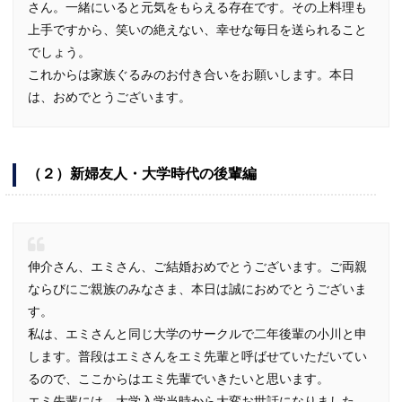
さん。一緒にいると元気をもらえる存在です。その上料理も
上手ですから、笑いの絶えない、幸せな毎日を送られること
でしょう。
これからは家族ぐるみのお付き合いをお願いします。本日
は、おめでとうございます。
（２）新婦友人・大学時代の後輩編
伸介さん、エミさん、ご結婚おめでとうございます。ご両親
ならびにご親族のみなさま、本日は誠におめでとうございま
す。
私は、エミさんと同じ大学のサークルで二年後輩の小川と申
します。普段はエミさんをエミ先輩と呼ばせていただいてい
るので、ここからはエミ先輩でいきたいと思います。
エミ先輩には、大学入学当時から大変お世話になりました。