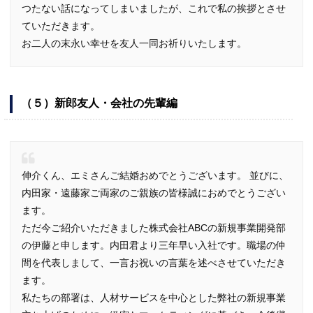
つたない話になってしまいましたが、これで私の挨拶とさせ
ていただきます。
お二人の末永い幸せを友人一同お祈りいたします。
（５）新郎友人・会社の先輩編
伸介くん、エミさんご結婚おめでとうございます。 並びに、
内田家・遠藤家ご両家のご親族の皆様誠におめでとうござい
ます。
ただ今ご紹介いただきました株式会社ABCの新規事業開発部
の伊藤と申します。内田君より三年早い入社です。職場の仲
間を代表しまして、一言お祝いの言葉を述べさせていただき
ます。
私たちの部署は、人材サービスを中心とした弊社の新規事業