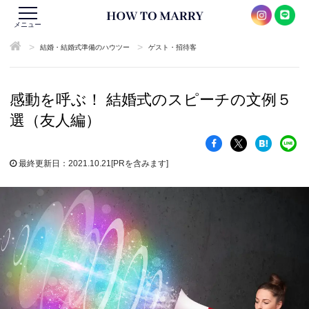
メニュー
>
>
結婚・結婚式準備のハウツー
ゲスト・招待客
感動を呼ぶ！ 結婚式のスピーチの文例５
選（友人編）
最終更新日：2021.10.21
[PRを含みます]