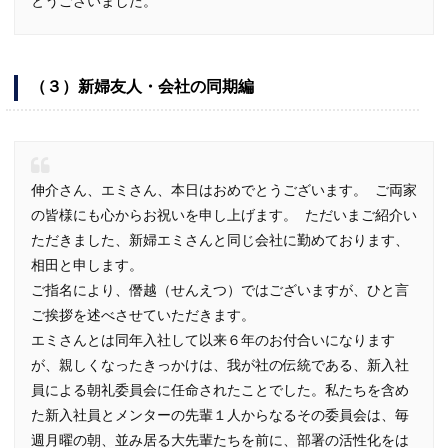
とうございました。
（３）新婦友人・会社の同期編
伸介さん、エミさん、本日はおめでとうございます。 ご両家
の皆様にも心からお祝いを申し上げます。 ただいまご紹介い
ただきました、新婦エミさんと同じ会社に勤めております、
相田と申します。
ご指名により、僭越（せんえつ）ではございますが、ひと言
ご挨拶を述べさせていただきます。
エミさんとは同年入社して以来６年のお付合いになります
が、親しくなったきっかけは、我が社の伝統である、新入社
員による朝礼委員会に任命されたことでした。私たちを含め
た新入社員とメンターの先輩１人からなるその委員会は、毎
週月曜の朝、並み居る大先輩たちを前に、部署の活性化をは