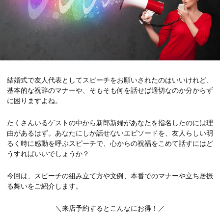
結婚式で友人代表としてスピーチをお願いされたのはいいけれど、
基本的な祝辞のマナーや、そもそも何を話せば適切なのか分からず
に困りますよね。
たくさんいるゲストの中から新郎新婦があなたを指名したのには理
由があるはず。あなたにしか話せないエピソードを、友人らしい明
るく時に感動を呼ぶスピーチで、心からの祝福をこめて話すにはど
うすればいいでしょうか？
今回は、スピーチの組み立て方や文例、本番でのマナーや立ち居振
る舞いをご紹介します。
＼来店予約するとこんなにお得！／