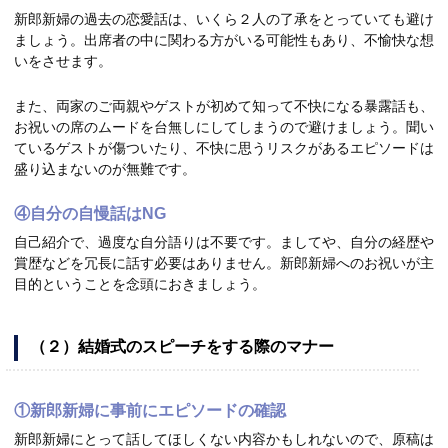
新郎新婦の過去の恋愛話は、いくら２人の了承をとっていても避け
ましょう。出席者の中に関わる方がいる可能性もあり、不愉快な想
いをさせます。
また、両家のご両親やゲストが初めて知って不快になる暴露話も、
お祝いの席のムードを台無しにしてしまうので避けましょう。聞い
ているゲストが傷ついたり、不快に思うリスクがあるエピソードは
盛り込まないのが無難です。
④自分の自慢話はNG
自己紹介で、過度な自分語りは不要です。ましてや、自分の経歴や
賞歴などを冗長に話す必要はありません。新郎新婦へのお祝いが主
目的ということを念頭におきましょう。
（２）結婚式のスピーチをする際のマナー
①新郎新婦に事前にエピソードの確認
新郎新婦にとって話してほしくない内容かもしれないので、原稿は