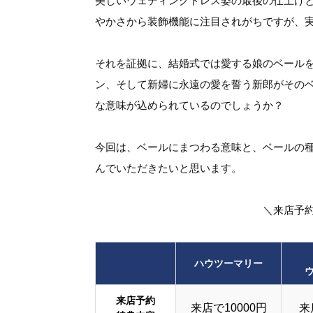
美しいウェディングドレス姿の最後の仕上げ
やかさから装飾機能に注目されがちですが、
それを証拠に、結婚式では愛する娘のベール
ン、そして新婦に永遠の愛を誓う新郎がその
な意味が込められているのでしょうか？
今回は、ベールにまつわる意味と、ベールの
んでいただきたいと思います。
＼来店予
ハウツーマリー
来店予約
来店で10000円
来