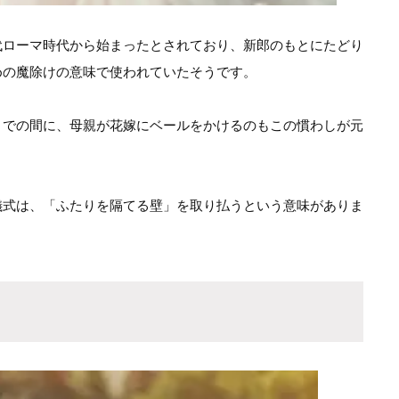
代ローマ時代から始まったとされており、新郎のもとにたどり
めの魔除けの意味で使われていたそうです。
までの間に、母親が花嫁にベールをかけるのもこの慣わしが元
儀式は、「ふたりを隔てる壁」を取り払うという意味がありま