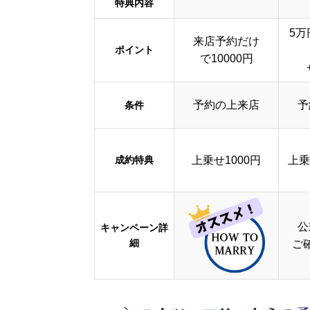
特典内容
5万
来店予約だけ
ポイント
で10000円
予約の上来店
予
条件
成約特典
上乗せ1000円
上乗
公
キャンペーン詳
細
ご