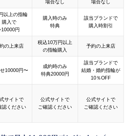
場合なし
場合なし
円以上の指輪
購入時のみ
該当ブランドで
購入で
特典
購入時割引
+10000円
税込10万円以上
約の上来店
予約の上来店
の指輪購入
該当ブランドで
成約時のみ
せ10000円〜
結婚・婚約指輪が
特典20000円
10％OFF
式サイトで
公式サイトで
公式サイトで
確認ください
ご確認ください
ご確認ください