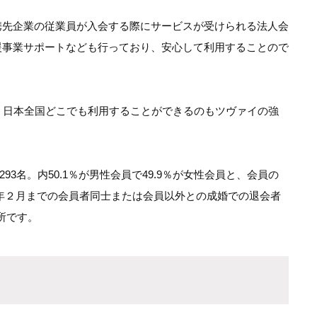
携先企業の従業員が入会する際にサービスが受けられる法人会
援事業サポートなども行っており、安心して利用することので
、日本全国どこでも利用することができるのもツヴァイの強
293名。内50.1％が男性会員で49.9％が女性会員と、会員の
17年２月までの会員者同士または会員以外との成婚での退会者
所です。