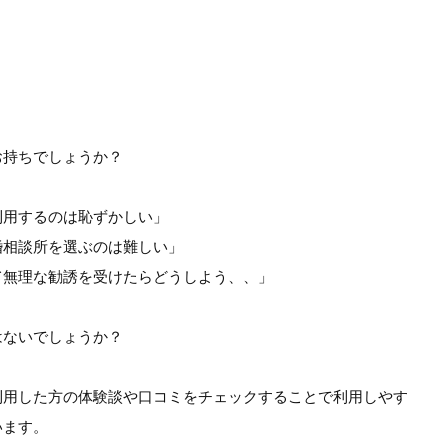
お持ちでしょうか？
利用するのは恥ずかしい」
婚相談所を選ぶのは難しい」
て無理な勧誘を受けたらどうしよう、、」
はないでしょうか？
利用した方の体験談や口コミをチェックすることで利用しやす
います。