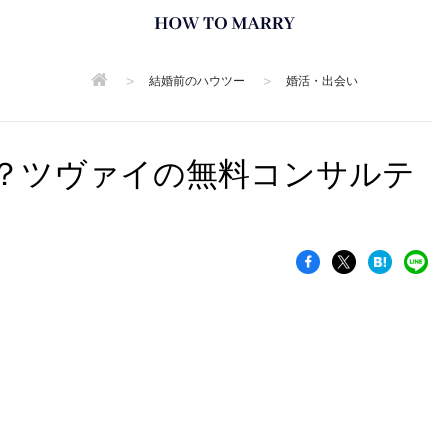
>
>
結婚前のハウツー
婚活・出会い
？ツヴァイの無料コンサルテ