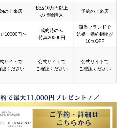
税込10万円以上
約の上来店
予約の上来店
の指輪購入
該当ブランドで
成約時のみ
せ10000円〜
結婚・婚約指輪が
特典20000円
10％OFF
式サイトで
公式サイトで
公式サイトで
確認ください
ご確認ください
ご確認ください