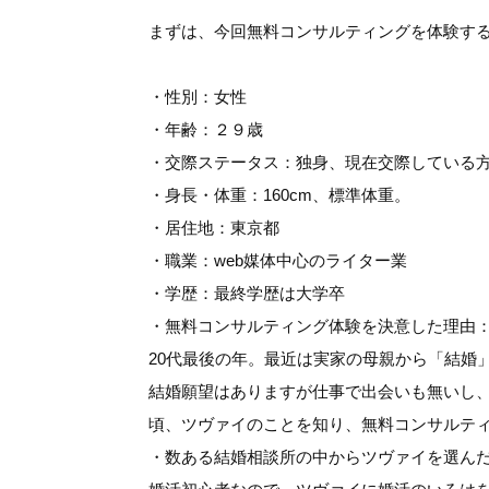
まずは、今回無料コンサルティングを体験す
・性別：女性
・年齢：２９歳
・交際ステータス：独身、現在交際している
・身長・体重：160cm、標準体重。
・居住地：東京都
・職業：web媒体中心のライター業
・学歴：最終学歴は大学卒
・無料コンサルティング体験を決意した理由
20代最後の年。最近は実家の母親から「結婚
結婚願望はありますが仕事で出会いも無いし
頃、ツヴァイのことを知り、無料コンサルテ
・数ある結婚相談所の中からツヴァイを選ん