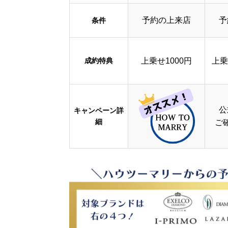
予約の上来店
予
条件
成約特典
上乗せ1000円
上乗
公
キャンペーン詳
細
ご