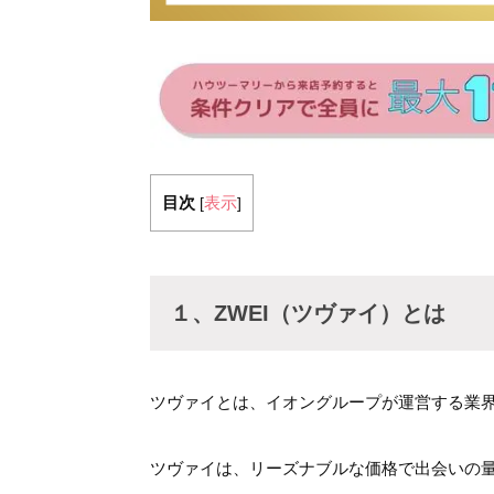
目次
表示
[
]
１、ZWEI（ツヴァイ）とは
ツヴァイとは、イオングループが運営する業
ツヴァイは、リーズナブルな価格で出会いの