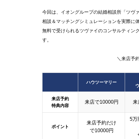
今回は、イオングループの結婚相談所「ツヴ
相談＆マッチングシミュレーションを実際に
無料で受けられるツヴァイのコンサルティン
す。
＼来店予
ハウツーマリー
来店予約
来店で10000円
来
特典内容
5万
来店予約だけ
ポイント
で10000円