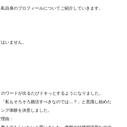
る私自身のプロフィールについてご紹介していきます。
方はいません。
：
」のワードが出るたびドキっとするようになりました。
、「私もそろそろ婚活すべきなのでは…？」と意識し始めた
ィング体験を決意しました。
だ理由：