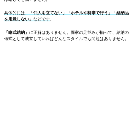
具体的には、
「仲人を立てない」「ホテルや料亭で行う」「結納品
を用意しない」
などです
。
「略式結納」
に正解はありません。両家の足並みが揃って、結納の
儀式として成立していればどんなスタイルでも問題はありません。