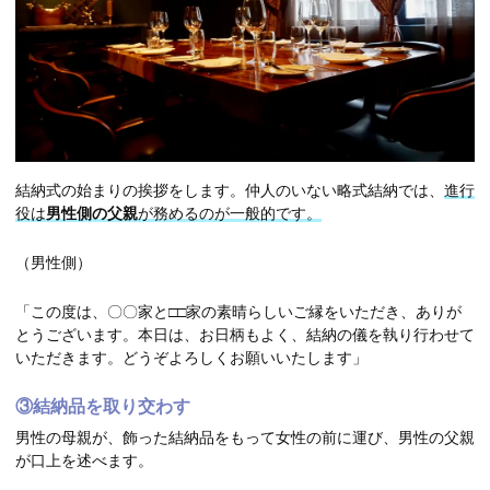
結納式の始まりの挨拶をします。仲人のいない略式結納では、
進行
役は
男性側の父親
が務めるのが一般的です。
（男性側）
「この度は、〇〇家と□□家の素晴らしいご縁をいただき、ありが
とうございます。本日は、お日柄もよく、結納の儀を執り行わせて
いただきます。どうぞよろしくお願いいたします」
③結納品を取り交わす
男性の母親が、飾った結納品をもって女性の前に運び、男性の父親
が口上を述べます。