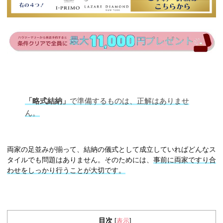
「略式結納」
で準備するものは、正解はありませ
ん。
両家の足並みが揃って、結納の儀式として成立していればどんなス
タイルでも問題はありません。そのためには、
事前に両家ですり合
わせをしっかり行うことが大切です。
目次
表示
[
]