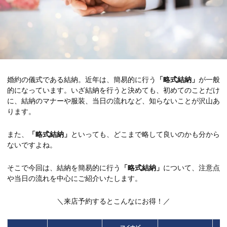
婚約の儀式である結納。近年は、簡易的に行う
「略式結納」
が一般
的になっています。いざ結納を行うと決めても、初めてのことだけ
に、結納のマナーや服装、当日の流れなど、知らないことが沢山あ
ります。
また、
「略式結納」
といっても、どこまで略して良いのかも分から
ないですよね。
そこで今回は、結納を簡易的に行う
「略式結納」
について、注意点
や当日の流れを中心にご紹介いたします。
＼来店予約するとこんなにお得！／