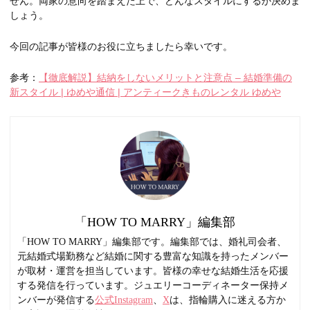
せん。両家の意向を踏まえた上で、どんなスタイルにするか決めま
しょう。
今回の記事が皆様のお役に立ちましたら幸いです。
参考：
【徹底解説】結納をしないメリットと注意点 – 結婚準備の
新スタイル | ゆめや通信 | アンティークきものレンタル ゆめや
「HOW TO MARRY」編集部
「HOW TO MARRY」編集部です。編集部では、婚礼司会者、
元結婚式場勤務など結婚に関する豊富な知識を持ったメンバー
が取材・運営を担当しています。皆様の幸せな結婚生活を応援
する発信を行っています。ジュエリーコーディネーター保持メ
ンバーが発信する
公式Instagram
、
X
は、指輪購入に迷える方か