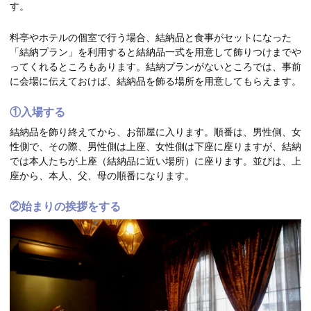
す。
料亭やホテルの個室で行う場合、結納品と食事がセットになった
「結納プラン」を利用すると結納品一式を用意して飾りつけまでや
ってくれるところもあります。結納プランがないところでは、事前
に会場に伝えておけば、結納品を飾る場所を用意してもらえます。
①入場する
結納品を飾り終えてから、お部屋に入ります。順番は、男性側、女
性側で、その際、男性側は上座、女性側は下座に座りますが、結納
では本人たちが上座（結納品に近い場所）に座ります。並びは、上
座から、本人、父、母の順番になります。
②始まりの挨拶をする