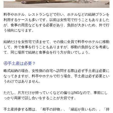
料亭やホテル、レストランなどで行い、ホテルなどの結納プランを
利用するケースも多いです。以前は女性宅で行うこともありました
が、食事の用意などもする必要があり、負担が大きいため、外で行
う傾向になります。
結納だけを女性宅で済ませて、その後に全員で料亭やホテルに移動
して、外で食事を行うこともありますが、移動の負担などを考慮し
て、同じ場所で結納と食事会を行う方が良いでしょう。
④手土産は必要？
略式結納の場合、女性側の自宅へ訪問する際は必ず手土産は必要に
なってきますが、料亭やホテルで行う場合、手土産は必ず必要とい
うわけではありません。
ただし、片方だけが持っていくなどの偏りはNGなので、事前にし
っかり両家で話し合いをすることが大切です。
手土産持参する際は、「相手の好物」、「縁起が良いもの」、「持