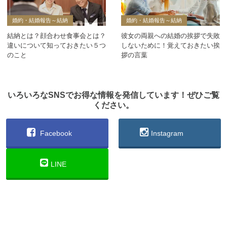
婚約・結婚報告～結納
婚約・結婚報告～結納
結納とは？顔合わせ食事会とは？
彼女の両親への結婚の挨拶で失敗
違いについて知っておきたい５つ
しないために！覚えておきたい挨
のこと
拶の言葉
いろいろなSNSでお得な情報を発信しています！ぜひご覧
ください。
Facebook
Instagram
LINE