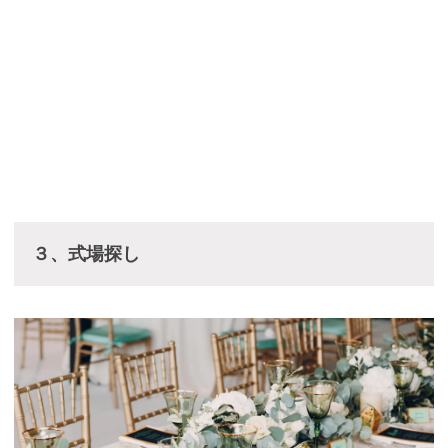
３、式場探し