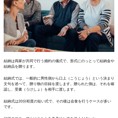
結納は両家が共同で行う婚約の儀式で、形式にのっとって結納金や
結納品を贈ります。
結納式では、一般的に男性側から口上（こうじょう）という決まり
文句を述べて、贈り物の目録を渡します。贈られた側は、それを確
認し、受書（うけしょ）を相手に渡します。
結納式は20分程度の短い式で、その後は会食を行うケースが多い
です。