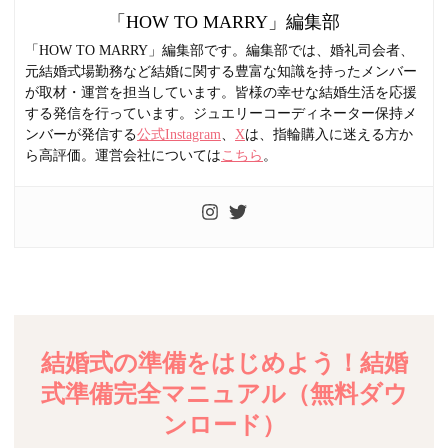
「HOW TO MARRY」編集部
「HOW TO MARRY」編集部です。編集部では、婚礼司会者、
元結婚式場勤務など結婚に関する豊富な知識を持ったメンバー
が取材・運営を担当しています。皆様の幸せな結婚生活を応援
する発信を行っています。ジュエリーコーディネーター保持メ
ンバーが発信する
公式Instagram
、
X
は、指輪購入に迷える方か
ら高評価。運営会社については
こちら
。
結婚式の準備をはじめよう！結婚
式準備完全マニュアル（無料ダウ
ンロード）