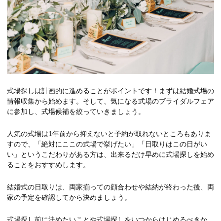
式場探しは計画的に進めることがポイントです！まずは結婚式場の
情報収集から始めます。そして、気になる式場のブライダルフェア
に参加し、式場候補を絞っていきましょう。
人気の式場は1年前から抑えないと予約が取れないところもありま
すので、「絶対にここの式場で挙げたい」「日取りはこの日がい
い」というこだわりがある方は、出来るだけ早めに式場探しを始め
ることをおすすめします。
結婚式の日取りは、両家揃っての顔合わせや結納が終わった後、両
家の予定を確認してから決めましょう。
式場探し前に決めたいことや式場探しをいつからはじめるべきか、