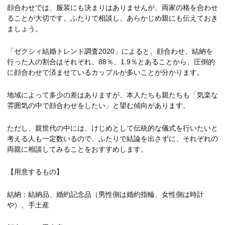
顔合わせでは、服装にも決まりはありませんが、両家の格を合わせ
ることが大切です。ふたりで相談し、あらかじめ親にも伝えておき
ましょう。
「ゼクシィ結婚トレンド調査2020」によると、顔合わせ、結納を
行った人の割合はそれぞれ、88％、1.9％とあることから、圧倒的
に顔合わせで済ませているカップルが多いことが分かります。
地域によって多少の差はありますが、本人たちも親たちも「気楽な
雰囲気の中で顔合わせをしたい」と望む傾向があります。
ただし、親世代の中には、けじめとして伝統的な儀式を行いたいと
考える人も一定数いるので、ふたりで結論を出さずに、それぞれの
両親に相談してみることをおすすめします。
【用意するもの】
結納：結納品、婚約記念品（男性側は婚約指輪、女性側は時計
や）、手土産