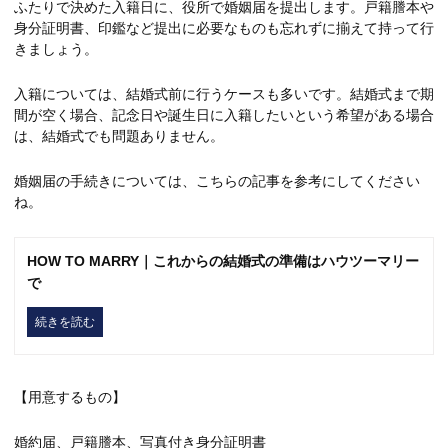
ふたりで決めた入籍日に、役所で婚姻届を提出します。戸籍謄本や
身分証明書、印鑑など提出に必要なものも忘れずに揃えて持って行
きましょう。
入籍については、結婚式前に行うケースも多いです。結婚式まで期
間が空く場合、記念日や誕生日に入籍したいという希望がある場合
は、結婚式でも問題ありません。
婚姻届の手続きについては、こちらの記事を参考にしてください
ね。
HOW TO MARRY｜これからの結婚式の準備はハウツーマリー
で
続きを読む
【用意するもの】
婚約届、戸籍謄本、写真付き身分証明書