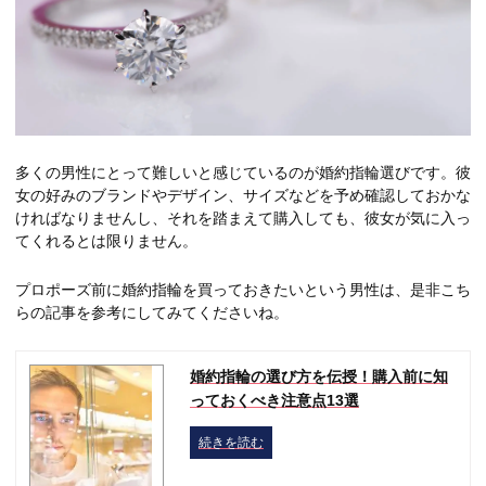
多くの男性にとって難しいと感じているのが婚約指輪選びです。彼
女の好みのブランドやデザイン、サイズなどを予め確認しておかな
ければなりませんし、それを踏まえて購入しても、彼女が気に入っ
てくれるとは限りません。
プロポーズ前に婚約指輪を買っておきたいという男性は、是非こち
らの記事を参考にしてみてくださいね。
婚約指輪の選び方を伝授！購入前に知
っておくべき注意点13選
続きを読む