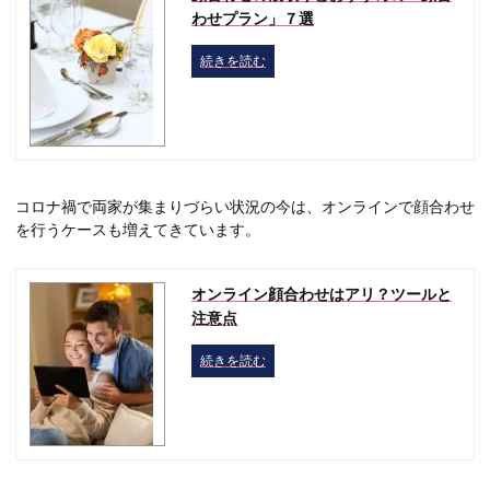
わせプラン」７選
続きを読む
コロナ禍で両家が集まりづらい状況の今は、オンラインで顔合わせ
を行うケースも増えてきています。
オンライン顔合わせはアリ？ツールと
注意点
続きを読む