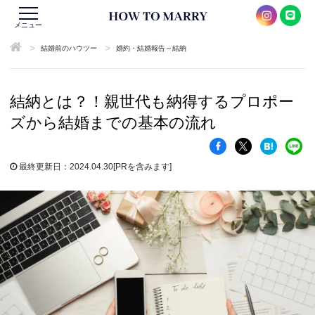
メニュー
>
>
結婚前のハウツー
婚約・結婚報告～結納
結納とは？！親世代も納得するプロポー
ズから結婚までの基本の流れ
最終更新日：2024.04.30
[PRを含みます]