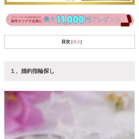
目次
表示
[
]
１、婚約指輪探し