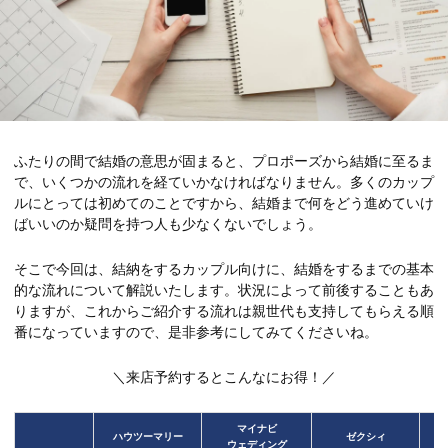
ふたりの間で結婚の意思が固まると、プロポーズから結婚に至るま
で、いくつかの流れを経ていかなければなりません。多くのカップ
ルにとっては初めてのことですから、結婚まで何をどう進めていけ
ばいいのか疑問を持つ人も少なくないでしょう。
そこで今回は、結納をするカップル向けに、結婚をするまでの基本
的な流れについて解説いたします。状況によって前後することもあ
りますが、これからご紹介する流れは親世代も支持してもらえる順
番になっていますので、是非参考にしてみてくださいね。
＼来店予約するとこんなにお得！／
マイナビ
ハウツーマリー
ゼクシィ
ウェディング