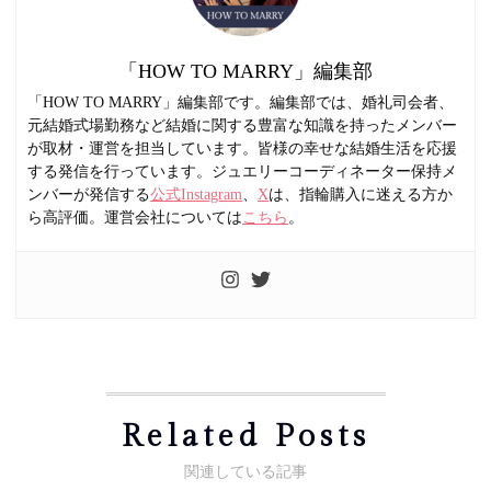
「HOW TO MARRY」編集部
「HOW TO MARRY」編集部です。編集部では、婚礼司会者、
元結婚式場勤務など結婚に関する豊富な知識を持ったメンバー
が取材・運営を担当しています。皆様の幸せな結婚生活を応援
する発信を行っています。ジュエリーコーディネーター保持メ
ンバーが発信する
公式Instagram
、
X
は、指輪購入に迷える方か
ら高評価。運営会社については
こちら
。
Related Posts