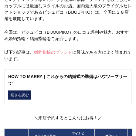
カップルには最適なスタイルのお店。国内最大級のブライダルセレ
クトショップであるビジュピコ（BIJOUPIKO）は、全国に３８店
舗を展開しています。
今回は、ビジュピコ（BIJOUPIKO）の口コミ評判や魅力、おすす
め婚約指輪・結婚指輪をご紹介します。
以下の記事は、
婚約指輪のブランド
に興味がある方によく読まれて
います。
HOW TO MARRY｜これからの結婚式の準備はハウツーマリー
で
続きを読む
＼来店予約するとこんなにお得！／
マイナビ
ハウツーマリー
ゼクシィ