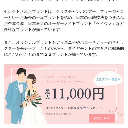
セレクトされたブランドは、クリスチャンバウアー、フラージャコ
ーといった海外の一流ブランドを始め、日本の伝統技法をつぎ込ん
だ杢屋金屋、日本最大のオーダーメイドブランド「ケイウノ」など
多様なブランドが揃っています。
また、オリジナルブランドもディズニーやハローキティーのキャラ
クターをモチーフしたものがから、ダイヤモンドの大きさに徹底的
にこだわったものまで２２ブランドが揃っています。