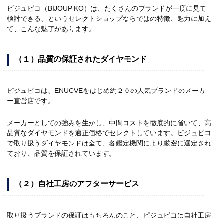
ビジュピコ（BIJOUPIKO）は、たくさんのブランドが一度に見て
検討できる、というセレクトショップならではの特徴、魅力に加え
て、こんな魅了があります。
（１）品質の保証されたダイヤモンド
ピジュビコは、ENUOVEをはじめ約２０の人気ブランドのメーカ
ー直営店です。
メーカーとしての強みを生かし、中間コストを徹底的に省いて、高
品質なダイヤモンドを適正価格でセレクトしています。ピジュビコ
で取り扱うダイヤモンドは全て、各鑑定機関により厳密に選定され
ており、品質を保証されています。
（２）自社工房のアフターサービス
取り扱うブランドの保証はもちろんのこと、ピジュビコは自社工房