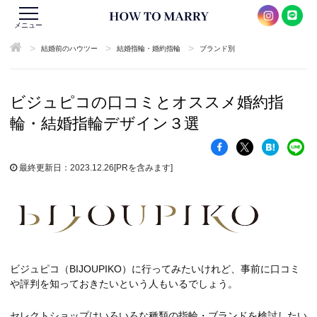
メニュー
>
>
>
結婚前のハウツー
結婚指輪・婚約指輪
ブランド別
ビジュピコの口コミとオススメ婚約指
輪・結婚指輪デザイン３選
最終更新日：2023.12.26
[PRを含みます]
ビジュピコ（BIJOUPIKO）に行ってみたいけれど、事前に口コミ
や評判を知っておきたいという人もいるでしょう。
セレクトショップはいろいろな種類の指輪・ブランドを検討したい