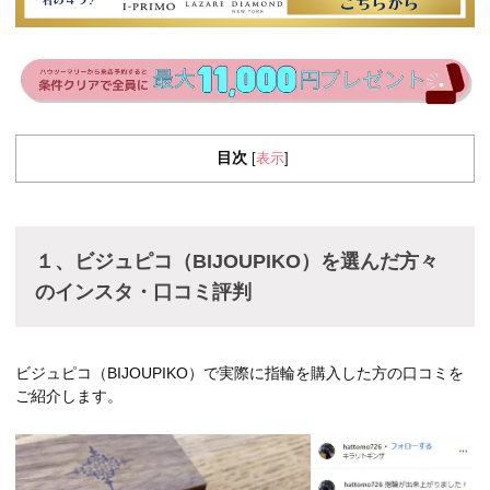
目次
表示
[
]
１、ビジュピコ（BIJOUPIKO）を選んだ方々
のインスタ・口コミ評判
ビジュピコ（BIJOUPIKO）で実際に指輪を購入した方の口コミを
ご紹介します。