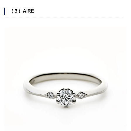
（３）AIRE