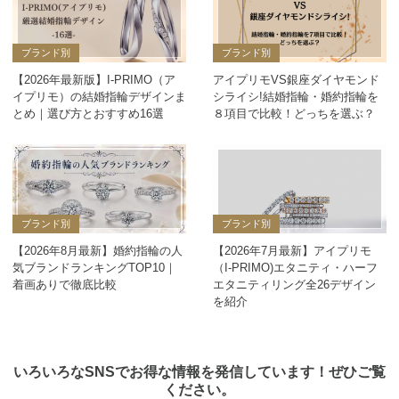
ブランド別
ブランド別
【2026年最新版】I-PRIMO（ア
アイプリモVS銀座ダイヤモンド
イプリモ）の結婚指輪デザインま
シライシ!結婚指輪・婚約指輪を
とめ｜選び方とおすすめ16選
８項目で比較！どっちを選ぶ？
ブランド別
ブランド別
【2026年8月最新】婚約指輪の人
【2026年7月最新】アイプリモ
気ブランドランキングTOP10｜
（I-PRIMO)エタニティ・ハーフ
着画ありで徹底比較
エタニティリング全26デザイン
を紹介
いろいろなSNSでお得な情報を発信しています！ぜひご覧
ください。