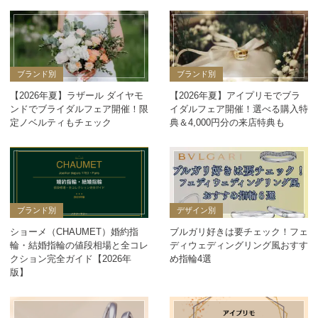
ブランド別
ブランド別
【2026年夏】ラザール ダイヤモ
【2026年夏】アイプリモでブラ
ンドでブライダルフェア開催！限
イダルフェア開催！選べる購入特
定ノベルティもチェック
典＆4,000円分の来店特典も
ブランド別
デザイン別
ショーメ（CHAUMET）婚約指
ブルガリ好きは要チェック！フェ
輪・結婚指輪の値段相場と全コレ
ディウェディングリング風おすす
クション完全ガイド【2026年
め指輪4選
版】