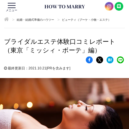
メニュー
>
>
結婚・結婚式準備のハウツー
ビューティ（ブーケ・小物・エステ）
ブライダルエステ体験口コミレポート
（東京「ミッシィ・ボーテ」編）
最終更新日：2021.10.21
[PRを含みます]