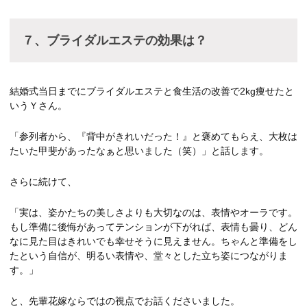
７、ブライダルエステの効果は？
結婚式当日までにブライダルエステと食生活の改善で2kg痩せたと
いうＹさん。
「参列者から、『背中がきれいだった！』と褒めてもらえ、大枚は
たいた甲斐があったなぁと思いました（笑）」と話します。
さらに続けて、
「実は、姿かたちの美しさよりも大切なのは、表情やオーラです。
もし準備に後悔があってテンションが下がれば、表情も曇り、どん
なに見た目はきれいでも幸せそうに見えません。ちゃんと準備をし
たという自信が、明るい表情や、堂々とした立ち姿につながりま
す。」
と、先輩花嫁ならではの視点でお話くださいました。