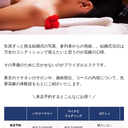
生涯ずっと残る結婚式の写真、参列者からの視線…。結婚式当日は
万全のコンディションで迎えたいと思うのが花嫁の心情。
その準備のために欠かせないのがブライダルエステです。
東京のイチオシのサロンや、施術部位、コースの内容について、先
輩花嫁の体験談をもとにご紹介いたします。
＼来店予約するとこんなにお得！／
マイナビ
ハウツーマリー
ゼクシィ
ウェディング
来店予約
購入しない
来店で10000円
来店で3000円