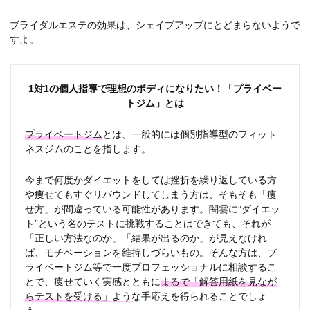
ブライダルエステの効果は、シェイプアップにとどまらないようで
すよ。
1対1の個人指導で理想のボディになりたい！「プライベー
トジム」とは
プライベートジム
とは、一般的には個別指導型のフィット
ネスジムのことを指します。
今まで何度かダイエットをしては挫折を繰り返している方
や痩せてもすぐリバウンドしてしまう方は、そもそも「痩
せ方」が間違っている可能性があります。闇雲に”ダイエッ
ト”という名のテストに挑戦することはできても、それが
「正しい方法なのか」「結果が出るのか」が見えなけれ
ば、モチベーションを維持しづらいもの。そんな方は、プ
ライベートジム等で一度プロフェッショナルに相談するこ
とで、痩せていく実感とともに
まるで「解答用紙を見なが
らテストを受ける」ような手応え
を得られることでしょ