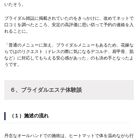
いたそう。
ブライダル雑誌に掲載されていたのをきっかけに、改めてネットで
口コミを調べたところ、安定の高評価に思い切って予約の連絡を入
れることに。
「普通のメニューに加え、ブライダルメニューもあるため、花嫁な
らではのリクエスト（ドレスの際に気になるデコルテ、肩甲骨、肌
など）に対応してもらえる安心感があった」のも決め手となったよ
うです。
６、ブライダルエステ体験談
（１）施述の流れ
丹念なオールハンドでの施術は、ヒートマットで体を温めながら行