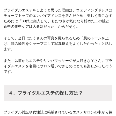
ブライダルエステをしようと思った理由は、ウェディングドレスは
チューブトップのエンパイアドレスを選んだため、美しく着こなす
ためには「30代に突入して、もたつきが気になり始めた二の腕と
背中の集中ケアは大命題だった」からだそう。
そして、当日はたくさんの写真を撮られるため「肌のトーンを上
げ、顔の輪郭をシャープにして写真映えをよくしたかった」と話し
ます。
また、以前からエステやリンパマッサージが大好きなＹさん。ブラ
イダルエステを名目にサロン通いできるのはとても楽しかったそう
です。
４、ブライダルエステの探し方は？
ブライダル雑誌や女性誌に掲載されているエステサロンの中から気