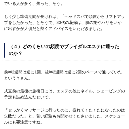
でいる人が多く、焦った」そう。
もう少し準備期間が長ければ、「ヘッドスパで頭皮からリフトアッ
プをしたかった」とそうで、30代の花嫁は、肌の艶やハリをいか
に出すかが大切だと熱くアドバイスをいただきました。
（４）どのくらいの頻度でブライダルエステに通った
のか？
前半2週間は週に1回、後半2週間は週に2回のペースで通っていた
というＹさん。
式直前の最後の施術日には、エステの他にネイル、シェービングの
予定も詰め込んだせいで、
「せっかくマッサージに行ったのに、疲れてくたくたになったのは
失敗だった」と、苦い経験もお聞かせくださいました。スケジュー
ルにも要注意ですね。