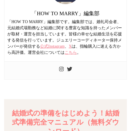
「HOW TO MARRY」編集部
「HOW TO MARRY」編集部です。編集部では、婚礼司会者、
元結婚式場勤務など結婚に関する豊富な知識を持ったメンバー
が取材・運営を担当しています。皆様の幸せな結婚生活を応援
する発信を行っています。ジュエリーコーディネーター保持メ
ンバーが発信する
公式Instagram
、
X
は、指輪購入に迷える方か
ら高評価。運営会社については
こちら
。
結婚式の準備をはじめよう！結婚
式準備完全マニュアル（無料ダウ