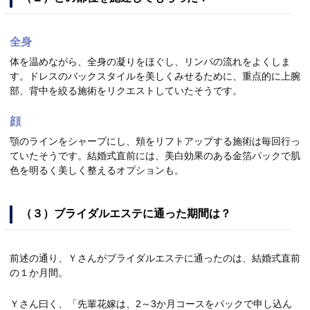
全身
体を温めながら、全身の凝りをほぐし、リンパの流れをよくしま
す。ドレスのバックスタイルを美しくみせるために、重点的に上腕
部、背中を絞る施術をリクエストしていたそうです。
顔
顎のラインをシャープにし、頬をリフトアップする施術は毎回行っ
ていたそうです。結婚式直前には、美白効果のある金箔パックで肌
色を明るく美しく整えるオプションも。
（３）ブライダルエステに通った期間は？
前述の通り、Ｙさんがブライダルエステに通ったのは、結婚式直前
の１か月間。
Ｙさん曰く、「先輩花嫁は、2～3か月コースをパックで申し込ん