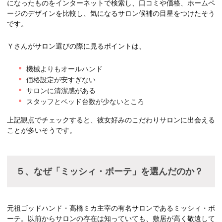
になったものをインターネットで検索し、口コミや価格、ホームペ
ージのデザインを比較し、気になるサロン候補の目星をつけたそう
です。
Ｙさんがサロン選びの際に見るポイントは、
機械よりもオールハンド
価格設定が安すぎない
サロンに清潔感がある
スタッフとベッド台数が少ないところ
上記観点でチェックすると、彼女好みのこだわりサロンに出会える
ことが多いそうです。
５、なぜ「ミッシィ・ボーテ」を選んだのか？
元祖ゴッドハンド・髙橋ミカ主宰の有名サロンであるミッシィ・ボ
ーテ。以前からサロンの存在は知っていても、敷居が高く敬遠して