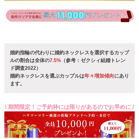
婚約指輪の代わりに婚約ネックレスを選択するカップ
ルの割合は全体の
7.5%
（参考：ゼクシィ結婚トレン
ド調査2022）
婚約ネックレスを選ぶカップルは
年々増加傾向
にあり
ます。
\ 期間限定！ご予約枠には限りがあるのでお早めに /