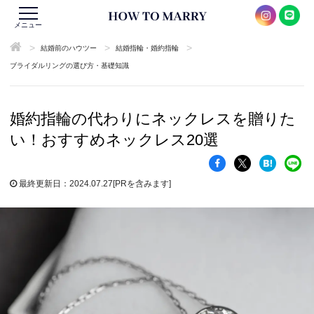
メニュー
>
>
>
結婚前のハウツー
結婚指輪・婚約指輪
ブライダルリングの選び方・基礎知識
婚約指輪の代わりにネックレスを贈りた
い！おすすめネックレス20選
最終更新日：2024.07.27
[PRを含みます]