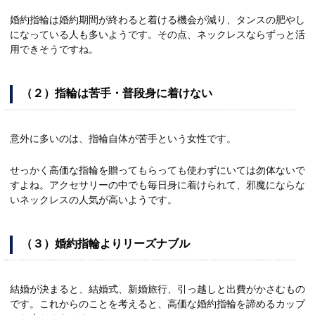
婚約指輪は婚約期間が終わると着ける機会が減り、タンスの肥やし
になっている人も多いようです。その点、ネックレスならずっと活
用できそうですね。
（２）指輪は苦手・普段身に着けない
意外に多いのは、指輪自体が苦手という女性です。
せっかく高価な指輪を贈ってもらっても使わずにいては勿体ないで
すよね。アクセサリーの中でも毎日身に着けられて、邪魔にならな
いネックレスの人気が高いようです。
（３）婚約指輪よりリーズナブル
結婚が決まると、結婚式、新婚旅行、引っ越しと出費がかさむもの
です。これからのことを考えると、高価な婚約指輪を諦めるカップ