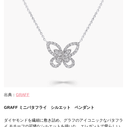
出典：
GRAFF
GRAFF ミニバタフライ シルエット ペンダント
ダイヤモンドを繊細に敷き詰め、グラフのアイコニックなバタフラ
イ モチーフの可憐なシルエットを描いた、エレガントで愛らしい