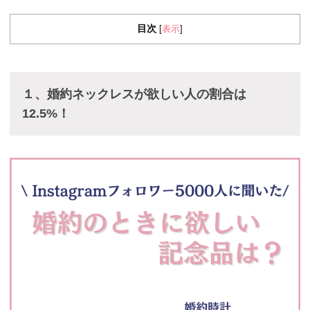
目次
表示
[
]
１、婚約ネックレスが欲しい人の割合は
12.5%！